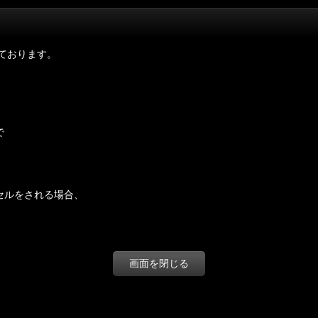
ております。
で
セルをされる場合、
画面を閉じる