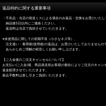
返品特約に関する重要事項
・不良品・当店の発送ミスによる場合のみ返品・交換をお受けいたし
納品後5日以内にご連絡ください。
返送料は当店で負担させていただきます。
※未使用品に関しての初期不良（小さなキズ等）、
注文違い・着用後(使用後)の返品は、お受けいたしておりませんの
あらかじめご理解の程宜しくお願い申し上げます。
【ご入金後のご注文キャンセルについて】
お支払い(ご入金)後、商品発送前お客様の都合によりご注文のキャン
返金処理させていただきます。
振込手数料は差し引きご負担いただきます。