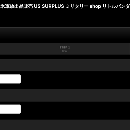
米軍放出品販売 US SURPLUS ミリタリー shop リトルパンダ
STEP 2
確認