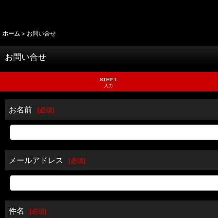
ホーム
>
お問い合せ
お問い合せ
STEP 1
入力
お名前
[
必須
]
メールアドレス
[
必須
]
件名
[
必須
]