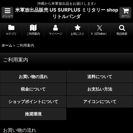
沖縄から米軍放出品をお届けします♪
米軍放出品販売 US SURPLUS ミリタリー shop
リトルパンダ
メニュー
カート
カテゴリ
ご利用案内
マイページ
お気に入り
X（旧Twitter）
商品検索
ホーム
>
ご利用案内
ご利用案内
お買い物の流れ
送料について
税金について
お支払い方法
ショップポイントについて
アイコンについて
推奨環境
お買い物の流れ