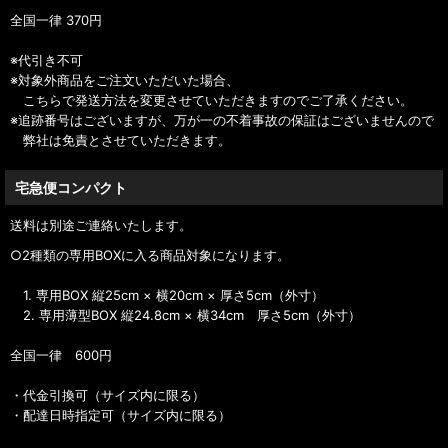
全国一律 370円
※代引き不可
※対象外商品をご注文いただいた場合、
こちらで発送方法を変更させていただきますのでご了承ください。
※追跡番号はございますが、万が一の不着事故の保証はございませんので
弊社は免責とさせていただきます。
宅急便コンパクト
送料は別途ご連絡いたします。
○2種類の専用BOXに入る商品対象になります。
1. 専用BOX 縦25cm × 横20cm × 厚さ5cm（外寸）
2. 専用薄型BOX 縦24.8cm × 横34cm 厚さ5cm（外寸）
全国一律 600円
・代金引換可（サイズ内に限る）
・配達日時指定可（サイズ内に限る）