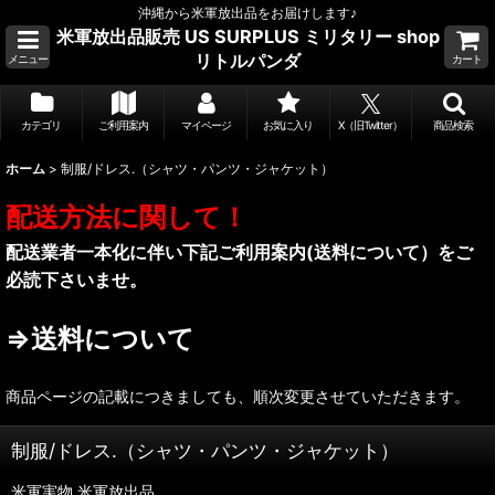
沖縄から米軍放出品をお届けします♪
米軍放出品販売 US SURPLUS ミリタリー shop
リトルパンダ
メニュー
カート
カテゴリ
ご利用案内
マイページ
お気に入り
X（旧Twitter）
商品検索
ホーム
>
制服/ドレス.（シャツ・パンツ・ジャケット）
配送方法に関して！
配送業者一本化に伴い下記ご利用案内(送料について）をご
必読下さいませ。
⇒送料について
商品ページの記載につきましても、順次変更させていただきます。
制服/ドレス.（シャツ・パンツ・ジャケット）
米軍実物.米軍放出品