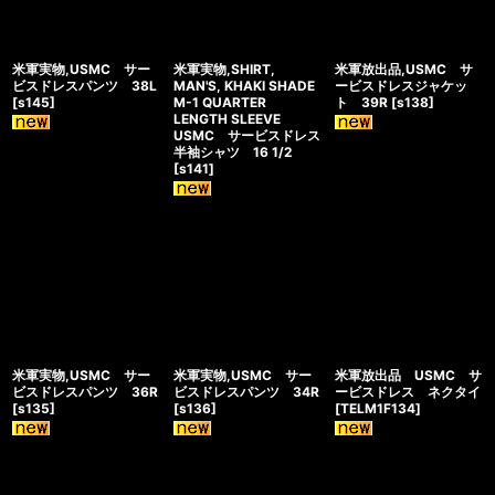
米軍実物,USMC サー
米軍実物,SHIRT,
米軍放出品,USMC サ
ビスドレスパンツ 38L
MAN'S, KHAKI SHADE
ービスドレスジャケッ
[
s145
]
M-1 QUARTER
ト 39R
[
s138
]
LENGTH SLEEVE
USMC サービスドレス
半袖シャツ 16 1/2
[
s141
]
米軍実物,USMC サー
米軍実物,USMC サー
米軍放出品 USMC サ
ビスドレスパンツ 36R
ビスドレスパンツ 34R
ービスドレス ネクタイ
[
s135
]
[
s136
]
[
TELM1F134
]