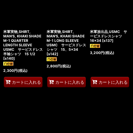
米軍実物,SHIRT,
米軍実物,SHIRT,
米軍放出品,USMC サ
MAN'S, KHAKI SHADE
MAN'S, KHAKI SHADE
ービスドレスシャツ
M-1 QUARTER
M-1 LONG SLEEVE
16×34
[
s137
]
LENGTH SLEEVE
USMC サービスドレス
USMC サービスドレス
シャツ 15、5×34
3,200
円
(税込)
半袖シャツ 15 1/2
[
s142
]
[
s140
]
2,800
円
(税込)
2,300
円
(税込)
カートに入れる
カートに入れる
カートに入れる