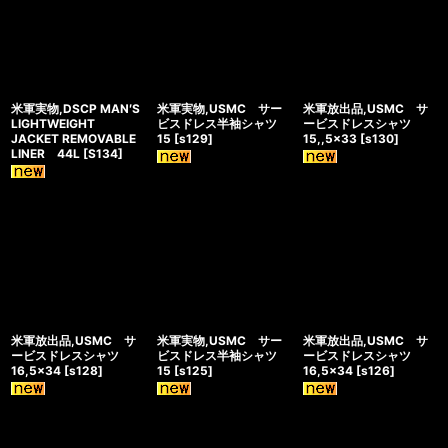
米軍実物,DSCP MAN′S
米軍実物,USMC サー
米軍放出品,USMC サ
LIGHTWEIGHT
ビスドレス半袖シャツ
ービスドレスシャツ
JACKET REMOVABLE
15
[
s129
]
15,,5×33
[
s130
]
LINER 44L
[
S134
]
米軍放出品,USMC サ
米軍実物,USMC サー
米軍放出品,USMC サ
ービスドレスシャツ
ビスドレス半袖シャツ
ービスドレスシャツ
16,5×34
[
s128
]
15
[
s125
]
16,5×34
[
s126
]