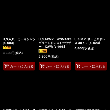
U,S,A,F, カーキシャツ
U,S,ARMY WOMAN'S
U,S.M.C.サービスドレ
[
s-083
]
グリーンドレストラウザ
ス 38ＸＬ
[
s-024
]
ー 12WR
[
s-068
]
4,800
円
(税込)
3,300
円
(税込)
2,300
円
(税込)
カートに入れる
カートに入れる
カートに入れる