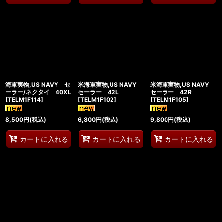
海軍実物,US NAVY セ
米海軍実物,US NAVY
米海軍実物,US NAVY
ーラー/ネクタイ 40XL
セーラー 42L
セーラー 42R
[
TELM1F114
]
[
TELM1F102
]
[
TELM1F105
]
8,500
円
(税込)
6,800
円
(税込)
9,800
円
(税込)
カートに入れる
カートに入れる
カートに入れる