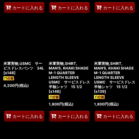
カートに入れる
カートに入れる
カートに入れる
米軍実物,USMC サー
米軍実物,SHIRT,
米軍実物,SHIRT,
ビスドレスパンツ 34L
MAN'S, KHAKI SHADE
MAN'S, KHAKI SHADE
[
s148
]
M-1 QUARTER
M-1 QUARTER
LENGTH SLEEVE
LENGTH SLEEVE
USMC サービスドレス
USMC サービスドレス
4,200
円
(税込)
半袖シャツ 15 1/2
半袖シャツ 15 1/2
[
s146
]
[
s139
]
1,800
円
(税込)
1,800
円
(税込)
カートに入れる
カートに入れる
カートに入れる