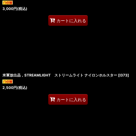
3,000
円
(税込)
カートに入れる
米軍放出品，STREAMLIGHT ストリームライト ナイロンホルスター
[
I373
]
2,500
円
(税込)
カートに入れる