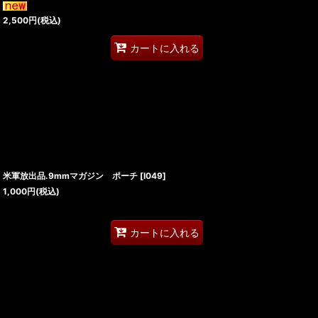
2,500
円
(税込)
カートに入れる
米軍放出品.9mmマガジン ポーチ
[
I049
]
1,000
円
(税込)
カートに入れる