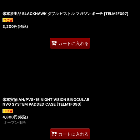
米軍放出品 BLACKHAWK ダブル ピストル マガジン ポーチ
[
TELM1F097
]
3,200
円
(税込)
カートに入れる
米軍実物 AN/PVS-15 NIGHT VISION BINOCULAR
NVG SYSTEM PADDED CASE
[
TELM1F090
]
4,800
円
(税込)
オープン価格
カートに入れる