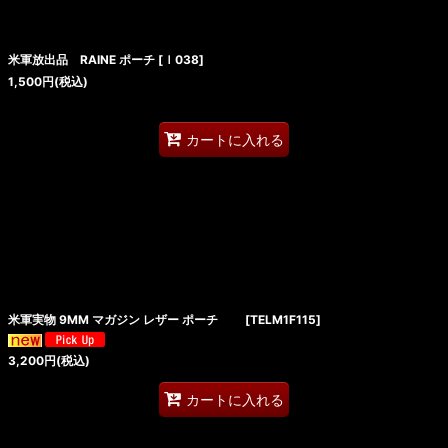
米軍放出品 RAINE ポーチ
[
ｌ038
]
1,500
円
(税込)
カートに入れる
米軍実物 9MM マガジン レザー ポーチ
[
TELM1F115
]
3,200
円
(税込)
カートに入れる