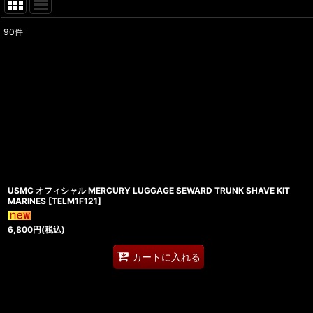
90
件
表示数
:
在庫あり
並び順
:
USMC オフィシャル MERCURY LUGGAGE SEWARD TRUNK SHAVE KIT
MARINES
[
TELM1F121
]
6,800
円
(税込)
カートに入れる