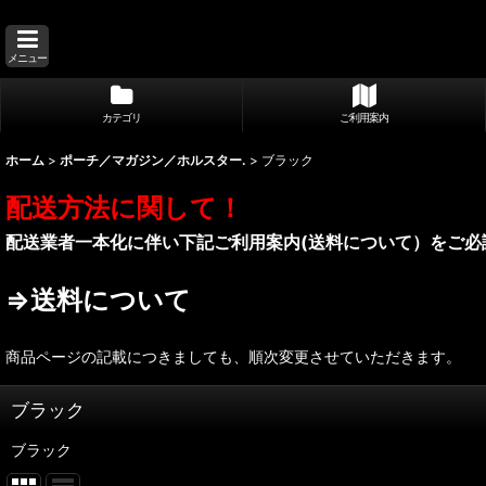
メニュー
カテゴリ
ご利用案内
ホーム
>
ポーチ／マガジン／ホルスター.
>
ブラック
配送方法に関して！
配送業者一本化に伴い下記ご利用案内(送料について）をご必
⇒送料について
商品ページの記載につきましても、順次変更させていただきます。
ブラック
ブラック