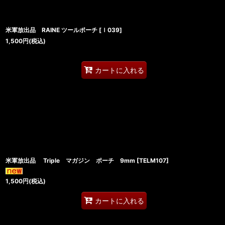
米軍放出品 RAINE ツールポーチ
[
ｌ039
]
1,500
円
(税込)
カートに入れる
米軍放出品 Triple マガジン ポーチ 9mm
[
TELM107
]
1,500
円
(税込)
カートに入れる