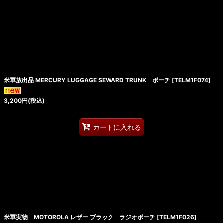
米軍放出品 MERCURY LUGGAGE SEWARD TRUNK ポーチ
[
TELM1F074
]
3,200
円
(税込)
カートに入れる
米軍実物 MOTOROLA レザー ブラック ラジオポーチ
[
TELM1F026
]