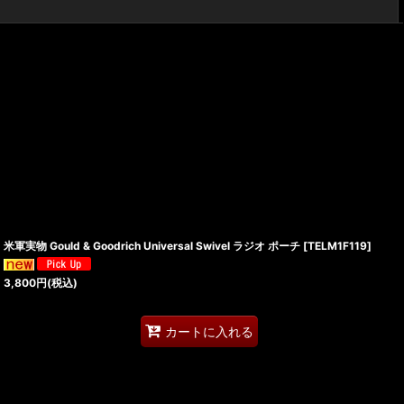
閉じる
米軍実物 Gould & Goodrich Universal Swivel ラジオ ポーチ
[
TELM1F119
]
3,800
円
(税込)
カートに入れる