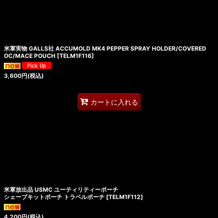
米軍実物 GALLS社 ACCUMOLD MK4 PEPPER SPRAY HOLDER/COVERED
OC/MACE POUCH
[
TELM1F116
]
3,600
円
(税込)
カートに入れる
米軍放出品 USMC ユーティリティーポーチ
シェーブキットポーチ トラベルポーチ
[
TELM1F112
]
4,200
円
(税込)