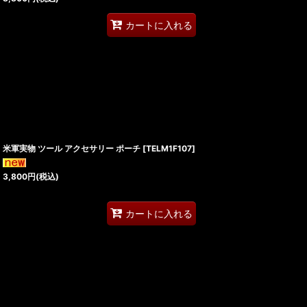
カートに入れる
米軍実物 ツール アクセサリー ポーチ
[
TELM1F107
]
3,800
円
(税込)
カートに入れる