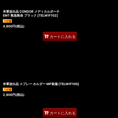
米軍放出品 CONDOR メディカルポーチ
EMT 救急救命 ブラック
[
TELM1F102
]
4,800
円
(税込)
カートに入れる
米軍放出品 スプレー ホルダー MP装備
[
TELM1F100
]
2,800
円
(税込)
カートに入れる