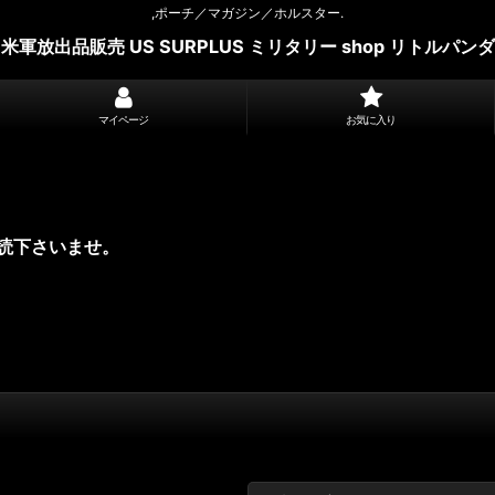
,ポーチ／マガジン／ホルスター.
米軍放出品販売 US SURPLUS ミリタリー shop リトルパンダ
マイページ
お気に入り
読下さいませ。