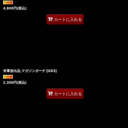
4,800
円
(税込)
カートに入れる
米軍放出品,マガジンポーチ
[
l263
]
2,300
円
(税込)
カートに入れる