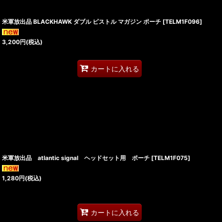
米軍放出品 BLACKHAWK ダブル ピストル マガジン ポーチ
[
TELM1F096
]
3,200
円
(税込)
カートに入れる
米軍放出品 atlantic signal ヘッドセット用 ポーチ
[
TELM1F075
]
1,280
円
(税込)
カートに入れる