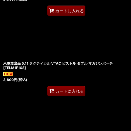
カートに入れる
米軍放出品 5.11 タクティカル VTAC ピストル ダブル マガジンポーチ
[
TELM1F108
]
3,800
円
(税込)
カートに入れる