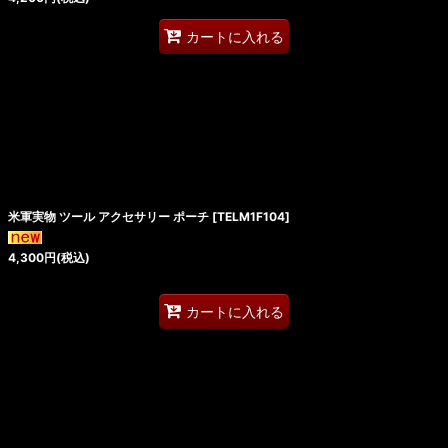
カートに入れる
米軍実物 ツール アクセサリー ポーチ
[
TELM1F104
]
4,300
円
(税込)
カートに入れる