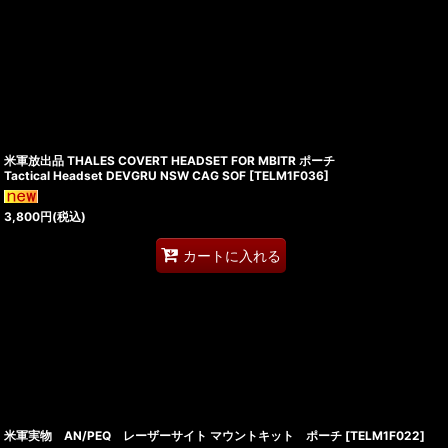
米軍放出品 THALES COVERT HEADSET FOR MBITR ポーチ
Tactical Headset DEVGRU NSW CAG SOF
[
TELM1F036
]
3,800
円
(税込)
カートに入れる
米軍実物 AN/PEQ レーザーサイト マウントキット ポーチ
[
TELM1F022
]