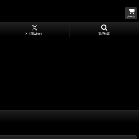
カート
X（旧Twitter）
商品検索