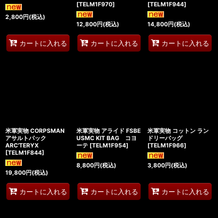
[
TELM1F970
]
[
TELM1F944
]
2,800
円
(税込)
12,800
円
(税込)
14,800
円
(税込)
カートに入れる
カートに入れる
カートに入れる
米軍実物 CORPSMAN
米軍実物 アライド FSBE
米軍実物 コットン ラン
アサルトパック
USMC KIT BAG コヨ
ドリーバッグ
ARC'TERYX
ーテ
[
TELM1F954
]
[
TELM1F966
]
[
TELM1F844
]
8,800
円
(税込)
3,800
円
(税込)
19,800
円
(税込)
カートに入れる
カートに入れる
カートに入れる