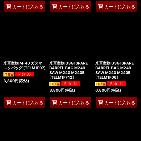
カートに入れる
カートに入れる
カートに入れる
米軍実物 M-40 ガスマ
米軍実物 USGI SPARE
米軍実物 USGI SPARE
スクバッグ
[
TELM1F07
]
BARREL BAG M249
BARREL BAG M249
SAW M240 M240B
SAW M240 M240B
[
TELM1F742
]
[
TELM1F06
]
3,800
円
(税込)
8,800
円
(税込)
6,800
円
(税込)
カートに入れる
カートに入れる
カートに入れる