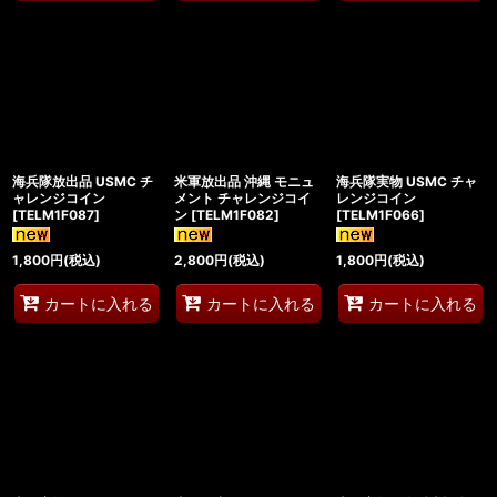
海兵隊放出品 USMC チ
米軍放出品 沖縄 モニュ
海兵隊実物 USMC チャ
ャレンジコイン
メント チャレンジコイ
レンジコイン
[
TELM1F087
]
ン
[
TELM1F082
]
[
TELM1F066
]
1,800
円
(税込)
2,800
円
(税込)
1,800
円
(税込)
カートに入れる
カートに入れる
カートに入れる