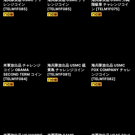
レンジコイン
レンジコイン
階級章 チャレンジコイ
[
TELM1F085
]
[
TELM1F085
]
ン
[
TELM1F075
]
米軍放出品 チャレンジ
海兵隊放出品 USMC 硫
海兵隊放出品 USMC
コイン OBAMA
黄島 チャレンジコイン
FOX COMPANY チャレ
SECOND TERM コイン
[
TELM1F081
]
ンジコイン
[
TELM1F084
]
[
TELM1F082
]