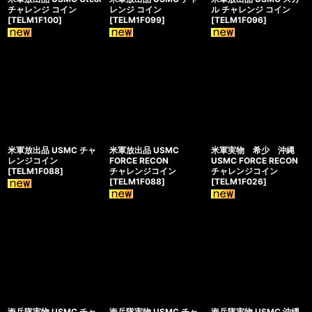
チャレンジ コイン
レンジ コイン
ル チャレンジ コイン
[
TELM1F100
]
[
TELM1F099
]
[
TELM1F096
]
米軍放出品 USMC チャ
米軍放出品 USMC
米軍実物 希少 沖縄
レンジコイン
FORCE RECON
USMC FORCE RECON
[
TELM1F088
]
チャレンジコイン
チャレンジコイン
[
TELM1F088
]
[
TELM1F026
]
海兵隊実物 USMC チャ
海兵隊実物 USMC チャ
海兵隊実物 USMC 沖縄