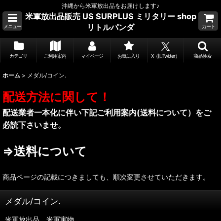
沖縄から米軍放出品をお届けします♪
米軍放出品販売 US SURPLUS ミリタリー shop
リトルパンダ
メニュー
カート
カテゴリ
ご利用案内
マイページ
お気に入り
X（旧Twitter）
商品検索
ホーム
>
メダル/コイン.
配送方法に関して！
配送業者一本化に伴い下記ご利用案内(送料について）をご
必読下さいませ。
⇒送料について
商品ページの記載につきましても、順次変更させていただきます。
メダル/コイン.
米軍放出品，米軍実物