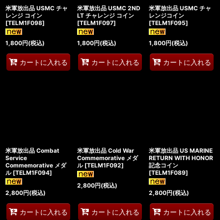
米軍放出品 USMC チャ
米軍放出品 USMC 2ND
米軍放出品 USMC チャ
レンジ コイン
LT チャレンジ コイン
レンジコイン
[
TELM1F098
]
[
TELM1F097
]
[
TELM1F095
]
1,800
円
(税込)
1,800
円
(税込)
1,800
円
(税込)
カートに入れる
カートに入れる
カートに入れる
米軍放出品 Combat
米軍放出品 Cold War
米軍放出品 US MARINE
Service
Commemorative メダ
RETURN WITH HONOR
Commemorative メダ
ル
[
TELM1F092
]
記念コイン
ル
[
TELM1F094
]
[
TELM1F089
]
2,800
円
(税込)
2,800
円
(税込)
2,800
円
(税込)
カートに入れる
カートに入れる
カートに入れる