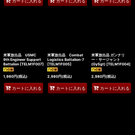
カートに入れる
カートに入れる
カートに入れる
米軍放出品 USMC
米軍放出品 Combat
米軍放出品 ガンナリ
9th Engineer Support
Logistics Battalion-7
ー・サージャント
Battalion
[
TELM1F007
]
[
TELM1F005
]
(GySgt)
[
TELM1F004
]
1,980
円
(税込)
2,980
円
(税込)
2,980
円
(税込)
カートに入れる
カートに入れる
カートに入れる