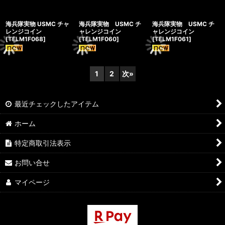
海兵隊実物 USMC チャ
海兵隊実物 USMC チ
海兵隊実物 USMC チ
レンジコイン
ャレンジコイン
ャレンジコイン
[
TELM1F068
]
[
TELM1F060
]
[
TELM1F061
]
1
2
次
»
最近チェックしたアイテム
ホーム
特定商取引法表示
お問い合せ
マイページ