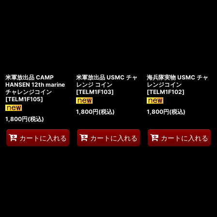
米軍放出品 CAMP
米軍放出品 USMC チャ
海兵隊実物 USMC チャ
HANSEN 12th marine
レンジ コイン
レンジコイン
チャレンジコイン
[
TELM1F103
]
[
TELM1F102
]
[
TELM1F105
]
1,800
円
(税込)
1,800
円
(税込)
1,800
円
(税込)
カートに入れる
カートに入れる
カートに入れる