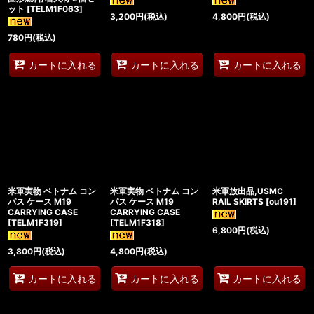
ット
[
TELM1F063
]
3,200
円
(税込)
4,800
円
(税込)
780
円
(税込)
カートに入れる
カートに入れる
カートに入れる
米軍実物 ベトナム コン
米軍実物 ベトナム コン
米軍放出品,USMC
パス ケース M19
パス ケース M19
RAIL SKIRTS
[
ou191
]
CARRYING CASE
CARRYING CASE
[
TELM1F319
]
[
TELM1F318
]
6,800
円
(税込)
3,800
円
(税込)
4,800
円
(税込)
カートに入れる
カートに入れる
カートに入れる