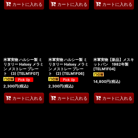
カートに入れる
カートに入れる
カートに入れる
米軍実物 ハルシー製 ミ
米軍実物 ハルシー製 ミ
米軍実物【新品】メスキ
リタリー Halsey メラミ
リタリー Halsey メラミ
ットパン 1982年製
ン メストレー プレー
ン メストレー プレー
[
TELM1F04
]
ト (3)
[
TELM1F07
]
ト (2)
[
TELM1F06
]
14,800
円
(税込)
2,300
円
(税込)
2,300
円
(税込)
カートに入れる
カートに入れる
カートに入れる