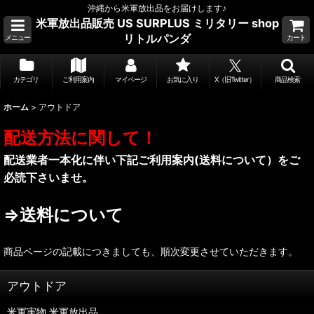
沖縄から米軍放出品をお届けします♪
米軍放出品販売 US SURPLUS ミリタリー shop
リトルパンダ
メニュー
カート
カテゴリ
ご利用案内
マイページ
お気に入り
X（旧Twitter）
商品検索
ホーム
>
アウトドア
配送方法に関して！
配送業者一本化に伴い下記ご利用案内(送料について）をご
必読下さいませ。
⇒送料について
商品ページの記載につきましても、順次変更させていただきます。
アウトドア
米軍実物.米軍放出品