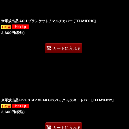
米軍放出品 ACU ブランケット / マルチカバー
[
TELM1F010
]
2,800
円
(税込)
カートに入れる
米軍放出品 FIVE STAR GEAR GIスペック モスキートバー
[
TELM1F012
]
3,600
円
(税込)
カートに入れる