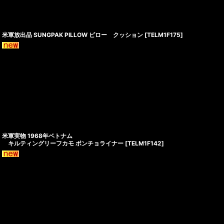
米軍放出品 SUNGPAK PILLOW ピロー クッション
[
TELM1F175
]
米軍実物 1968年ベトナム
キルティングリーフカモ ポンチョライナー
[
TELM1F142
]