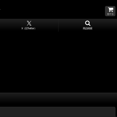
カート
X（旧Twitter）
商品検索
閉じる