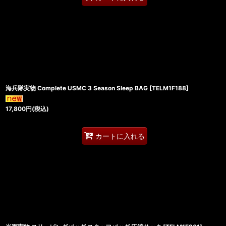
海兵隊実物 Complete USMC 3 Season Sleep BAG
[
TELM1F188
]
17,800
円
(税込)
カートに入れる