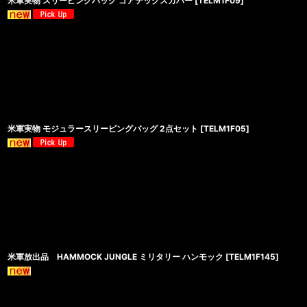
米軍実物 スリーピングバッグ ゴアテックスカバー
[
TELM1F09
]
米軍実物 モジュラースリーピングバッグ 2点セット
[
TELM1F05
]
米軍放出品 HAMMOCK JUNGLE ミリタリー ハンモック
[
TELM1F145
]