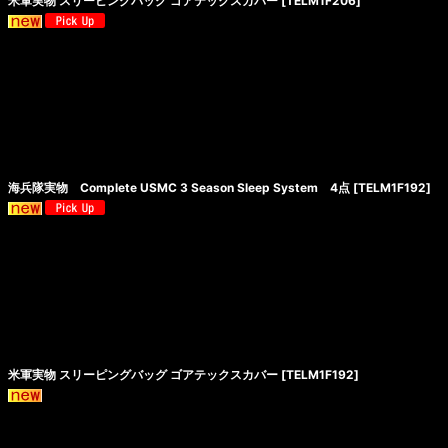
米軍実物 スリーピングバッグ ゴアテックスカバー
[
TELM1F206
]
海兵隊実物 Complete USMC 3 Season Sleep System 4点
[
TELM1F192
]
米軍実物 スリーピングバッグ ゴアテックスカバー
[
TELM1F192
]