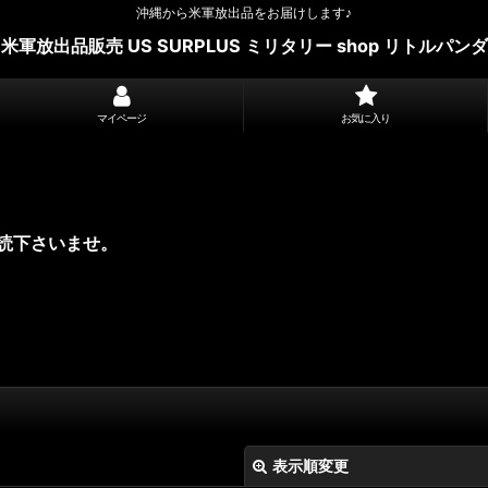
沖縄から米軍放出品をお届けします♪
米軍放出品販売 US SURPLUS ミリタリー shop リトルパンダ
マイページ
お気に入り
読下さいませ。
表示順変更