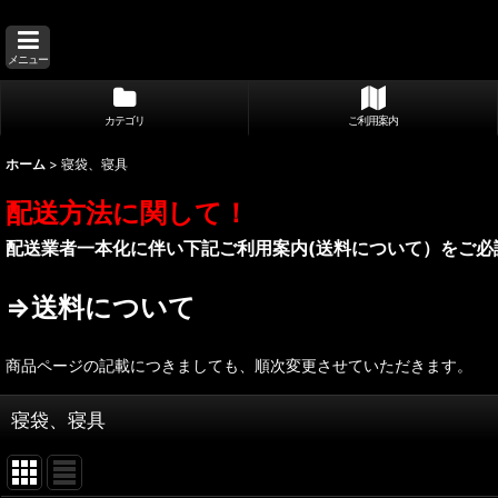
メニュー
カテゴリ
ご利用案内
ホーム
>
寝袋、寝具
配送方法に関して！
配送業者一本化に伴い下記ご利用案内(送料について）をご必
⇒送料について
商品ページの記載につきましても、順次変更させていただきます。
寝袋、寝具