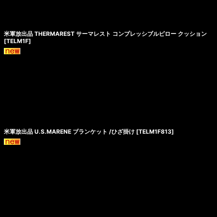
米軍放出品 THERMAREST サーマレスト コンプレッシブルピロー クッション
[
TELM1F
]
米軍放出品 U.S.MARENE ブランケット /ひざ掛け
[
TELM1F813
]