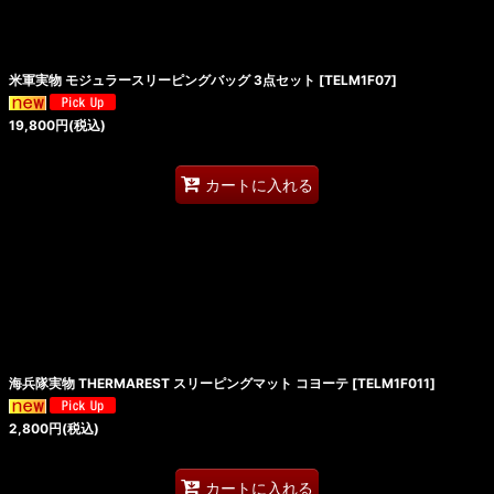
米軍実物 モジュラースリーピングバッグ 3点セット
[
TELM1F07
]
19,800
円
(税込)
カートに入れる
海兵隊実物 THERMAREST スリーピングマット コヨーテ
[
TELM1F011
]
2,800
円
(税込)
カートに入れる