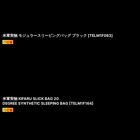
米軍実物 モジュラースリーピングバッグ ブラック
[
TELM1F093
]
米軍実物 KIFARU SLICK BAG 20
DEGREE SYNTHETIC SLEEPING BAG
[
TELM1F164
]