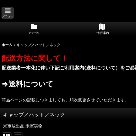
メニュー
カテゴリ
ご利用案内
ホーム
>
キャップ／ハット／ネック
配送方法に関して！
配送業者一本化に伴い下記ご利用案内(送料について）をご必
⇒送料について
商品ページの記載につきましても、順次変更させていただきます。
キャップ／ハット／ネック
米軍放出品.米軍実物