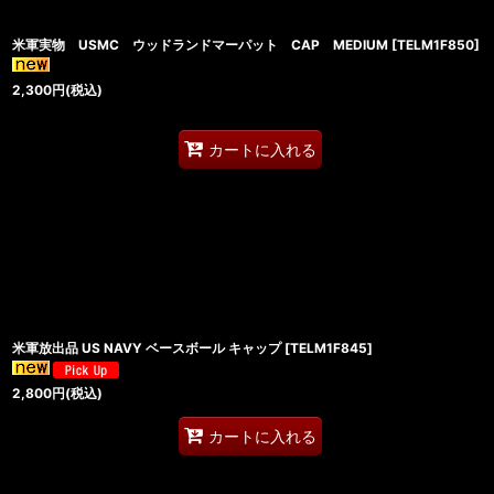
米軍実物 USMC ウッドランドマーパット CAP MEDIUM
[
TELM1F850
]
2,300
円
(税込)
カートに入れる
米軍放出品 US NAVY ベースボール キャップ
[
TELM1F845
]
2,800
円
(税込)
カートに入れる