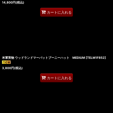
14,800
円
(税込)
カートに入れる
米軍実物 ウッドランドマーパットブーニーハット MEDIUM
[
TELM1F852
]
3,800
円
(税込)
カートに入れる