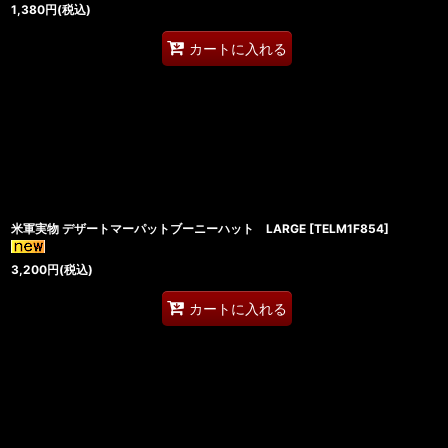
1,380
円
(税込)
カートに入れる
米軍実物 デザートマーパットブーニーハット LARGE
[
TELM1F854
]
3,200
円
(税込)
カートに入れる