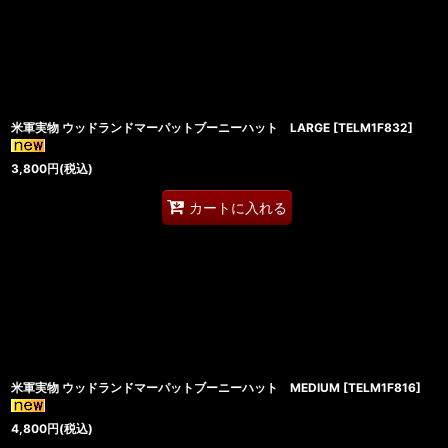
米軍実物 ウッドランドマーパットブーニーハット LARGE
[
TELM1F832
]
3,800
円
(税込)
カートに入れる
米軍実物 ウッドランドマーパットブーニーハット MEDIUM
[
TELM1F816
]
4,800
円
(税込)