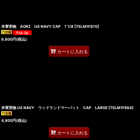
米軍実物 AOR2 US NAVY CAP 7 1/8
[
TELM1F870
]
6,800
円
(税込)
カートに入れる
米軍実物 US NAVY ウッドランドマーパット CAP LARGE
[
TELM1F864
]
4,800
円
(税込)
カートに入れる