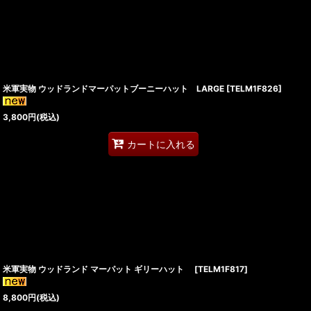
米軍実物 ウッドランドマーパットブーニーハット LARGE
[
TELM1F826
]
3,800
円
(税込)
カートに入れる
米軍実物 ウッドランド マーパット ギリーハット
[
TELM1F817
]
8,800
円
(税込)