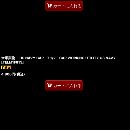
カートに入れる
米軍実物 US NAVY CAP 7 1/2 CAP WORKING UTILITY US NAVY
[
TELM1F815
]
4,800
円
(税込)
カートに入れる