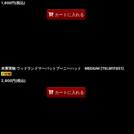
1,800
円
(税込)
カートに入れる
米軍実物 ウッドランドマーパットブーニーハット MEDIUM
[
TELM1F851
]
2,800
円
(税込)
カートに入れる