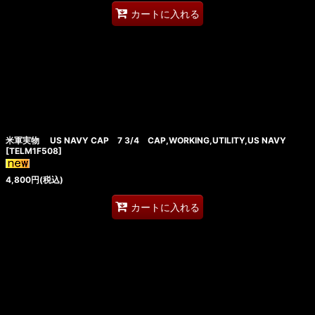
カートに入れる
米軍実物 US NAVY CAP 7 3/4 CAP,WORKING,UTILITY,US NAVY
[
TELM1F508
]
4,800
円
(税込)
カートに入れる