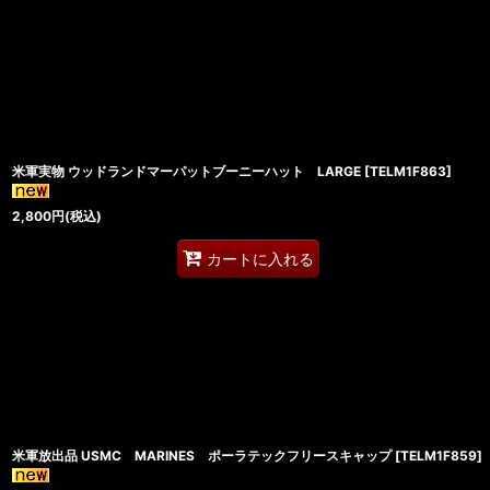
米軍実物 ウッドランドマーパットブーニーハット LARGE
[
TELM1F863
]
2,800
円
(税込)
カートに入れる
米軍放出品 USMC MARINES ポーラテックフリースキャップ
[
TELM1F859
]