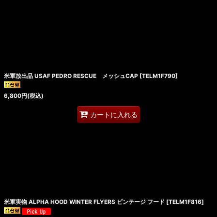
米軍放出品 USAF PEDRO RESCUE メッシュCAP
[
TELM1F790
]
6,800
円
(税込)
カートに入れる
米軍実物 ALPHA HOOD WINTER FLYERS ビンテージ フード
[
TELM1F816
]