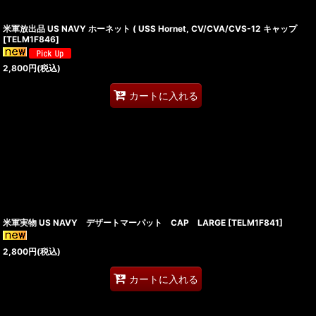
米軍放出品 US NAVY ホーネット ( USS Hornet, CV/CVA/CVS-12 キャップ
[
TELM1F846
]
2,800
円
(税込)
カートに入れる
米軍実物 US NAVY デザートマーパット CAP LARGE
[
TELM1F841
]
2,800
円
(税込)
カートに入れる