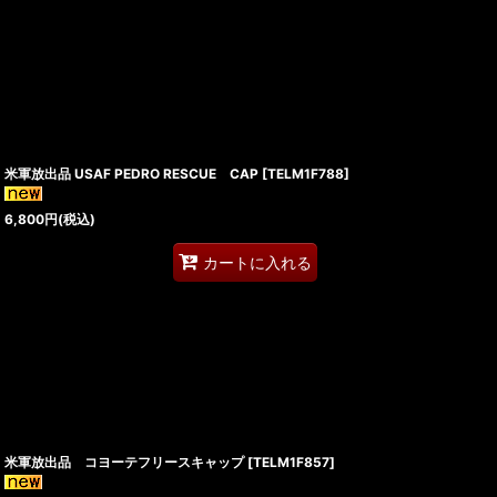
米軍放出品 USAF PEDRO RESCUE CAP
[
TELM1F788
]
6,800
円
(税込)
カートに入れる
米軍放出品 コヨーテフリースキャップ
[
TELM1F857
]