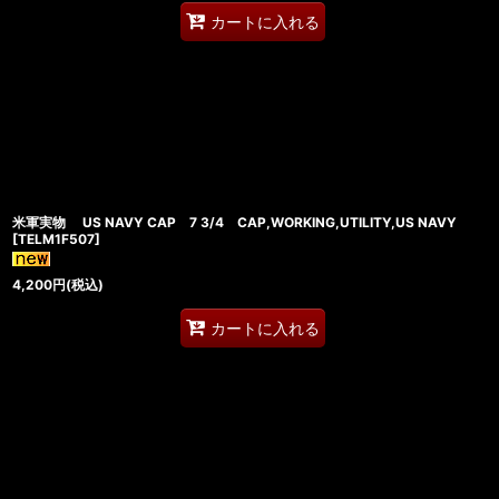
カートに入れる
米軍実物 US NAVY CAP 7 3/4 CAP,WORKING,UTILITY,US NAVY
[
TELM1F507
]
4,200
円
(税込)
カートに入れる