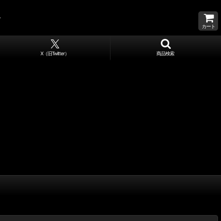
カート
X（旧Twitter）
商品検索