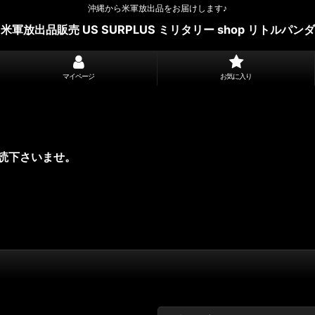
沖縄から米軍放出品をお届けします♪
米軍放出品販売 US SURPLUS ミリタリー shop リトルパンダ
マイページ
お気に入り
読下さいませ。