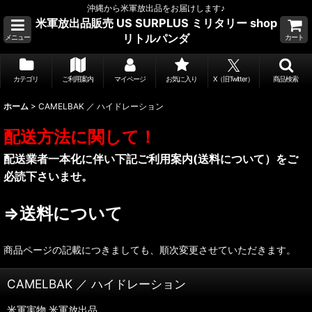
沖縄から米軍放出品をお届けします♪
米軍放出品販売 US SURPLUS ミリタリー shop
リトルパンダ
メニュー
カート
カテゴリ
ご利用案内
マイページ
お気に入り
X（旧Twitter）
商品検索
ホーム
>
CAMELBAK ／ ハイドレーション
配送方法に関して！
配送業者一本化に伴い下記ご利用案内(送料について）をご
必読下さいませ。
⇒送料について
商品ページの記載につきましても、順次変更させていただきます。
CAMELBAK ／ ハイドレーション
米軍実物,米軍放出品