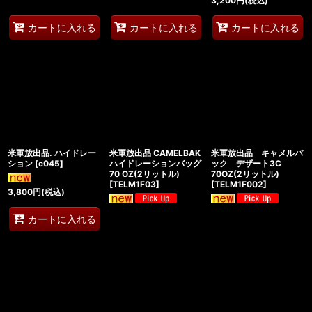
3,200
円
(税込)
カートに入れる
カートに入れる
カートに入れる
米軍放出品. ハイドレー
米軍放出品 CAMELBAK
米軍放出品 キャメルバ
ション
[
c045
]
ハイドレーションバッグ
ック デザート3C
70 OZ(2リットル)
70OZ(2リットル)
[
TELM1F03
]
[
TELM1F002
]
3,800
円
(税込)
カートに入れる