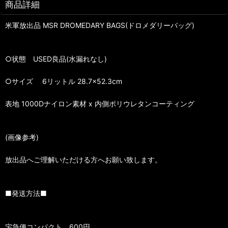
商品詳細
米軍放出品 MSR DROMEDARY BAGS(ドロメダリーバッグ)
○状態 USED良品(水漏れなし)
○サイズ 6リットル 28.7×52.3cm
表地 1000Dナイロン素材 x 内側ポリウレタンコーティング
(画像参考)
放出品へご理解いただける方へお願い致します。
■発送方法■
宅急便コンパクト 600円