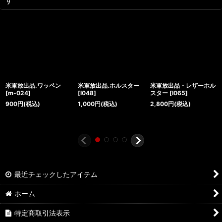
米軍放出品.ワッペン
米軍放出品.ホルスター
米軍放出品・レザーホル
[
m-024
]
[
I048
]
スター
[
I065
]
900
円
(税込)
1,000
円
(税込)
2,800
円
(税込)
最近チェックしたアイテム
ホーム
特定商取引法表示