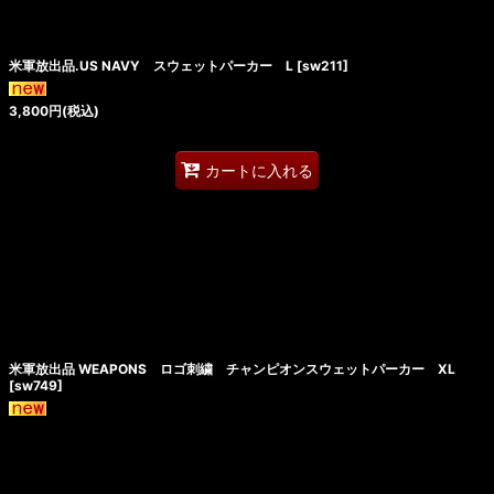
米軍放出品.US NAVY スウェットパーカー L
[
sw211
]
3,800
円
(税込)
カートに入れる
米軍放出品 WEAPONS ロゴ刺繍 チャンピオンスウェットパーカー XL
[
sw749
]