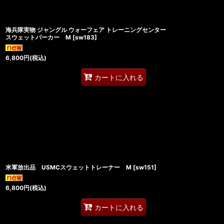
海兵隊実物 ジャングル ウォーフェア トレーニングセンター
スウェットパーカー M
[
sw183
]
6,800
円
(税込)
カートに入れる
米軍放出品 USMCスウェットトレーナー M
[
sw151
]
6,800
円
(税込)
カートに入れる