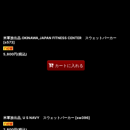
米軍放出品.OKINAWA,JAPAN FITNESS CENTER スウェットパーカー
[
s573
]
5,800
円
(税込)
カートに入れる
米軍放出品, U S NAVY スウェットパーカー
[
sw396
]
2,800
円
(税込)