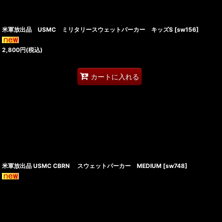
米軍放出品 USMC ミリタリースウェットパーカー キッズS
[
sw156
]
2,800
円
(税込)
カートに入れる
米軍放出品 USMC CBRN スウェットパーカー MEDIUM
[
sw748
]