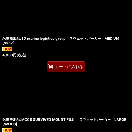
米軍放出品.3D marine logistics group スウェットパーカー MEDIUM
[
s532
]
4,800
円
(税込)
カートに入れる
米軍放出品.MCCS SURVIVED MOUNT FUJI, スウェットパーカー LARGE
[
sw308
]