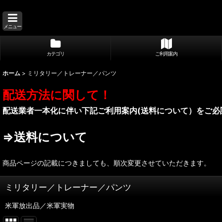
メニュー
カテゴリ
ご利用案内
ホーム
>
ミリタリー／トレーナー／パンツ
配送方法に関して！
配送業者一本化に伴い下記ご利用案内(送料について）をご必
⇒送料について
商品ページの記載につきましても、順次変更させていただきます。
ミリタリー／トレーナー／パンツ
米軍放出品／米軍実物