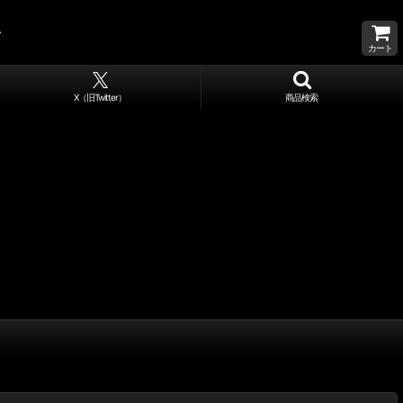
カート
X（旧Twitter）
商品検索