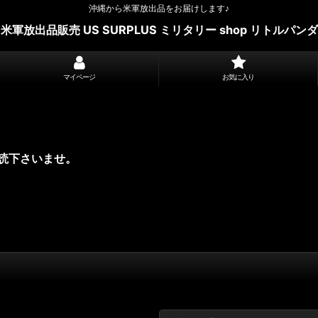
沖縄から米軍放出品をお届けします♪
米軍放出品販売 US SURPLUS ミリタリー shop リトルパンダ
マイページ
お気に入り
読下さいませ。