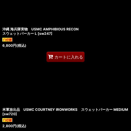
沖縄 海兵隊実物 USMC AMPHIBIOUS RECON
スウェットパーカー L
[
sw247
]
6,800
円
(税込)
カートに入れる
米軍放出品 USMC COURTNEY IRONWORKS スウェットパーカー MEDIUM
[
sw720
]
2,800
円
(税込)