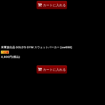
カートに入れる
米軍放出品 GOLD'S GYM スウェットパーカー
[
sw698
]
4,800
円
(税込)
カートに入れる