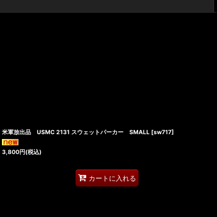
閉じる
米軍放出品 USMC 2131 スウェットパーカー SMALL
[
sw717
]
3,800
円
(税込)
カートに入れる