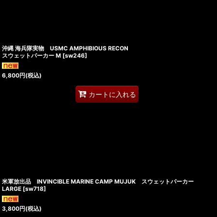
沖縄 海兵隊実物 USMC AMPHIBIOUS RECON
スウェットパーカー M
[
sw246
]
6,800
円
(税込)
カートに入れる
米軍放出品 INVINCIBLE MARINE CAMP MUJUK スウェットパーカー
LARGE
[
sw718
]
3,800
円
(税込)