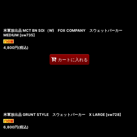
米軍放出品 MCT BN SOI （W) FOX COMPANY スウェットパーカー
MEDIUM
[
sw735
]
4,800
円
(税込)
カートに入れる
米軍放出品 GRUNT STYLE スウェットパーカー X LARGE
[
sw728
]
6,800
円
(税込)