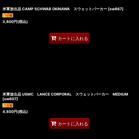
米軍放出品 CAMP SCHWAB OKINAWA スウェットパーカー
[
sw667
]
3,800
円
(税込)
カートに入れる
米軍放出品 USMC LANCE CORPORAL スウェットパーカー MEDIUM
[
sw607
]
4,800
円
(税込)
カートに入れる