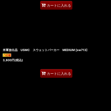
カートに入れる
米軍放出品 USMC スウェットパーカー MEDIUM
[
sw713
]
3,800
円
(税込)
カートに入れる