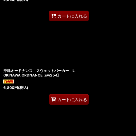
カートに入れる
沖縄オードナンス スウェットパーカー L
OKINAWA ORDNANCE
[
sw254
]
6,800
円
(税込)
カートに入れる