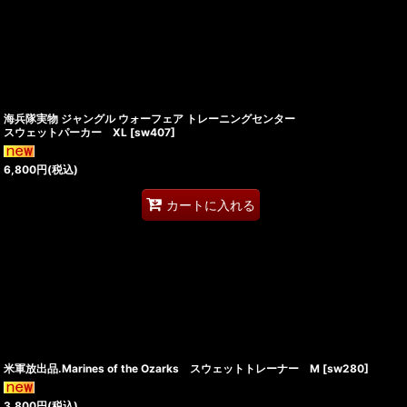
海兵隊実物 ジャングル ウォーフェア トレーニングセンター
スウェットパーカー XL
[
sw407
]
6,800
円
(税込)
カートに入れる
米軍放出品.Marines of the Ozarks スウェットトレーナー M
[
sw280
]
3,800
円
(税込)