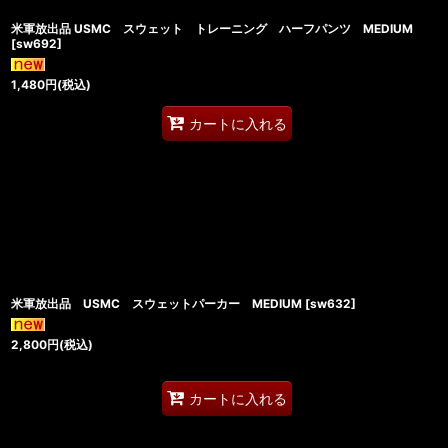
米軍放出品 USMC スウェット トレーニング ハーフパンツ MEDIUM
[
sw692
]
1,480
円
(税込)
カートに入れる
米軍放出品 USMC スウェットパーカー MEDIUM
[
sw632
]
2,800
円
(税込)
カートに入れる