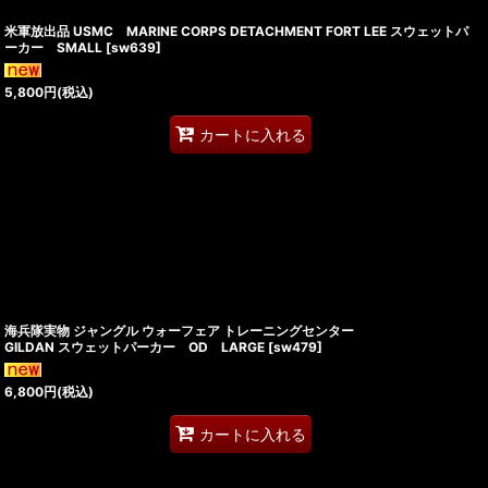
米軍放出品 USMC MARINE CORPS DETACHMENT FORT LEE スウェットパ
ーカー SMALL
[
sw639
]
5,800
円
(税込)
カートに入れる
海兵隊実物 ジャングル ウォーフェア トレーニングセンター
GILDAN スウェットパーカー OD LARGE
[
sw479
]
6,800
円
(税込)
カートに入れる