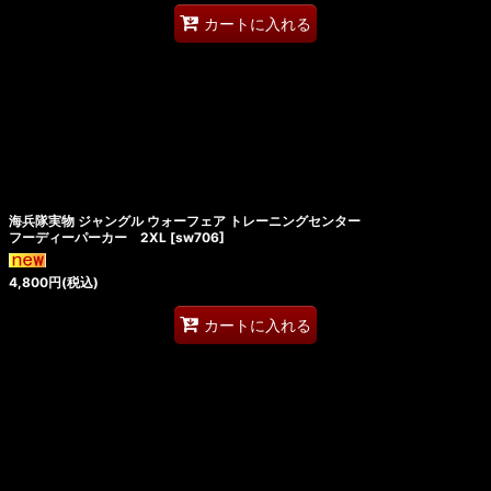
カートに入れる
海兵隊実物 ジャングル ウォーフェア トレーニングセンター
フーディーパーカー 2XL
[
sw706
]
4,800
円
(税込)
カートに入れる