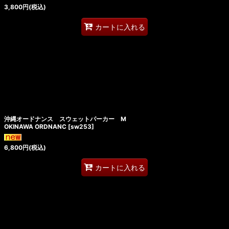
3,800
円
(税込)
カートに入れる
沖縄オードナンス スウェットパーカー M
OKINAWA ORDNANC
[
sw253
]
6,800
円
(税込)
カートに入れる