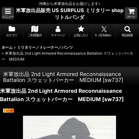
沖縄から米軍放出品をお届けします♪
米軍放出品販売 US SURPLUS ミリタリー shop
リトルパンダ
メニュー
カート
カテゴリ
ご利用案内
マイページ
お気に入り
X（旧Twitter）
商品検索
ホーム
>
ミリタリー／トレーナー／パンツ
>
米軍放出品 2nd Light Armored Reconnaissance Battalion スウェットパーカ
ー MEDIUM
米軍放出品 2nd Light Armored Reconnaissance
Battalion スウェットパーカー MEDIUM
[
sw737
]
米軍放出品 2nd Light Armored Reconnaissance
Battalion スウェットパーカー MEDIUM
[
sw737
]