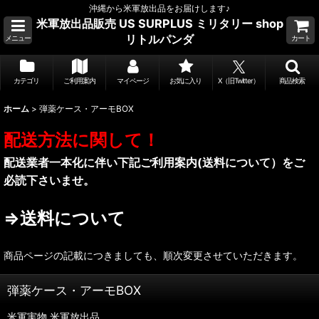
沖縄から米軍放出品をお届けします♪
米軍放出品販売 US SURPLUS ミリタリー shop
リトルパンダ
メニュー
カート
カテゴリ
ご利用案内
マイページ
お気に入り
X（旧Twitter）
商品検索
ホーム
>
弾薬ケース・アーモBOX
配送方法に関して！
配送業者一本化に伴い下記ご利用案内(送料について）をご
必読下さいませ。
⇒送料について
商品ページの記載につきましても、順次変更させていただきます。
弾薬ケース・アーモBOX
米軍実物.米軍放出品