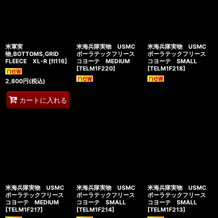
米軍実
米海兵隊実物 USMC
米海兵隊実物 USMC
物,BOTTOMS,GRID
ポーラテックフリース
ポーラテックフリース
FLEECE XL-R
[
fl116
]
コヨーテ MEDIUM
コヨーテ SMALL
[
TELM1F220
]
[
TELM1F218
]
2,800
円
(税込)
カートに入れる
米海兵隊実物 USMC
米海兵隊実物 USMC
米海兵隊実物 USMC
ポーラテックフリース
ポーラテックフリース
ポーラテックフリース
コヨーテ MEDIUM
コヨーテ SMALL
コヨーテ SMALL
[
TELM1F217
]
[
TELM1F214
]
[
TELM1F213
]