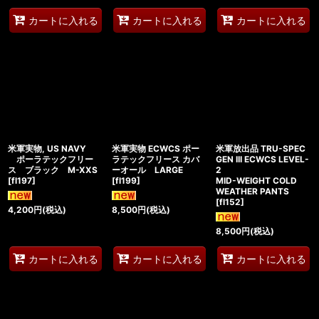
カートに入れる
カートに入れる
カートに入れる
米軍実物, US NAVY
米軍実物 ECWCS ポー
米軍放出品 TRU-SPEC
ポーラテックフリー
ラテックフリース カバ
GEN III ECWCS LEVEL-
ス ブラック M-XXS
ーオール LARGE
2
[
fl197
]
[
fl199
]
MID-WEIGHT COLD
WEATHER PANTS
[
fl152
]
4,200
円
(税込)
8,500
円
(税込)
8,500
円
(税込)
カートに入れる
カートに入れる
カートに入れる