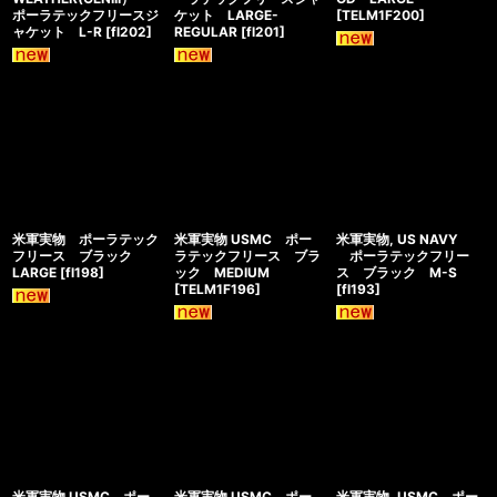
ポーラテックフリースジ
ケット LARGE-
[
TELM1F200
]
ャケット L-R
[
fl202
]
REGULAR
[
fl201
]
米軍実物 ポーラテック
米軍実物 USMC ポー
米軍実物, US NAVY
フリース ブラック
ラテックフリース ブラ
ポーラテックフリー
LARGE
[
fl198
]
ック MEDIUM
ス ブラック M-S
[
TELM1F196
]
[
fl193
]
米軍実物 USMC ポー
米軍実物 USMC ポー
米軍実物, USMC ポー