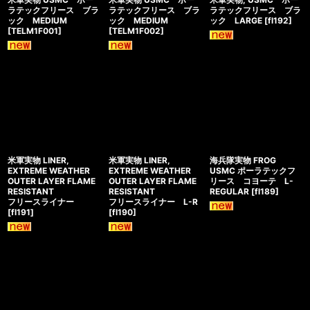
ラテックフリース ブラ
ラテックフリース ブラ
ラテックフリース ブラ
ック MEDIUM
ック MEDIUM
ック LARGE
[
fl192
]
[
TELM1F001
]
[
TELM1F002
]
米軍実物 LINER,
米軍実物 LINER,
海兵隊実物 FROG
EXTREME WEATHER
EXTREME WEATHER
USMC ポーラテックフ
OUTER LAYER FLAME
OUTER LAYER FLAME
リース コヨーテ L-
RESISTANT
RESISTANT
REGULAR
[
fl189
]
フリースライナー
フリースライナー L-R
[
fl191
]
[
fl190
]