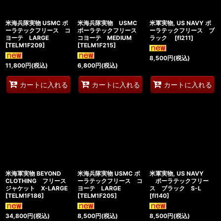
米海兵隊実物 USMC ポ
米海兵隊実物 USMC
米軍実物, US NAVY ポ
ーラテックフリース コ
ポーラテックフリース
ーラテックフリース ブ
ヨーテ LARGE
コヨーテ MEDIUM
ラック
[
fl211
]
[
TELM1F209
]
[
TELM1F215
]
8,500
円
(税込)
11,800
円
(税込)
6,800
円
(税込)
カートに入れる
カートに入れる
カートに入れる
米海軍実物 BEYOND
米海兵隊実物 USMC ポ
米軍実物, US NAVY
CLOTHING フリース
ーラテックフリース コ
ポーラテックフリー
ジャケット X-LARGE
ヨーテ LARGE
ス ブラック S-L
[
TELM1F186
]
[
TELM1F205
]
[
fl140
]
34,800
円
(税込)
8,500
円
(税込)
8,500
円
(税込)