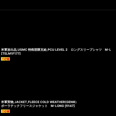
米軍放出品,USMC 特殊部隊支給,PCU LEVEL 2 ロングスリーブシャツ M-L
[
TELM1F177
]
米軍実物,JACKET,FLEECE COLD WEATHER(GENIII）
ポーラテックフリースジャケット M-LONG
[
fl147
]