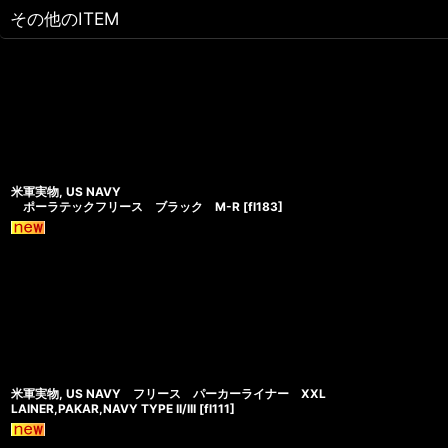
その他のITEM
米軍実物, US NAVY
ポーラテックフリース ブラック M-R
[
fl183
]
米軍実物, US NAVY フリース パーカーライナー XXL
LAINER,PAKAR,NAVY TYPE II/III
[
fl111
]