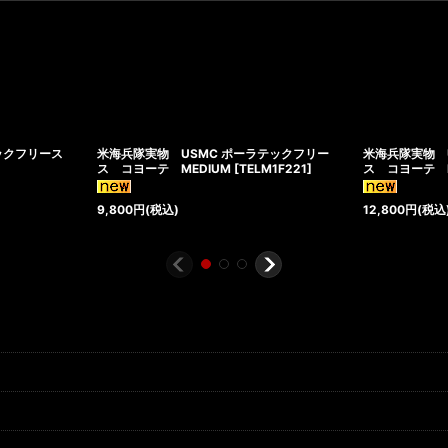
ラテックフリース
米海兵隊実物 USMC ポーラテックフリー
米海兵隊実物 
ス コヨーテ MEDIUM
[
TELM1F221
]
ス コヨーテ L
9,800
円
(税込)
12,800
円
(税込