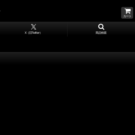
カート
X（旧Twitter）
商品検索