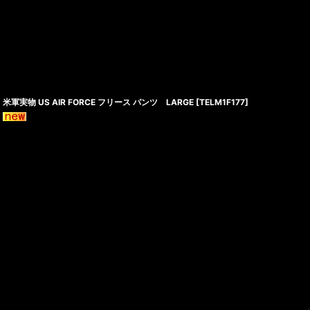
米軍実物 US AIR FORCE フリース パンツ LARGE
[
TELM1F177
]