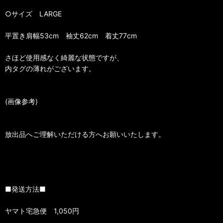
○サイズ LARGE
平置き肩幅53cm 袖丈62cm 着丈77cm
さほど使用感なく綺麗な状態ですが、
内タグの薄れがございます。
(画像参考)
放出品へご理解いただける方へお願いいたします。
■発送方法■
ヤマト宅急便 1,050円