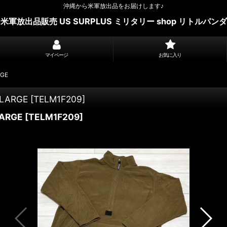
沖縄から米軍放出品をお届けします♪
米軍放出品販売 US SURPLUS ミリタリー shop リトルパンダ
マイページ
お気に入り
GE
ARGE
[
TELM1F209
]
ARGE
[
TELM1F209
]