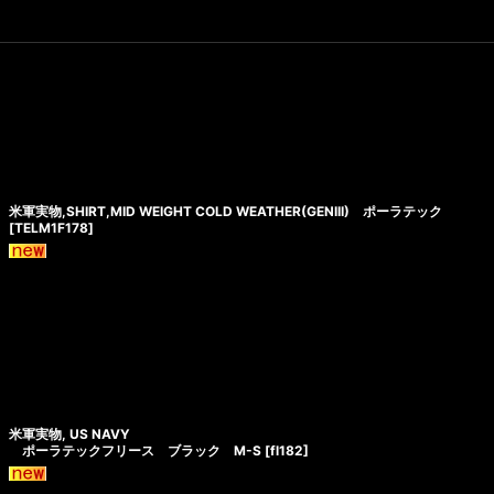
米軍実物,SHIRT,MID WEIGHT COLD WEATHER(GENIII) ポーラテック
[
TELM1F178
]
米軍実物, US NAVY
ポーラテックフリース ブラック M-S
[
fl182
]