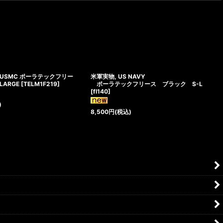
USMC ポーラテックフリー
米軍実物, US NAVY
ARGE
[
TELM1F219
]
ポーラテックフリース ブラック S-L
[
fl140
]
)
8,500
円
(税込)