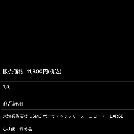
販売価格
:
11,800
円
(税込)
1点
商品詳細
米海兵隊実物 USMC ポーラテックフリース コヨーテ LARGE
○状態 極美品