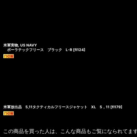
米軍実物, US NAVY
ポーラテックフリース ブラック L-R
[
fl124
]
米軍放出品 5,11タクティカルフリースジャケット XL 5，11
[
fl179
]
この商品を買った人は、こんな商品もご覧になられてま