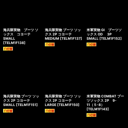
海兵隊実物 ブーツ ソ
海兵隊実物 ブーツ ソッ
米軍実物 GI ブーツソ
ックス コヨーテ
クス 2P コヨーテ
ックス OD 3P
SMALL
MEDIUM
[
TELM1F137
]
SMALL
[
TELM1F152
]
[
TELM1F138
]
海兵隊実物 ブーツ ソッ
海兵隊実物 ブーツ ソッ
米軍実物 COMBAT ブー
クス 2P コヨーテ
クス 2P コヨーテ
ツソックス 2P 9-
SMALL
[
TELM1F151
]
LARGE
[
TELM1F150
]
11（５-8）
[
TELM1F143
]