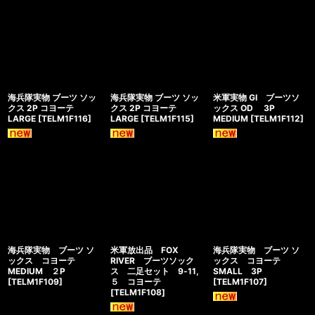
海兵隊実物 ブーツ ソッ
海兵隊実物 ブーツ ソッ
米軍実物 GI ブーツソ
クス 2P コヨーテ
クス 2P コヨーテ
ックス OD 3P
LARGE
[
TELM1F116
]
LARGE
[
TELM1F115
]
MEDIUM
[
TELM1F112
]
海兵隊実物 ブーツ ソ
米軍放出品 FOX
海兵隊実物 ブーツ ソ
ックス コヨーテ
RIVER ブーツソック
ックス コヨーテ
MEDIUM ２P
ス 二足セット 9‐11,
SMALL 3P
[
TELM1F109
]
５ コヨーテ
[
TELM1F107
]
[
TELM1F108
]