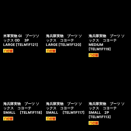
米軍実物 GI ブーツソ
海兵隊実物 ブーツ ソ
海兵隊実物 ブーツ ソ
ックス OD 3P
ックス コヨーテ
ックス コヨーテ
LARGE
[
TELM1F121
]
LARGE
[
TELM1F120
]
MEDIUM
[
TELM1F119
]
海兵隊実物 ブーツ ソ
海兵隊実物 ブーツ ソ
海兵隊実物 ブーツ ソ
ックス コヨーテ
ックス コヨーテ
ックス コヨーテ
SMALL
[
TELM1F118
]
SMALL
[
TELM1F117
]
SMALL 2P
[
TELM1F113
]