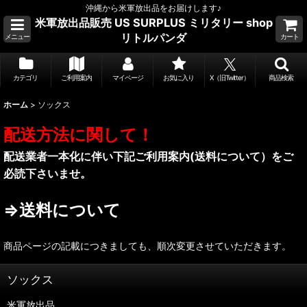
沖縄から米軍放出品をお届けします♪
米軍放出品販売 US SURPLUS ミリタリー shop
リトルパンダ
メニュー
カート
カテゴリ
ご利用案内
マイページ
お気に入り
X（旧Twitter）
商品検索
ホーム
>
ソックス
配送方法に関して！
配送業者一本化に伴い下記ご利用案内(送料について）をご
必読下さいませ。
⇒送料について
商品ページの記載につきましても、順次変更させていただきます。
ソックス
米軍放出品，