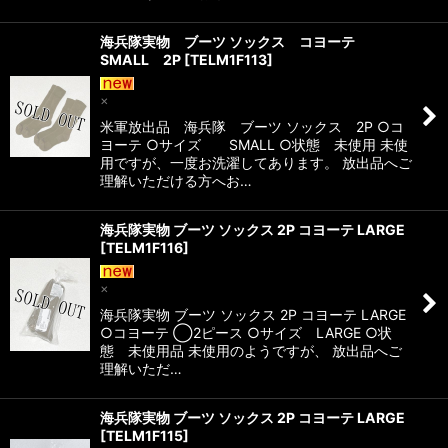
海兵隊実物 ブーツ ソックス コヨーテ
SMALL 2P
[
TELM1F113
]
×
米軍放出品 海兵隊 ブーツ ソックス 2P ○コ
ヨーテ ○サイズ SMALL ○状態 未使用 未使
用ですが、一度お洗濯してあります。 放出品へご
理解いただける方へお…
海兵隊実物 ブーツ ソックス 2P コヨーテ LARGE
[
TELM1F116
]
×
海兵隊実物 ブーツ ソックス 2P コヨーテ LARGE
○コヨーテ ◯2ピース ○サイズ LARGE ○状
態 未使用品 未使用のようですが、 放出品へご
理解いただ…
海兵隊実物 ブーツ ソックス 2P コヨーテ LARGE
[
TELM1F115
]