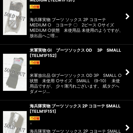
×
海兵隊実物 ブーツ ソックス 2P コヨーテ
MEDIUM ○ コヨーテ 〇 2ピース ○サイズ
MEDIUM ○状態 未使用品 未使用のようですが、
放出品へご理…
米軍実物 GI ブーツソックス OD 3P SMALL
[
TELM1F152
]
×
米軍放出品 GIブーツソックス OD 3P SMALL ○
状態 未使用 ○サイズ SMALL (9-10) 未使
用品ですが、 少々薄汚れございます。 紙タグへ
ダメージ…
海兵隊実物 ブーツ ソックス 2P コヨーテ SMALL
[
TELM1F151
]
×
海兵隊実物 ブーツ ソックス 2P コヨーテ SMALL