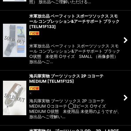
照） 放出品へご理解いただける…
米軍放出品 ベーフィット スポーツソックス スモ
ール コンプレッション&アーチサポート ブラック
[
TELM1F133
]
×
米軍放出品 ベーフィット スポーツソックス スモ
ール コンプレッション&アーチサポート ブラック
○状態 未使用 ○サイズ SMALL （画像参照）
放出品へご…
海兵隊実物 ブーツ ソックス 2P コヨーテ
MEDIUM
[
TELM1F125
]
×
海兵隊実物 ブーツ ソックス 2P コヨーテ
MEDIUM ○コヨーテ ◯2ピース ○サイズ
MEDIUM ○状態 未使用品 未使用のようですが、
放出品へご理解い…
米軍実物 GI ブーツソックス OD 3P LARGE