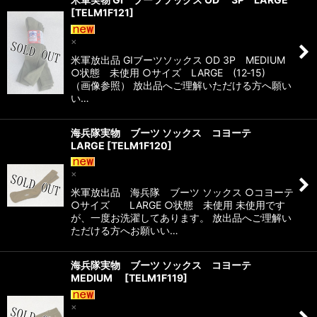
[
TELM1F121
]
×
米軍放出品 GIブーツソックス OD 3P MEDIUM
○状態 未使用 ○サイズ LARGE (12‐15)
（画像参照） 放出品へご理解いただける方へ願い
い…
海兵隊実物 ブーツ ソックス コヨーテ
LARGE
[
TELM1F120
]
×
米軍放出品 海兵隊 ブーツ ソックス ○コヨーテ
○サイズ LARGE ○状態 未使用 未使用です
が、一度お洗濯してあります。 放出品へご理解い
ただける方へお願いい…
海兵隊実物 ブーツ ソックス コヨーテ
MEDIUM
[
TELM1F119
]
×