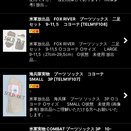
考) 放出…
米軍放出品 FOX RIVER ブーツソックス 二足
セット 9‐11,５ コヨーテ
[
TELM1F108
]
×
米軍放出品 FOX RIVER ブーツソックス 二足
セット 9‐11,5 ○コヨーテ ○サイズ LARGE
9‐11,5（27cm‐29,5cm） ○状態 未使用 放出
品…
海兵隊実物 ブーツ ソックス コヨーテ
SMALL 3P
[
TELM1F107
]
×
米軍放出品 海兵隊 ブーツ ソックス 3P ○コ
ヨーテ ○サイズ SMALL ○状態 未使用 (画像
参考) 放出品へご理解いただける方へお願いいた
します。 …
米軍実物 COMBAT ブーツソックス 3P 10-