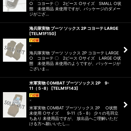
○ コヨーテ 〇 2ピース ○サイズ SMALL ○状
態 未使用品 未使用ですが、パッケージのダメー
ジがござ…
海兵隊実物 ブーツ ソックス 2P コヨーテ LARGE
[
TELM1F150
]
×
海兵隊実物 ブーツ ソックス 2P コヨーテ LARGE
○ コヨーテ 〇 2ピース ○サイズ LARGE ○状
態 未使用品 未使用のようですが、パッケージが
ございま…
米軍実物 COMBAT ブーツソックス 2P 9-
11（５-8）
[
TELM1F143
]
×
米軍実物 COMBAT ブーツソックス 2P ○状態
未使用 ○サイズ 9‐11（5－8） 少々の毛羽立
ちあり 未使用品ですが、 放出品へご理解いただ
ける方へ願いいたし…