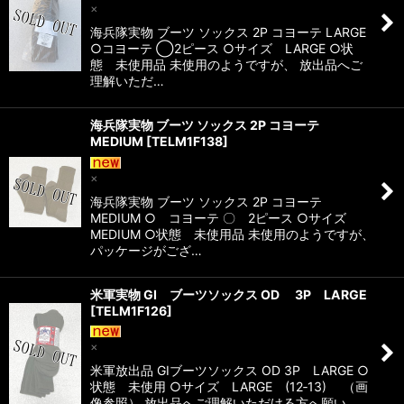
×
海兵隊実物 ブーツ ソックス 2P コヨーテ LARGE
○コヨーテ ◯2ピース ○サイズ LARGE ○状
態 未使用品 未使用のようですが、 放出品へご
理解いただ…
海兵隊実物 ブーツ ソックス 2P コヨーテ
MEDIUM
[
TELM1F138
]
×
海兵隊実物 ブーツ ソックス 2P コヨーテ
MEDIUM ○ コヨーテ 〇 2ピース ○サイズ
MEDIUM ○状態 未使用品 未使用のようですが、
パッケージがござ…
米軍実物 GI ブーツソックス OD 3P LARGE
[
TELM1F126
]
×
米軍放出品 GIブーツソックス OD 3P LARGE ○
状態 未使用 ○サイズ LARGE (12‐13) （画
像参照） 放出品へご理解いただける方へ願い…