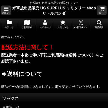
沖縄から米軍放出品をお届けします♪
米軍放出品販売 US SURPLUS ミリタリー shop
リトルパンダ
メニュー
カート
カテゴリ
ご利用案内
マイページ
お気に入り
X（旧Twitter）
商品検索
ホーム
>
ソックス
配送方法に関して！
配送業者一本化に伴い下記ご利用案内(送料について）をご
必読下さいませ。
⇒送料について
商品ページの記載につきましても、順次変更させていただきます。
ソックス
米軍放出品，