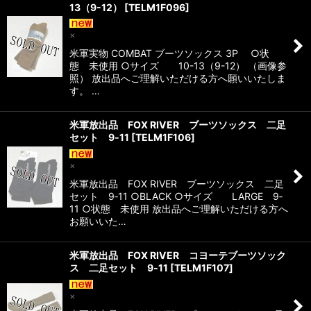
13（9-12）
[
TELM1F096
]
×
米軍実物 COMBAT ブーツソックス 3P ○状
態 未使用 ○サイズ 10-13（9-12） （画像参
照） 放出品へご理解いただける方へ願いいたしま
す。 …
米軍放出品 FOX RIVER ブーツソックス 二足
セット 9‐11
[
TELM1F106
]
×
米軍放出品 FOX RIVER ブーツソックス 二足
セット 9‐11 ○BLACK ○サイズ LARGE 9‐
11 ○状態 未使用 放出品へご理解いただける方へ
お願いいた…
米軍放出品 FOX RIVER コヨーテブーツソック
ス 二足セット 9‐11
[
TELM1F107
]
×