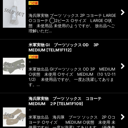
×
海兵隊実物 ブーツ ソックス 2P コヨーテ LARGE
○コヨーテ ◯2ピース ○サイズ LARGE ○状
態 未使用品 未使用のようですが、 放出品へご
理解いただ…
米軍実物 GI ブーツソックス OD 3P
MEDIUM
[
TELM1F112
]
×
米軍放出品 GIブーツソックス OD 3P MEDIUM
○状態 未使用 ○サイズ MEDIUM (10 1/2-11
1/2) 未使用品ですが、 一度お洗濯してありま
す。…
海兵隊実物 ブーツ ソックス コヨーテ
MEDIUM ２P
[
TELM1F109
]
×
米軍放出品 海兵隊 ブーツ ソックス 2P ○コ
ヨーテ ○サイズ MEDIUM ○状態 未使用 未
使用ですが、一度お洗濯してあります。 (画像参