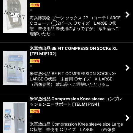
×
海兵隊実物 ブーツ ソックス 2P コヨーテ LARGE
○コヨーテ ◯2ピース ○サイズ LARGE ○状
態 未使用品 未使用のようですが、 放出品へご
理解いただ…
米軍放出品 BE FIT COMPRESSION SOCKs XL
[
TELM1F132
]
×
米軍放出品 BE FIT COMPRESSION SOCKs X-
LARGE ○状態 未使用 ○サイズ X-LARGE
（画像参照） 放出品へご理解いただける…
米軍放出品 Compression Knee sleeve コンプレ
ッションニーサポート
[
TELM1F134
]
×
米軍放出品 Compression Knee sleeve size Large
○状態 未使用 ○サイズ LARGE （画像参