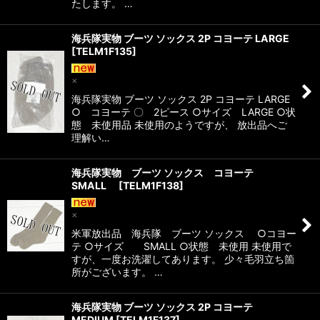
たします。 …
海兵隊実物 ブーツ ソックス 2P コヨーテ LARGE
[
TELM1F135
]
×
海兵隊実物 ブーツ ソックス 2P コヨーテ LARGE
○ コヨーテ 〇 2ピース ○サイズ LARGE ○状
態 未使用品 未使用のようですが、 放出品へご
理解い…
海兵隊実物 ブーツ ソックス コヨーテ
SMALL
[
TELM1F138
]
×
米軍放出品 海兵隊 ブーツ ソックス ○コヨー
テ ○サイズ SMALL ○状態 未使用 未使用で
すが、一度お洗濯してあります。 少々毛羽立ち箇
所がございます。 …
海兵隊実物 ブーツ ソックス 2P コヨーテ
MEDIUM
[
TELM1F137
]