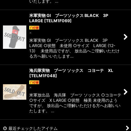
いたします。 …
米軍実物 GI ブーツソックス BLACK 3P
LARGE
[
TELM1F069
]
×
米軍実物 GI ブーツソックス BLACK 3P
LARGE ○状態 未使用 ○サイズ LARGE (12-
13) 未使用品ですが、 放出品へご理解いただけ
る方へ願いいたします…
海兵隊実物 ブーツ ソックス コヨーテ XL
[
TELM1F048
]
×
米軍放出品 海兵隊 ブーツ ソックス ○コヨーテ
○サイズ X LARGE ○状態 極美 未使用のよう
ですが、 放出品へご理解いただける方へお願いい
たします。 …
最近チェックしたアイテム