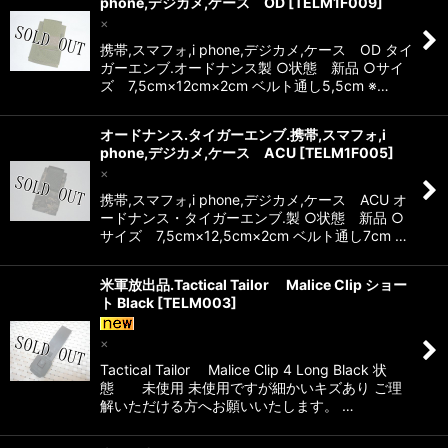
phone,デジカメ,ケース OD
[
TELM1F009
]
×
携帯,スマフォ,i phone,デジカメ,ケース OD タイ
ガーエンブ.オードナンス製 ○状態 新品 ○サイ
ズ 7,5cm×12cm×2cm ベルト通し5,5cm ※…
オードナンス.タイガーエンブ.携帯,スマフォ,i
phone,デジカメ,ケース ACU
[
TELM1F005
]
×
携帯,スマフォ,i phone,デジカメ,ケース ACU オ
ードナンス・タイガーエンブ.製 ○状態 新品 ○
サイズ 7,5cm×12,5cm×2cm ベルト通し7cm …
米軍放出品.Tactical Tailor Malice Clip ショー
ト Black
[
TELM003
]
×
Tactical Tailor Malice Clip 4 Long Black 状
態 未使用 未使用ですが細かいキズあり ご理
解いただける方へお願いいたします。 …