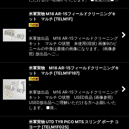
米軍実物 M16 AR-15フィールドクリーニングキ
ット マルチ
[
TELM1F
]
×
米軍放出品 M16 AR-15フィールドクリーニング
キット マルチ ○状態 未使用(現状) 画像9のビ
ニールの中身は最後の画像になります。 (画像参
照) 放出品へご…
米軍実物 M16 AR-15フィールドクリーニングキ
ット マルチ
[
TELM1F197
]
×
米軍放出品 M16 AR-15フィールドクリーニング
キット マルチ ○状態 USED良品 (画像参照)
USED放出品へご理解いただける方へお願いいた
します。 ■発…
米軍実物 UTD TYR PICO MTS スリング ポーチ コ
ヨーテ
[
TELM1F025
]