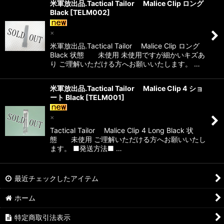
米軍放出品.Tactical Tailor Malice Clip ロング
Black
[
TELM002
]
×
米軍放出品.Tactical Tailor Malice Clip ロング
Black 状態 未使用 未使用ですが細かいキズあ
り ご理解いただける方へお願いいたします。 …
米軍放出品.Tactical Tailor Malice Clip 4 ショ
ート Black
[
TELM001
]
×
Tactical Tailor Malice Clip 4 Long Black 状
態 未使用 ご理解いただける方へお願いいたし
ます。 ■発送方法■ …
最近チェックしたアイテム
ホーム
特定商取引法表示