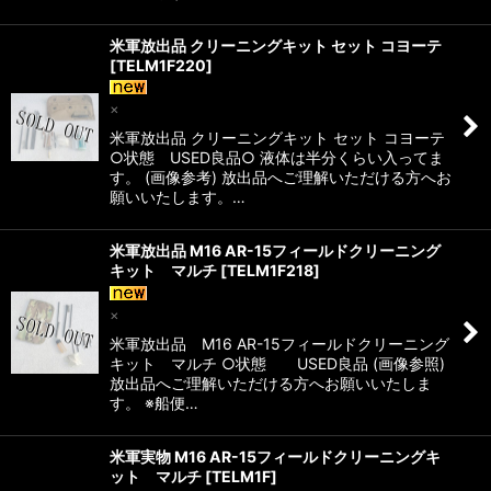
米軍放出品 クリーニングキット セット コヨーテ
[
TELM1F220
]
×
米軍放出品 クリーニングキット セット コヨーテ
○状態 USED良品○ 液体は半分くらい入ってま
す。 (画像参考) 放出品へご理解いただける方へお
願いいたします。…
米軍放出品 M16 AR-15フィールドクリーニング
キット マルチ
[
TELM1F218
]
×
米軍放出品 M16 AR-15フィールドクリーニング
キット マルチ ○状態 USED良品 (画像参照)
放出品へご理解いただける方へお願いいたしま
す。 ※船便…
米軍実物 M16 AR-15フィールドクリーニングキ
ット マルチ
[
TELM1F
]