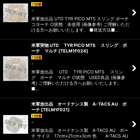
×
米軍放出品 UTD TYR PICO MTS スリング ポーチ
コヨーテ ○状態 未使用 (画像参考) ご理解いただ
ける方へお願いいたします。 ■発送方法■…
米軍実物 UTD TYR PICO MTS スリング ポ
ーチ マルチ
[
TELM1F024
]
×
米軍放出品 UTD TYR PICO MTS スリン
グ ポーチ マルチ ○状態 USED良品 (画像参
考) ご理解いただける方へお願いいたします。
■…
米軍放出品 オードナンス製 A-TACS AU ポ
ーチ
[
TELM1F021
]
×
米軍放出品 オードナンス製 A-TACS AU ポー
チ サイズ 17cm×21cm×3cm 色 A-TACS AU