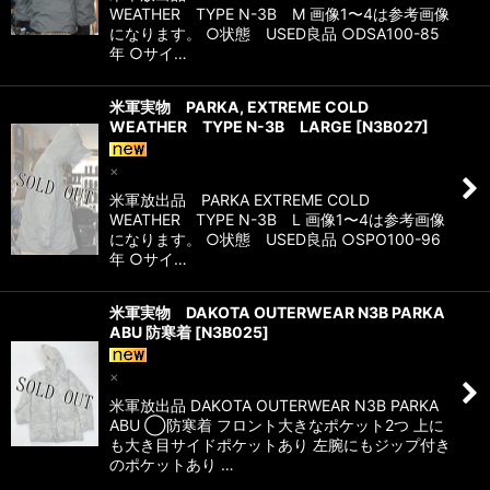
WEATHER TYPE N-3B M 画像1〜4は参考画像
になります。 ○状態 USED良品 ○DSA100-85
年 ○サイ…
米軍実物 PARKA, EXTREME COLD
WEATHER TYPE N-3B LARGE
[
N3B027
]
×
米軍放出品 PARKA EXTREME COLD
WEATHER TYPE N-3B L 画像1〜4は参考画像
になります。 ○状態 USED良品 ○SPO100-96
年 ○サイ…
米軍実物 DAKOTA OUTERWEAR N3B PARKA
ABU 防寒着
[
N3B025
]
×
米軍放出品 DAKOTA OUTERWEAR N3B PARKA
ABU ◯防寒着 フロント大きなポケット2つ 上に
も大き目サイドポケットあり 左腕にもジップ付き
のポケットあり …