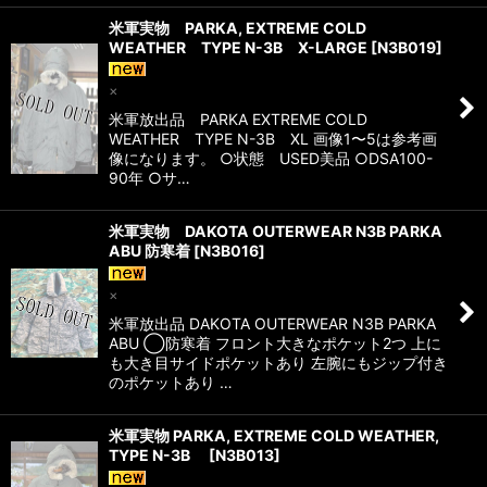
米軍実物 PARKA, EXTREME COLD
WEATHER TYPE N-3B X-LARGE
[
N3B019
]
×
米軍放出品 PARKA EXTREME COLD
WEATHER TYPE N-3B XL 画像1〜5は参考画
像になります。 ○状態 USED美品 ○DSA100-
90年 ○サ…
米軍実物 DAKOTA OUTERWEAR N3B PARKA
ABU 防寒着
[
N3B016
]
×
米軍放出品 DAKOTA OUTERWEAR N3B PARKA
ABU ◯防寒着 フロント大きなポケット2つ 上に
も大き目サイドポケットあり 左腕にもジップ付き
のポケットあり …
米軍実物 PARKA, EXTREME COLD WEATHER,
TYPE N-3B
[
N3B013
]