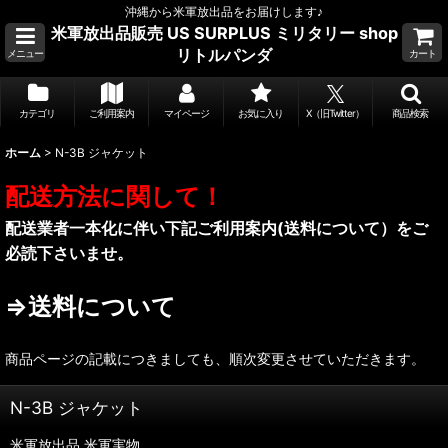
沖縄から米軍放出品をお届けします♪
米軍放出品販売 US SURPLUS ミリタリー shop
リトルパンダ
メニュー
カート
カテゴリ
ご利用案内
マイページ
お気に入り
X（旧Twitter）
商品検索
ホーム
>
N-3B ジャケット
配送方法に関して！
配送業者一本化に伴い下記ご利用案内(送料について）をご
必読下さいませ。
⇒送料について
商品ページの記載につきましても、順次変更させていただきます。
N-3B ジャケット
米軍放出品.米軍実物