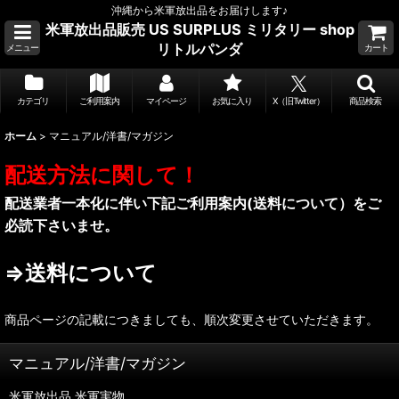
沖縄から米軍放出品をお届けします♪
米軍放出品販売 US SURPLUS ミリタリー shop
リトルパンダ
メニュー
カート
カテゴリ
ご利用案内
マイページ
お気に入り
X（旧Twitter）
商品検索
ホーム
>
マニュアル/洋書/マガジン
配送方法に関して！
配送業者一本化に伴い下記ご利用案内(送料について）をご
必読下さいませ。
⇒送料について
商品ページの記載につきましても、順次変更させていただきます。
マニュアル/洋書/マガジン
米軍放出品.米軍実物.