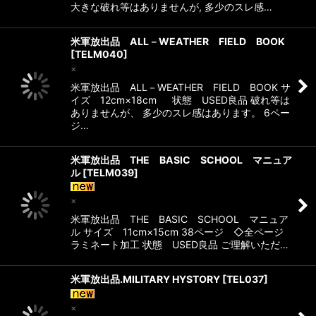
大きな破れ等はありませんが, 多少のスレ感…
米軍放出品 ALL－WEATHER FIELD BOOK
[
TELM040
]
×
米軍放出品 ALL－WEATHER FIELD BOOK サ
イズ 12cm×18cm 状態 USED良品 破れ等は
ありませんが、 多少のスレ感はあります。 6ペー
ジ…
米軍放出品 THE BASIC SCHOOL マニュア
ル
[
TELM039
]
×
米軍放出品 THE BASIC SCHOOL マニュア
ル サイズ 11cm×15cm 38ページ ◇全ページ
ラミネート加工 状態 USED良品 ご理解いただ…
米軍放出品.MILITARY HYSTORY
[
TEL037
]
×