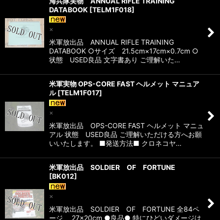
海兵隊実物 ANNUAL RIFLE TRAINING
DATABOOK
[
TELM1F018
]
×
米軍放出品 ANNUAL RIFLE TRAINING
DATABOOK ○サイズ 21.5cm×17cm×0.7cm ○
状態 USED良品 文字書あり ご理解いた…
米軍実物 OPS-CORE FAST ヘルメット マニュア
ル
[
TELM1F017
]
×
米軍放出品 OPS-CORE FAST ヘルメット マニュ
アル 状態 USED良品 ご理解いただける方へお願
いいたします。 ■発送方法■ クロネコヤ…
米軍放出品 SOLDIER OF FORTUNE
[
BK012
]
×
米軍放出品 SOLDIER OF FORTUNE 全84ペ
ージ 27×20cm ●良品● 特にひどいダメージは