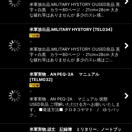
米軍放出品.MILITARY HYSTORY ○USED良品 英
字＋白黒 カラー80ページ ・21cm×28cm 大き
な破れ等はありませんが 多少のスレ感…
米軍放出品.MILITARY HYSTORY
[
TEL034
]
×
米軍放出品.MILITARY HYSTORY ○USED良品 英
字＋白黒 カラー80ページ ・21cm×28cm 大き
な破れ等はありませんが 多少のスレ感はご…
米軍実物．AN PEQ-2A マニュアル
[
TELM032
]
×
米軍実物．AN PEQ-2A マニュアル 状態
USED良品 ご理解いただける方へお願いいたしま
す。 ■発送方法■ クロネコヤマト / ゆうパッ
ク…
米軍実物.頑丈 記録簿 ミリタリー、ノートブッ