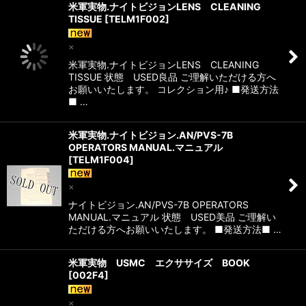
米軍実物.ナイトビジョンLENS CLEANING
TISSUE
[
TELM1F002
]
×
米軍実物.ナイトビジョンLENS CLEANING
TISSUE 状態 USED良品 ご理解いただける方へ
お願いいたします。 コレクション用♪ ■発送方法
■ …
米軍実物.ナイトビジョン.AN/PVS-7B
OPERATORS MANUAL.マニュアル
[
TELM1F004
]
×
ナイトビジョン.AN/PVS-7B OPERATORS
MANUAL.マニュアル 状態 USED美品 ご理解い
ただける方へお願いいたします。 ■発送方法■ …
米軍実物 USMC エクササイズ BOOK
[
002F4
]
×