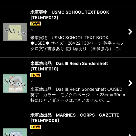
米軍実物 USMC SCHOOL TEXT BOOK
[
TELM1F012
]
×
米軍実物 USMC SCHOOL TEXT BOOK
●USED● サイズ 28×22 130ページ 英字＋モノ
クロ文字書きあり 使用感あり （画像参考） ご…
米軍放出品 Das III.Reich Sondersheft
[
TELM1F010
]
×
米軍放出品 Das III.Reich Sondersheft ○USED
英字＋カラー＋モノクロページ・ ・23cm×30cm
特にひどいダメージはございませんが、…
米軍放出品 MARINES CORPS GAZETTE
[
TELM1F009
]
×