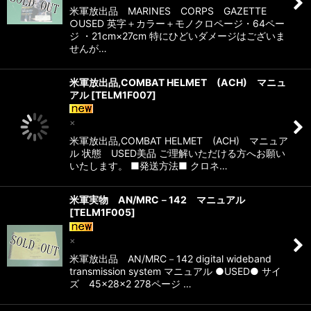
米軍放出品 MARINES CORPS GAZETTE
○USED 英字＋カラー＋モノクロページ・64ペー
ジ ・21cm×27cm 特にひどいダメージはございま
せんが…
米軍放出品,COMBAT HELMET (ACH) マニュ
アル
[
TELM1F007
]
×
米軍放出品,COMBAT HELMET (ACH) マニュア
ル 状態 USED美品 ご理解いただける方へお願い
いたします。 ■発送方法■ クロネ…
米軍実物 AN/MRC－142 マニュアル
[
TELM1F005
]
×
米軍放出品 AN/MRC－142 digital wideband
transmission system マニュアル ●USED● サイ
ズ 45×28×2 278ページ …