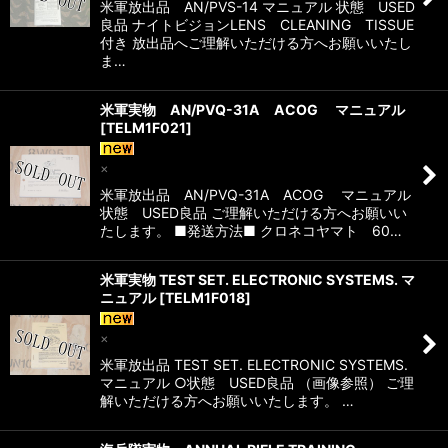
米軍放出品 AN/PVS-14 マニュアル 状態 USED
良品 ナイトビジョンLENS CLEANING TISSUE
付き 放出品へご理解いただける方へお願いいたし
ま…
米軍実物 AN/PVQ-31A ACOG マニュアル
[
TELM1F021
]
×
米軍放出品 AN/PVQ-31A ACOG マニュアル
状態 USED良品 ご理解いただける方へお願いい
たします。 ■発送方法■ クロネコヤマト 60…
米軍実物 TEST SET. ELECTRONIC SYSTEMS. マ
ニュアル
[
TELM1F018
]
×
米軍放出品 TEST SET. ELECTRONIC SYSTEMS.
マニュアル ○状態 USED良品 （画像参照） ご理
解いただける方へお願いいたします。 …