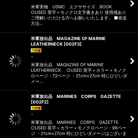
米軍実物 USMC エクササイズ BOOK
○USED 英字＋モノクロ文字書きあり 使用感あり
ご理解いただける方へお願いいたします。 ■発送
方法…
米軍放出品 MAGAZINE OF MARINE
LEATHERNECK
[
002F3
]
×
米軍放出品 MAGAZINE OF MARINE
LEATHERNECK ○USED 英字＋カラー＋モノク
ロページ・72ページ ・21cm×27cm 特にひどいダ
メー…
米軍放出品 MARINES CORPS GAZETTE
[
002F2
]
×
米軍放出品 MARINES CORPS GAZETTE
○USED 英字＋カラー＋モノクロページ・96ペー
ジ ・21cm×27cm 特にひどいダメージはございま