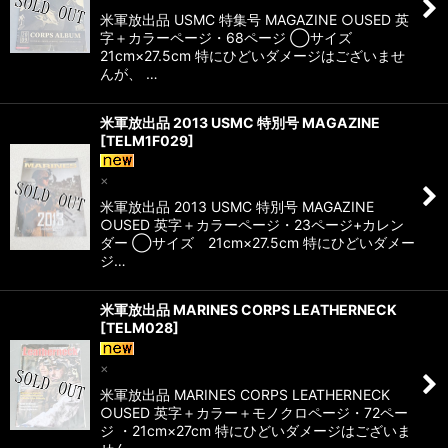
米軍放出品 USMC 特集号 MAGAZINE ○USED 英
字＋カラーページ・68ページ ◯サイズ
21cm×27.5cm 特にひどいダメージはございませ
んが、 …
米軍放出品 2013 USMC 特別号 MAGAZINE
[
TELM1F029
]
×
米軍放出品 2013 USMC 特別号 MAGAZINE
○USED 英字＋カラーページ・23ページ+カレン
ダー ◯サイズ 21cm×27.5cm 特にひどいダメー
ジ…
米軍放出品 MARINES CORPS LEATHERNECK
[
TELM028
]
×
米軍放出品 MARINES CORPS LEATHERNECK
○USED 英字＋カラー＋モノクロページ・72ペー
ジ ・21cm×27cm 特にひどいダメージはございま