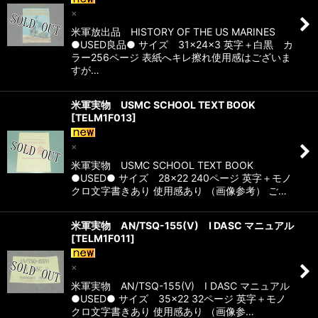
×
米軍放出品 HISTORY OF THE US MARINES
●USED良品● サイズ 31×24×3 英字＋白黒 カ
ラー256ページ 表紙へキレ擦れ使用感はございま
すが…
米軍実物 USMC SCHOOL TEXT BOOK
[
TELM1F013
]
×
米軍実物 USMC SCHOOL TEXT BOOK
●USED● サイズ 28×22 240ページ 英字＋モノ
クロ文字書きあり 使用感あり （画像参考） ご…
米軍実物 AN/TSQ-155(V) I DASC マニュアル
[
TELM1F011
]
×
米軍実物 AN/TSQ-155(V) I DASC マニュアル
●USED● サイズ 35×22 32ページ 英字＋モノ
クロ文字書きあり 使用感あり （画像参…