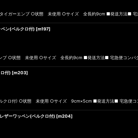
スキュー タイガーエンブ ○状態 未使用 ○サイズ 全長約9cm ■発送方法■ 
ーワッペン(ベルクロ付)
[
m197
]
イガーエンブ ○状態 未使用 ○サイズ 全長約9cm ■発送方法■ 宅急便コン
クロ付)
[
m203
]
ルクロ付) ○状態 未使用 ○サイズ 9cm×5cm ■発送方法■ 宅急便コ
キューレザーワッペン(ベルクロ付)
[
m204
]