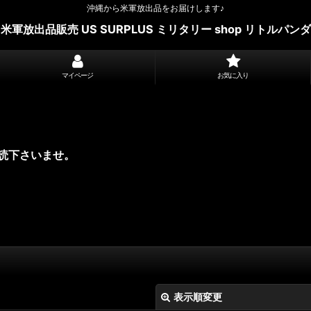
沖縄から米軍放出品をお届けします♪
米軍放出品販売 US SURPLUS ミリタリー shop リトルパンダ
マイページ
お気に入り
読下さいませ。
表示順変更