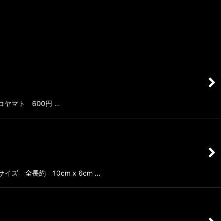
コヤマト 600円 …
ズ 全長約 10cm x 6cm …