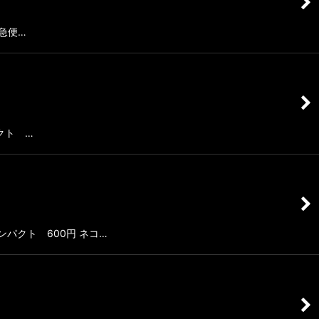
宅急便…
パクト …
ンパクト 600円 ネコ…