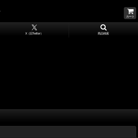
カート
X（旧Twitter）
商品検索
閉じる