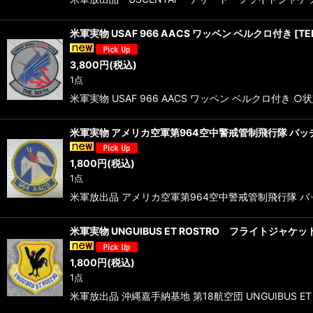
米軍実物 USAF 966 AACS ワッペン ベルクロ付き
[
TE
3,800
円
(税込)
1点
米軍実物 USAF 966 AACS ワッペン ベルクロ付き 
米軍実物 アメリカ空軍第964空中警戒管制飛行隊 バッ
1,800
円
(税込)
1点
米軍放出品 アメリカ空軍第964空中警戒管制飛行隊 バッチ 
米軍実物 UNGUIBUS ET ROSTRO フライトジャケッ
1,800
円
(税込)
1点
米軍放出品 沖縄嘉手納基地 第18航空団 UNGUIBUS E