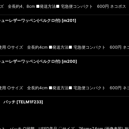
サイズ 全長約4、8cm ■発送方法■ 宅急便コンパクト 600円 ネコポス 
N レスキューレザーワッペン(ベルクロ付)
[
m201
]
態 未使用 ○サイズ 全長約4cm ■発送方法■ 宅急便コンパクト 600円 ネ
N レスキューレザーワッペン(ベルクロ付)
[
m200
]
態 未使用 ○サイズ 全長約4cm ■発送方法■ 宅急便コンパクト 600円 ネ
ト パッチ
[
TELM1F233
]
 パッチ ○状態 USED美品 〇サイズ 76cm×7.6cm (画像参照