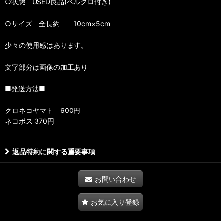
○状態 USED良品(ベルクロ付き)
○サイズ 全長約 10cm×5cm
少々の使用感はあります。
文字部分は画像の加工あり
■発送方法■
クロネコヤマト 600円
ネコポス 370円
返品特約に関する重要事項
お問い合わせ
お気に入り登録