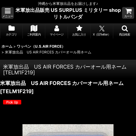
沖縄から米軍放出品をお届けします♪
米軍放出品販売 US SURPLUS ミリタリー shop
リトルパンダ
メニュー
カート
カテゴリ
ご利用案内
マイページ
お気に入り
X（旧Twitter）
商品検索
ホーム
>
ワッペン（U.S.AIR FORCE）
>
米軍放出品 US AIR FORCES カバーオール用ネーム
米軍放出品 US AIR FORCES カバーオール用ネーム
[
TELM1F219
]
米軍放出品 US AIR FORCES カバーオール用ネーム
[
TELM1F219
]