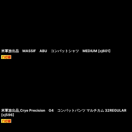
米軍放出品 MASSIF ABU コンバットシャツ MEDIUM
[
cj601
]
米軍放出品,Crye Precision G4 コンバットパンツ マルチカム 32REGULAR
[
cj596
]