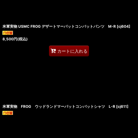
米軍実物 USMC FROG デザートマーパットコンバットパンツ M-R
[
cj604
]
8,500
円
(税込)
カートに入れる
米軍実物 FROG ウッドランドマーパットコンバットシャツ L-R
[
cj611
]