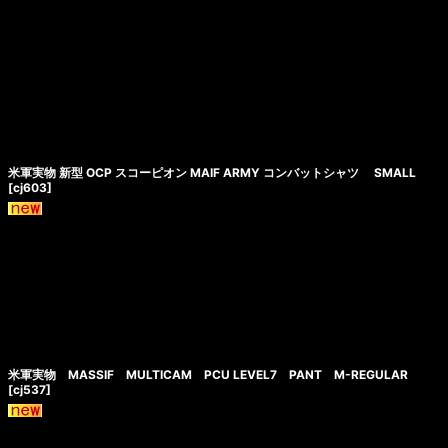
米軍実物 新型 OCP スコーピオン MAIF ARMY コンバットシャツ SMALL
[
cj603
]
米軍実物 MASSIF MULTICAM PCU LEVEL7 PANT M-REGULAR
[
cj537
]