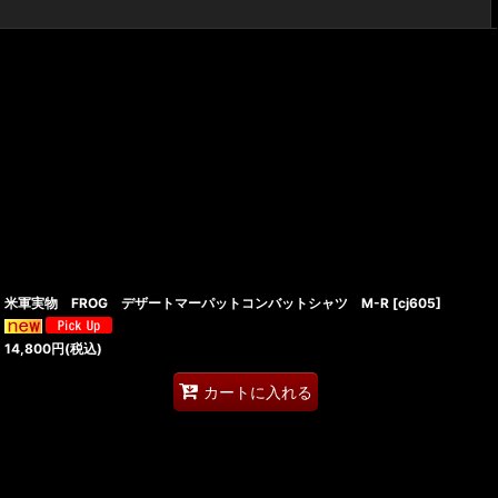
閉じる
米軍実物 FROG デザートマーパットコンバットシャツ M-R
[
cj605
]
14,800
円
(税込)
カートに入れる