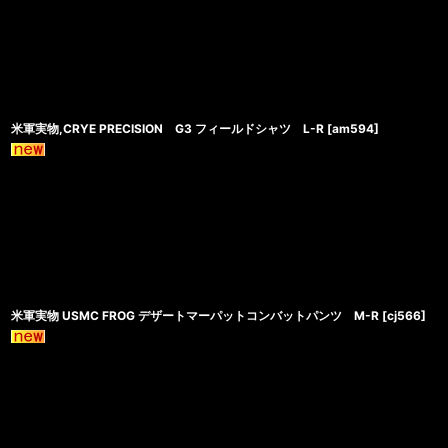
米軍実物,CRYE PRECISION G3 フィールドシャツ L-R
[
am594
]
米軍実物 USMC FROG デザートマーパットコンバットパンツ M-R
[
cj566
]