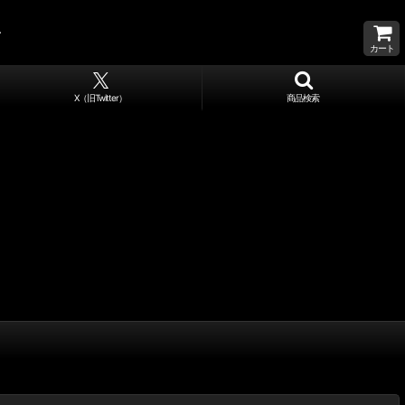
カート
X（旧Twitter）
商品検索