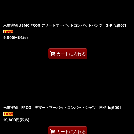
米軍実物 USMC FROG デザートマーパットコンバットパンツ S-R
[
cj607
]
9,800
円
(税込)
カートに入れる
米軍実物 FROG デザートマーパットコンバットシャツ M-R
[
cj600
]
19,800
円
(税込)
カートに入れる