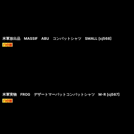
米軍放出品 MASSIF ABU コンバットシャツ SMALL
[
cj568
]
米軍実物 FROG デザートマーパットコンバットシャツ M-R
[
cj567
]