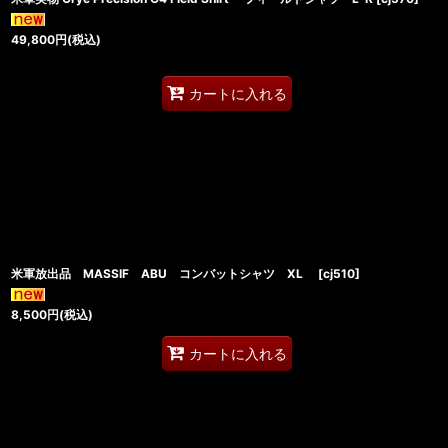
49,800
円
(税込)
カートに入れる
米軍放出品 MASSIF ABU コンバットシャツ XL
[
cj510
]
8,500
円
(税込)
カートに入れる