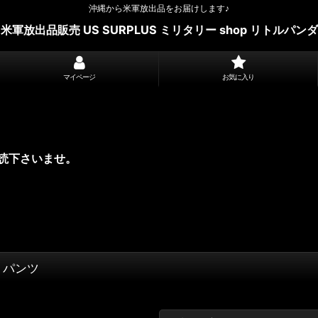
沖縄から米軍放出品をお届けします♪
米軍放出品販売 US SURPLUS ミリタリー shop リトルパンダ
マイページ
お気に入り
読下さいませ。
ツ・パンツ