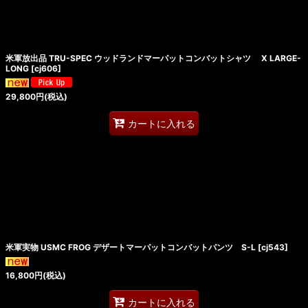
米軍放出品 TRU-SPEC ウッドランドマーパットコンバットシャツ X LARGE-
LONG
[
cj606
]
29,800
円
(税込)
カートに入れる
米軍実物 USMC FROG デザートマーパットコンバットパンツ S-L
[
cj543
]
16,800
円
(税込)
カートに入れる