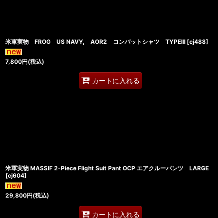
米軍実物 FROG US NAVY, AOR2 コンバットシャツ TYPEIII
[
cj488
]
7,800
円
(税込)
カートに入れる
米軍実物 MASSIF 2-Piece Flight Suit Pant OCP エアクルーパンツ LARGE
[
cj604
]
29,800
円
(税込)
カートに入れる