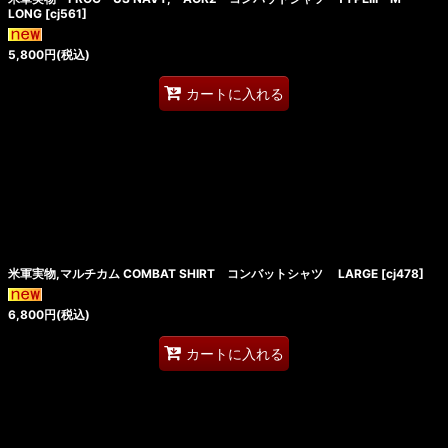
LONG
[
cj561
]
5,800
円
(税込)
カートに入れる
米軍実物,マルチカム COMBAT SHIRT コンバットシャツ LARGE
[
cj478
]
6,800
円
(税込)
カートに入れる