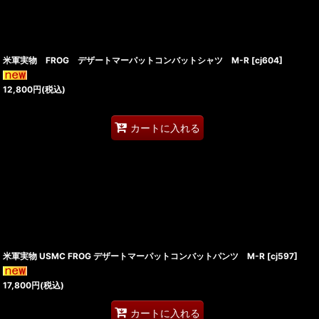
米軍実物 FROG デザートマーパットコンバットシャツ M-R
[
cj604
]
12,800
円
(税込)
カートに入れる
米軍実物 USMC FROG デザートマーパットコンバットパンツ M-R
[
cj597
]
17,800
円
(税込)
カートに入れる