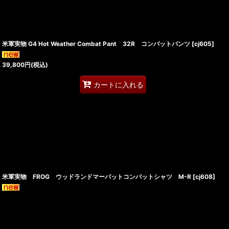
米軍実物 G4 Hot Weather Combat Pant 32R コンバットパンツ
[
cj605
]
39,800
円
(税込)
カートに入れる
米軍実物 FROG ウッドランドマーパットコンバットシャツ M-R
[
cj608
]