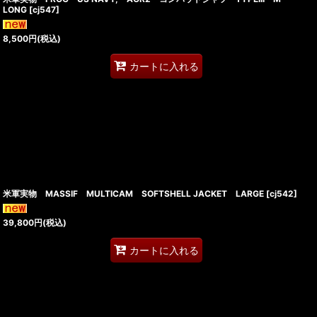
LONG
[
cj547
]
8,500
円
(税込)
カートに入れる
米軍実物 MASSIF MULTICAM SOFTSHELL JACKET LARGE
[
cj542
]
39,800
円
(税込)
カートに入れる