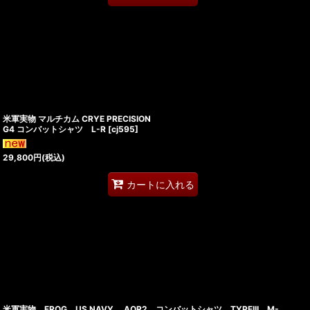
米軍実物 マルチカム CRYE PRECISION
G4 コンバットシャツ L-R
[
cj595
]
29,800
円
(税込)
カートに入れる
米軍実物 FROG US NAVY, AOR2 コンバットシャツ TYPEIII M-