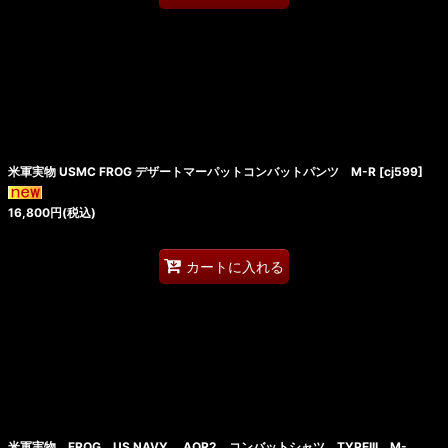
米軍実物 USMC FROG デザートマーパットコンバットパンツ M-R
[
cj599
]
16,800
円
(税込)
カートに入れる
米軍実物 FROG US NAVY, AOR2 コンバットシャツ TYPEIII M-