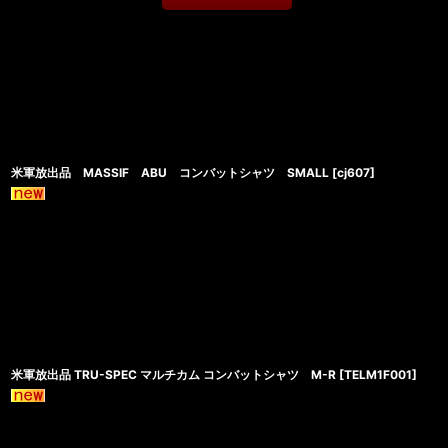
米軍放出品 MASSIF ABU コンバットシャツ SMALL
[
cj607
]
米軍放出品 TRU-SPEC マルチカム コンバットシャツ M-R
[
TELM1F001
]