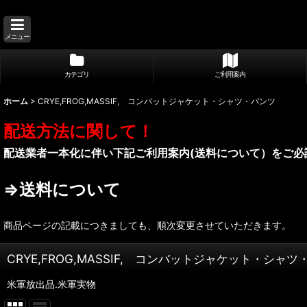
メニュー
カテゴリ
ご利用案内
ホーム
>
CRYE,FROG,MASSIF, コンバットジャケット・シャツ・パンツ
配送方法に関して！
配送業者一本化に伴い下記ご利用案内(送料について）をご必
⇒送料について
商品ページの記載につきましても、順次変更させていただきます。
CRYE,FROG,MASSIF, コンバットジャケット・シャ
米軍放出品.米軍実物