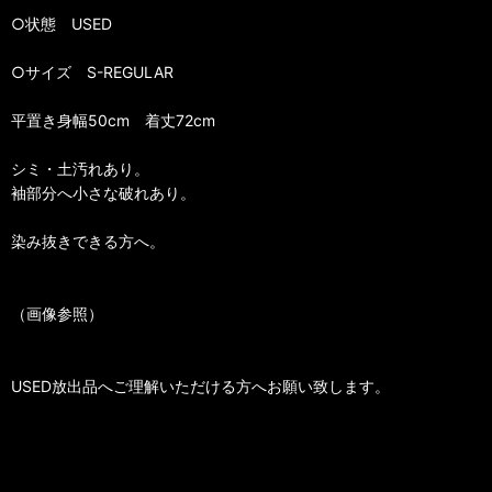
○状態 USED
○サイズ S-REGULAR
平置き身幅50cm 着丈72cm
シミ・土汚れあり。
袖部分へ小さな破れあり。
染み抜きできる方へ。
（画像参照）
USED放出品へご理解いただける方へお願い致します。