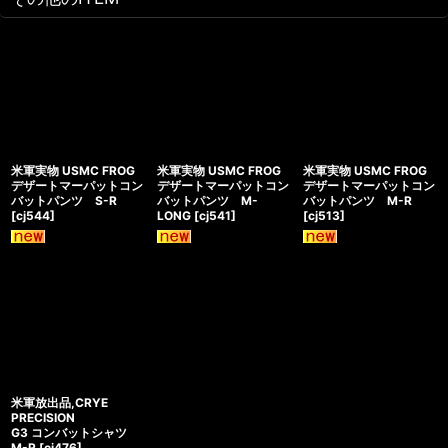
米軍実物 USMC FROG
米軍実物 USMC FROG
米軍実物 USMC FROG
デザートマーパットコン
デザートマーパットコン
デザートマーパットコン
バットパンツ S-R
バットパンツ M-
バットパンツ M-R
[
cj544
]
LONG
[
cj541
]
[
cj513
]
米軍放出品,CRYE
PRECISION
G3 コンバットシャツ
M-R
[
cj476
]