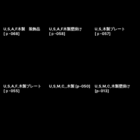
U,S,A,F木製 装飾品
U,S,A,F木製壁掛け
U,S,木製プレート
[
ｐ-068
]
[
ｐ-058
]
[
ｐ-057
]
U,S,A,F,木製プレート
U,S,M,C,,木製
[
p-050
]
U,S,M,C,木製壁掛け
[
ｐ-055
]
[
p-013
]