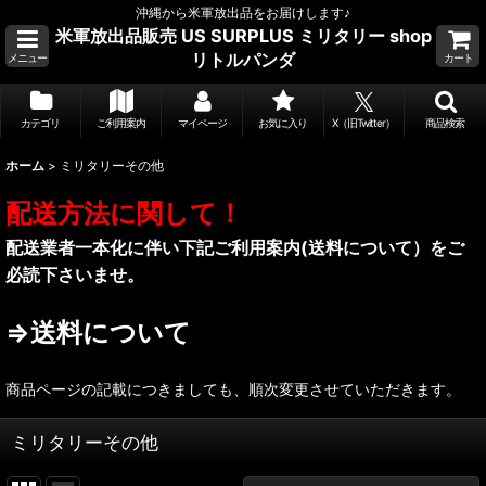
沖縄から米軍放出品をお届けします♪
米軍放出品販売 US SURPLUS ミリタリー shop
リトルパンダ
メニュー
カート
カテゴリ
ご利用案内
マイページ
お気に入り
X（旧Twitter）
商品検索
ホーム
>
ミリタリーその他
配送方法に関して！
配送業者一本化に伴い下記ご利用案内(送料について）をご
必読下さいませ。
⇒送料について
商品ページの記載につきましても、順次変更させていただきます。
ミリタリーその他