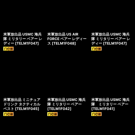
米軍放出品 USMC 海兵
米軍放出品 US AIR
米軍放出品 USMC 海兵
隊 ミリタリー ベアー レ
FORCE ベアー レディー
隊 ミリタリー ベアー レ
ディー
[
TELM1F047
]
ス
[
TELM1F048
]
ディー
[
TELM1F047
]
米軍放出品 ミニチュア
米軍放出品 USMC 海兵
米軍放出品 USMC 海兵
ドリンク タクティカル
隊 ミリタリー ベアー
隊 ミリタリー ベアー
ベスト
[
TELM1F045
]
[
TELM1F042
]
[
TELM1F041
]