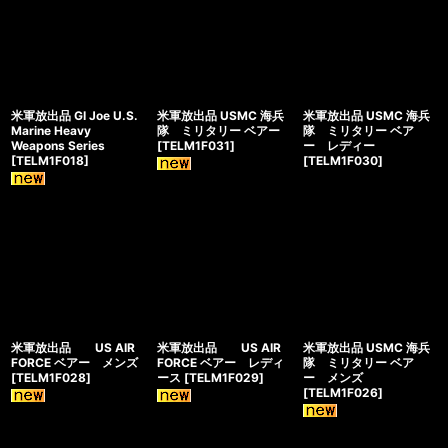
米軍放出品 GI Joe U.S.
米軍放出品 USMC 海兵
米軍放出品 USMC 海兵
Marine Heavy
隊 ミリタリー ベアー
隊 ミリタリー ベア
Weapons Series
[
TELM1F031
]
ー レディー
[
TELM1F018
]
[
TELM1F030
]
米軍放出品 US AIR
米軍放出品 US AIR
米軍放出品 USMC 海兵
FORCE ベアー メンズ
FORCE ベアー レディ
隊 ミリタリー ベア
[
TELM1F028
]
ース
[
TELM1F029
]
ー メンズ
[
TELM1F026
]