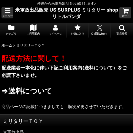
沖縄から米軍放出品をお届けします♪
米軍放出品販売 US SURPLUS ミリタリー shop
リトルパンダ
メニュー
カート
カテゴリ
ご利用案内
マイページ
お気に入り
X（旧Twitter）
商品検索
ホーム
>
ミリタリーＴＯＹ
配送方法に関して！
配送業者一本化に伴い下記ご利用案内(送料について）をご
必読下さいませ。
⇒送料について
商品ページの記載につきましても、順次変更させていただきます。
ミリタリーＴＯＹ
米軍放出品．