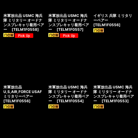
米軍放出品 USMC 海兵
米軍放出品 USMC 海兵
イギリス 兵隊 ミリタリ
隊 ミリタリー オードナ
隊 ミリタリー オードナ
ーベアー
ンスプレキャリ着用ベア
ンスプレキャリ着用ベア
[
TELM1F0556
]
ー
[
TELM1F0558
]
ー
[
TELM1F0557
]
米軍放出品
米軍放出品 USMC 海兵
米軍放出品 USMC 海兵
U,S,AIR,FORCE USAF
隊 ミリタリー オードナ
隊 ミリタリー オードナ
ミリタリーベアー
ンスプレキャリ着用ベア
ンスプレキャリ着用ベア
[
TELM1F0556
]
ー
[
TELM1F0554
]
ー
[
TELM1F0553
]