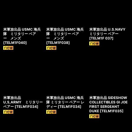
米軍放出品 USMC 海兵
米軍放出品 USMC 海兵
米軍放出品 U.S.NAVY
隊 ミリタリー ベア
隊 ミリタリー ベア
ミリタリー ベアー
ー メンズ
ー メンズ
[
TELM1F 037
]
[
TELM1F040
]
[
TELM1F038
]
米軍放出品
米軍放出品 USMC 海兵
米軍放出品 SIDESHOW
U,S,ARMY ミリタリー
隊 ミリタリー ベアー レ
COLLECTIBLES GI JOE
ベアー
[
TELM1F034
]
ディー
[
TELM1F034
]
FIRST SERGEANT
DUKE
[
TELM1F035
]