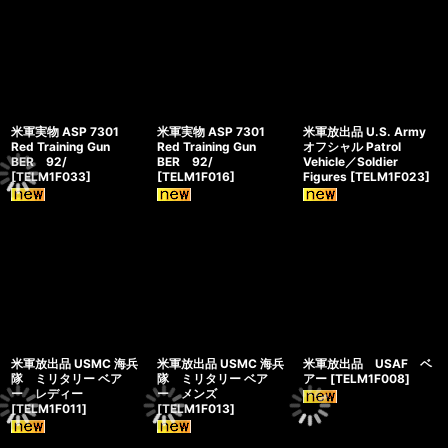
米軍実物 ASP 7301
米軍実物 ASP 7301
米軍放出品 U.S. Army
Red Training Gun
Red Training Gun
オフシャル Patrol
BER 92/
BER 92/
Vehicle／Soldier
[
TELM1F033
]
[
TELM1F016
]
Figures
[
TELM1F023
]
米軍放出品 USMC 海兵
米軍放出品 USMC 海兵
米軍放出品 USAF ベ
隊 ミリタリー ベア
隊 ミリタリー ベア
アー
[
TELM1F008
]
ー レディー
ー メンズ
[
TELM1F011
]
[
TELM1F013
]