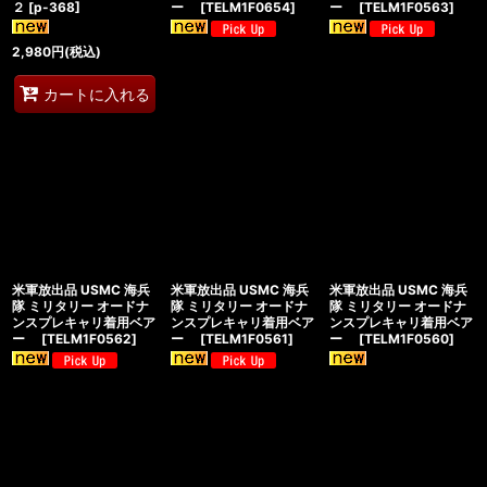
２
[
p-368
]
ー
[
TELM1F0654
]
ー
[
TELM1F0563
]
2,980
円
(税込)
カートに入れる
米軍放出品 USMC 海兵
米軍放出品 USMC 海兵
米軍放出品 USMC 海兵
隊 ミリタリー オードナ
隊 ミリタリー オードナ
隊 ミリタリー オードナ
ンスプレキャリ着用ベア
ンスプレキャリ着用ベア
ンスプレキャリ着用ベア
ー
[
TELM1F0562
]
ー
[
TELM1F0561
]
ー
[
TELM1F0560
]