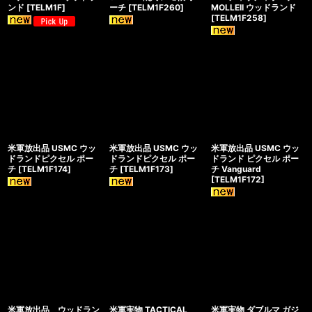
ンド
[
TELM1F
]
ーチ
[
TELM1F260
]
MOLLEII ウッドランド
[
TELM1F258
]
米軍放出品 USMC ウッ
米軍放出品 USMC ウッ
米軍放出品 USMC ウッ
ドランドピクセル ポー
ドランドピクセル ポー
ドランド ピクセル ポー
チ
[
TELM1F174
]
チ
[
TELM1F173
]
チ Vanguard
[
TELM1F172
]
米軍放出品 ウッドラン
米軍実物 TACTICAL
米軍実物 ダブルマ ガジ