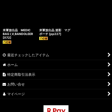
米軍放出品 MEDIC
米軍放出品.迷彩 マグ
BAG I,V,BANDOLEER
ポーチ
[
pp227
]
[
I172
]
最近チェックしたアイテム
ホーム
特定商取引法表示
お問い合せ
マイページ