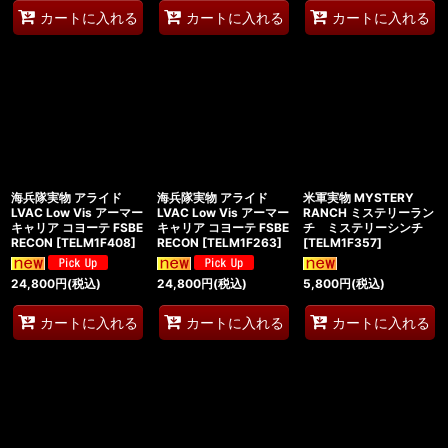
カートに入れる
カートに入れる
カートに入れる
海兵隊実物 アライド
海兵隊実物 アライド
米軍実物 MYSTERY
LVAC Low Vis アーマー
LVAC Low Vis アーマー
RANCH ミステリーラン
キャリア コヨーテ FSBE
キャリア コヨーテ FSBE
チ ミステリーシンチ
RECON
[
TELM1F408
]
RECON
[
TELM1F263
]
[
TELM1F357
]
24,800
円
(税込)
24,800
円
(税込)
5,800
円
(税込)
カートに入れる
カートに入れる
カートに入れる