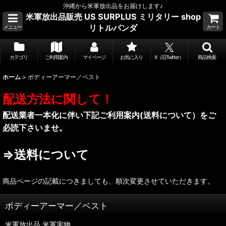
沖縄から米軍放出品をお届けします♪
米軍放出品販売 US SURPLUS ミリタリー shop
リトルパンダ
メニュー
カート
カテゴリ
ご利用案内
マイページ
お気に入り
X（旧Twitter）
商品検索
ホーム
>
ボディーアーマー／ベスト
配送方法に関して！
配送業者一本化に伴い下記ご利用案内(送料について）をご
必読下さいませ。
⇒送料について
商品ページの記載につきましても、順次変更させていただきます。
ボディーアーマー／ベスト
米軍放出品.米軍実物