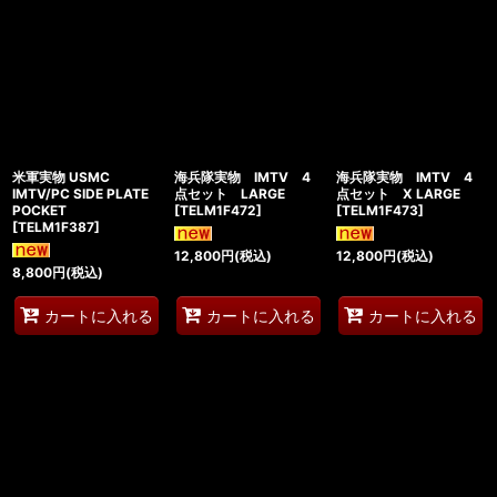
米軍実物 USMC
海兵隊実物 IMTV 4
海兵隊実物 IMTV 4
IMTV/PC SIDE PLATE
点セット LARGE
点セット X LARGE
POCKET
[
TELM1F472
]
[
TELM1F473
]
[
TELM1F387
]
12,800
円
(税込)
12,800
円
(税込)
8,800
円
(税込)
カートに入れる
カートに入れる
カートに入れる