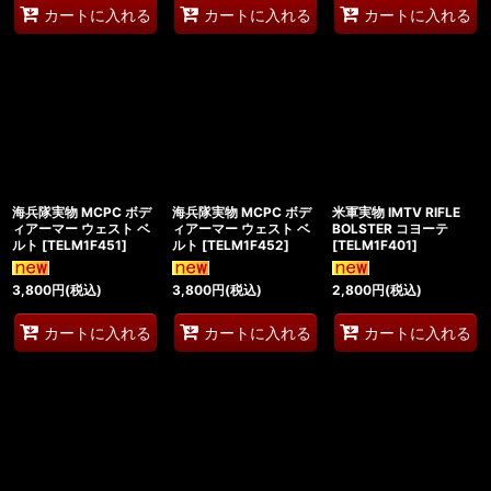
カートに入れる
カートに入れる
カートに入れる
海兵隊実物 MCPC ボデ
海兵隊実物 MCPC ボデ
米軍実物 IMTV RIFLE
ィアーマー ウェスト ベ
ィアーマー ウェスト ベ
BOLSTER コヨーテ
ルト
[
TELM1F451
]
ルト
[
TELM1F452
]
[
TELM1F401
]
3,800
円
(税込)
3,800
円
(税込)
2,800
円
(税込)
カートに入れる
カートに入れる
カートに入れる