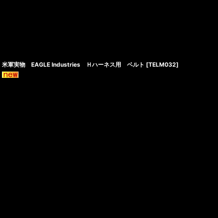
米軍実物 EAGLE Industries Ｈハーネス用 ベルト
[
TELM032
]