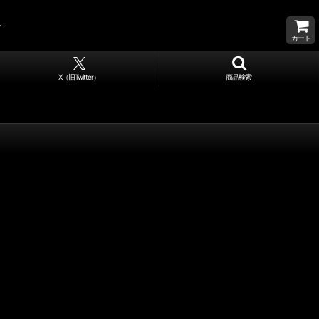
カート
X（旧Twitter）
商品検索