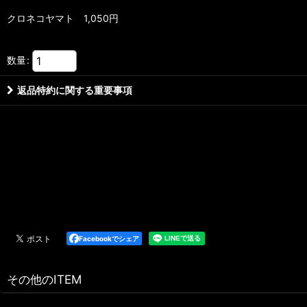
クロネコヤマト 1,050円
数量
:
返品特約に関する重要事項
Facebookでシェア
その他のITEM