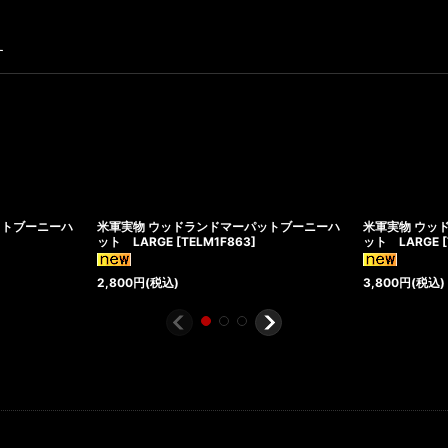
す
ットブーニーハ
米軍実物 ウッドランドマーパットブーニーハ
米軍実物 ウッ
ット LARGE
[
TELM1F863
]
ット LARGE
[
2,800
円
(税込)
3,800
円
(税込)