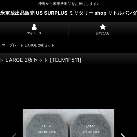
沖縄から米軍放出品をお届けします♪
米軍放出品販売 US SURPLUS ミリタリー shop リトルパンダ
マイページ
お気に入り
mm アーマープレート LARGE 2枚セット
ート LARGE 2枚セット
[
TELM1F511
]