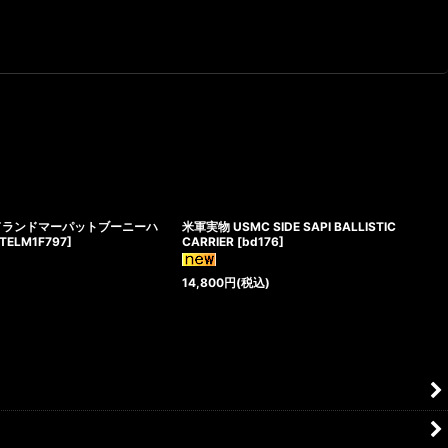
ドランドマーパットブーニーハ
米軍実物 USMC SIDE SAPI BALLISTIC
TELM1F797
]
CARRIER
[
bd176
]
14,800
円
(税込)