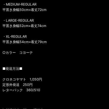
・MEDIUM-REGULAR
平置き身幅50cm×着丈72cm
・LARGE-REGULAR
平置き身幅52cm×着丈74cm
・XL-REGULAR
平置き身幅54cm×着丈79cm
○カラー コヨーテ
■発送方法■
クロネコヤマト 1,050円
定形外発送 250円
レターパック 360/510