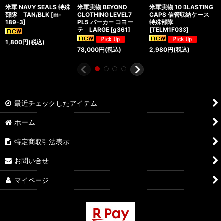
米軍 NAVY SEALS 特殊
米軍実物 BEYOND
米軍実物 10 BLASTING
部隊 TAN/BLK
[
m-
CLOTHING LEVEL7
CAPS 信管収納ケース
189-3
]
PL5 パーカー コヨー
特殊部隊
テ LARGE
[
g361
]
[
TELM1F033
]
1,800
円
(税込)
78,000
円
(税込)
2,980
円
(税込)
最近チェックしたアイテム
ホーム
特定商取引法表示
お問い合せ
マイページ