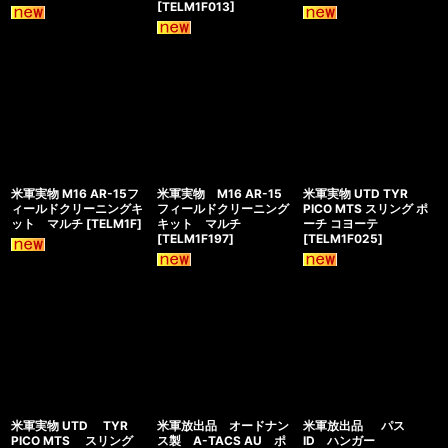
[
TELM1F013
]
米軍実物 M16 AR-15フ
米軍実物 M16 AR-15
米軍実物 UTD TYR
ィールドクリーニングキ
フィールドクリーニング
PICO MTS スリング ポ
ット マルチ
[
TELM1F
]
キット マルチ
ーチ コヨーテ
[
TELM1F197
]
[
TELM1F025
]
米軍実物 UTD TYR
米軍放出品 オードナン
米軍放出品 パス
PICO MTS スリング
ス製 A-TACS AU ポ
ID ハンガー