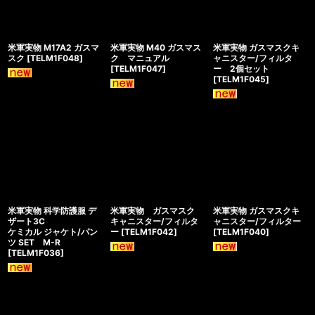
米軍実物 M17A2 ガスマ
米軍実物 M40 ガスマス
米軍実物 ガスマスクキ
スク
[
TELM1F048
]
ク マニュアル
ャニスター/フィルタ
[
TELM1F047
]
ー 2個セット
[
TELM1F045
]
米軍実物 科学防護服 デ
米軍実物 ガスマスク
米軍実物 ガスマスクキ
ザート3C
キャニスター/フィルタ
ャニスター/フィルター
ケミカル ジャケト/パン
ー
[
TELM1F042
]
[
TELM1F040
]
ツ SET M-R
[
TELM1F036
]