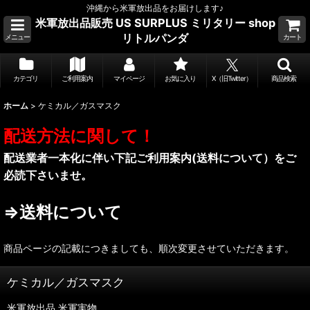
沖縄から米軍放出品をお届けします♪
米軍放出品販売 US SURPLUS ミリタリー shop
リトルパンダ
メニュー
カート
カテゴリ
ご利用案内
マイページ
お気に入り
X（旧Twitter）
商品検索
ホーム
>
ケミカル／ガスマスク
配送方法に関して！
配送業者一本化に伴い下記ご利用案内(送料について）をご
必読下さいませ。
⇒送料について
商品ページの記載につきましても、順次変更させていただきます。
ケミカル／ガスマスク
米軍放出品.米軍実物