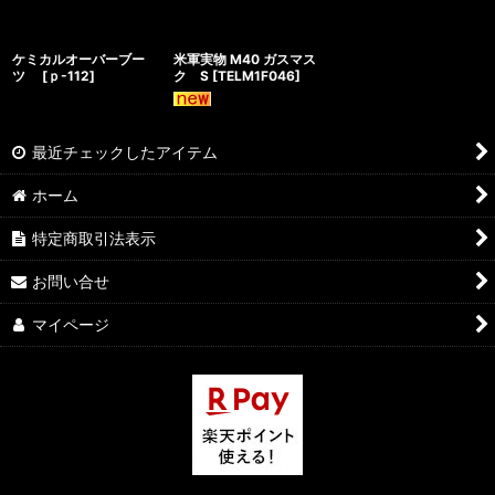
ケミカルオーバーブー
米軍実物 M40 ガスマス
ツ
[
ｐ-112
]
ク S
[
TELM1F046
]
最近チェックしたアイテム
ホーム
特定商取引法表示
お問い合せ
マイページ