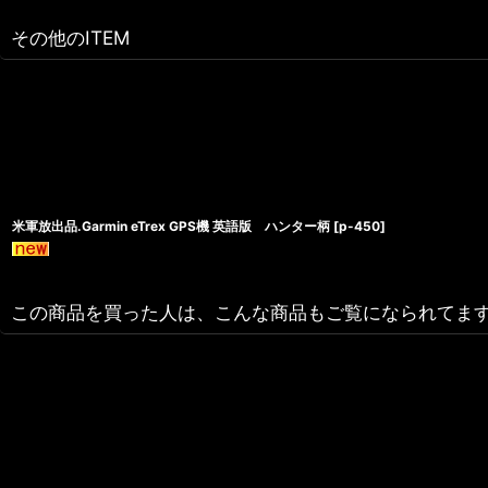
その他のITEM
米軍放出品.Garmin eTrex GPS機 英語版 ハンター柄
[
p-450
]
この商品を買った人は、こんな商品もご覧になられてま