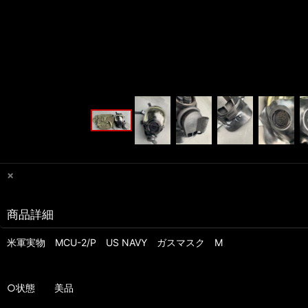
×
商品詳細
米軍実物 MCU-2/P US NAVY ガスマスク M
○状態 美品