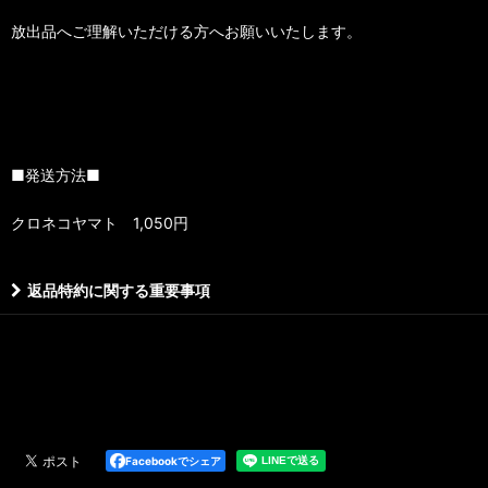
放出品へご理解いただける方へお願いいたします。
■発送方法■
クロネコヤマト 1,050円
返品特約に関する重要事項
Facebookでシェア