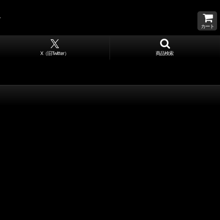
カート
X（旧Twitter）
商品検索