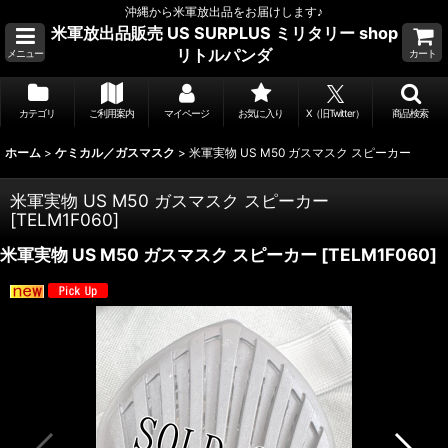
沖縄から米軍放出品をお届けします♪
米軍放出品販売 US SURPLUS ミリタリー shop
リトルパンダ
メニュー
カート
カテゴリ
ご利用案内
マイページ
お気に入り
X（旧Twitter）
商品検索
ホーム
>
ケミカル／ガスマスク
>
米軍実物 US M50 ガスマスク スピーカー
米軍実物 US M50 ガスマスク スピーカー
[
TELM1F060
]
米軍実物 US M50 ガスマスク スピーカー
[
TELM1F060
]