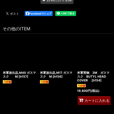
Facebookでシェア
その他のITEM
米軍放出品,M40 ガスマ
米軍放出品,M17 ガスマ
米軍実物 3M ガスマ
スク M
[
h157
]
スク M
[
h156
]
スク BUTYL HEAD
COVER
[
h154
]
19,800
円
(税込)
カートに入れる