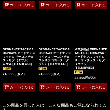
カートに入れる
カートに入れる
カートに入れる
ORDNANCE TACTICAL
ORDNANCE TACTICAL
米軍放出品 ORDNANCE
OKINAWA オードナンス
OKINAWA オードナンス
TACTICAL OKINAWA
マイクロ リーコン チェ
マイクロ リーコン チェ
オードナンス マイクロ
ストリグ （ダブル）
ストリグ コヨーテ（ダ
リーコン チェストリグ
自衛隊
[
TELM1F456
]
ブル）
[
TELM1F445
]
（ダブル）
[
TELM1F453
]
24,800
円
(税込)
24,800
円
(税込)
24,800
円
(税込)
カートに入れる
カートに入れる
カートに入れる
この商品を買った人は、こんな商品もご覧になられてま
す