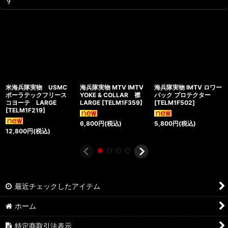
米海兵隊実物 USMC
海兵隊実物 MTV IMTV
海兵隊実物 IMTV ロワー
ポーラテックフリース
YOKE & COLLAR 襟
バック プロテクター
コヨーテ LARGE
LARGE
[
TELM1F359
]
[
TELM1F502
]
[
TELM1F219
]
6,800
円
(税込)
5,800
円
(税込)
12,800
円
(税込)
最近チェックしたアイテム
ホーム
特定商取引法表示