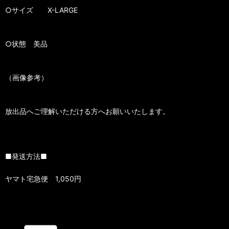
○サイズ X-LARGE
○状態 美品
（画像参考）
放出品へご理解いただける方へお願いいたします。
■発送方法■
ヤマト宅急便 1,050円