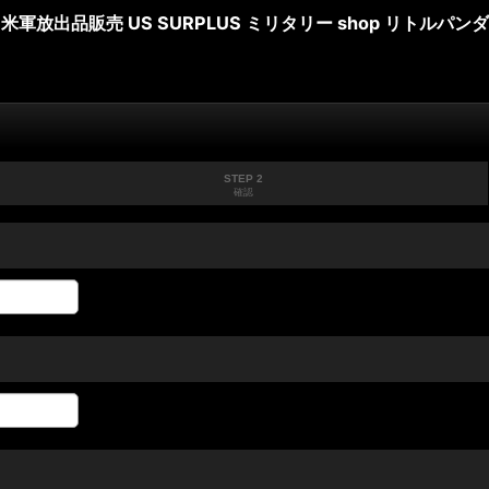
米軍放出品販売 US SURPLUS ミリタリー shop リトルパンダ
STEP 2
確認