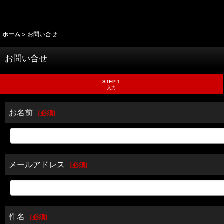
ホーム
>
お問い合せ
お問い合せ
STEP 1
入力
お名前
[
必須
]
メールアドレス
[
必須
]
件名
[
必須
]