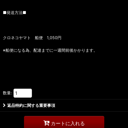
■発送方法■
クロネコヤマト 船便 1,050円
※船便になる為、配達までに一週間前後かかります。
数量
:
返品特約に関する重要事項
カートに入れる