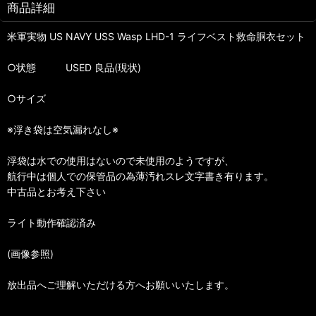
商品詳細
米軍実物 US NAVY USS Wasp LHD-1 ライフベスト救命胴衣セット
○状態 USED 良品(現状)
○サイズ
※浮き袋は空気漏れなし※
浮袋は水での使用はないので未使用のようですが、
航行中は個人での保管品の為薄汚れスレ文字書き有ります。
中古品とお考え下さい
ライト動作確認済み
(画像参照)
放出品へご理解いただける方へお願いいたします。