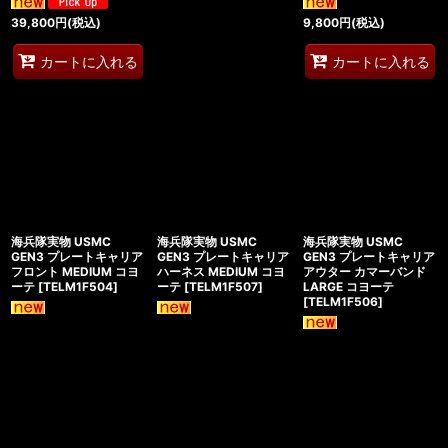
39,800
円
(税込)
9,800
円
(税込)
カートに入れる
カートに入れる
海兵隊実物 USMC
海兵隊実物 USMC
海兵隊実物 USMC
GEN3 プレートキャリア
GEN3 プレートキャリア
GEN3 プレートキャリア
フロント MEDIUM コヨ
ハーネス MEDIUM コヨ
アウター カマーバンド
ーテ
[
TELM1F504
]
ーテ
[
TELM1F507
]
LARGE コヨーテ
[
TELM1F506
]