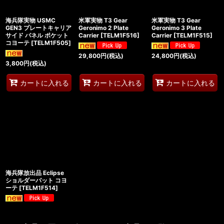
海兵隊実物 USMC
米軍実物 T3 Gear
米軍実物 T3 Gear
GEN3 プレートキャリア
Geronimo 2 Plate
Geronimo 3 Plate
サイド パネル ポケット
Carrier
[
TELM1F516
]
Carrier
[
TELM1F515
]
コヨーテ
[
TELM1F505
]
29,800
円
(税込)
24,800
円
(税込)
3,800
円
(税込)
カートに入れる
カートに入れる
カートに入れる
海兵隊放出品 Eclipse
ショルダーパット コヨ
ーテ
[
TELM1F514
]