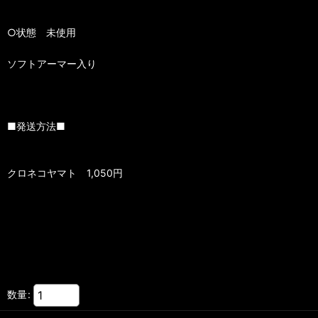
○状態 未使用
ソフトアーマー入り
■発送方法■
クロネコヤマト 1,050円
数量
: