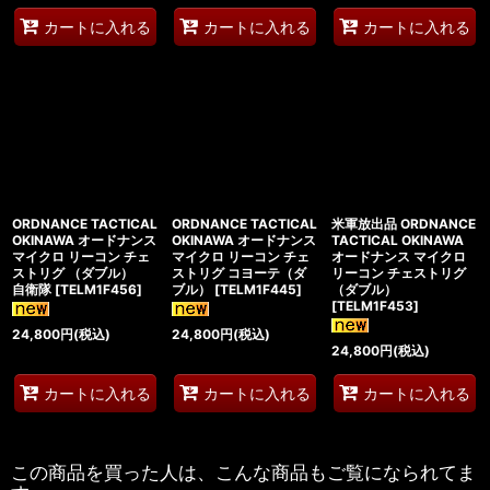
カートに入れる
カートに入れる
カートに入れる
ORDNANCE TACTICAL
ORDNANCE TACTICAL
米軍放出品 ORDNANCE
OKINAWA オードナンス
OKINAWA オードナンス
TACTICAL OKINAWA
マイクロ リーコン チェ
マイクロ リーコン チェ
オードナンス マイクロ
ストリグ （ダブル）
ストリグ コヨーテ（ダ
リーコン チェストリグ
自衛隊
[
TELM1F456
]
ブル）
[
TELM1F445
]
（ダブル）
[
TELM1F453
]
24,800
円
(税込)
24,800
円
(税込)
24,800
円
(税込)
カートに入れる
カートに入れる
カートに入れる
この商品を買った人は、こんな商品もご覧になられてま