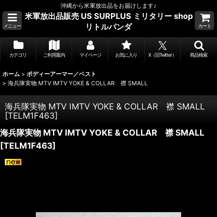
沖縄から米軍放出品をお届けします♪
米軍放出品販売 US SURPLUS ミリタリー shop
リトルパンダ
メニュー
カート
カテゴリ
ご利用案内
マイページ
お気に入り
X（旧Twitter）
商品検索
ホーム
>
ボディーアーマー／ベスト
>
海兵隊実物 MTV IMTV YOKE & COLLAR 襟 SMALL
海兵隊実物 MTV IMTV YOKE & COLLAR 襟 SMALL
[
TELM1F463
]
海兵隊実物 MTV IMTV YOKE & COLLAR 襟 SMALL
[
TELM1F463
]