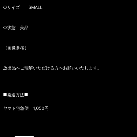
○サイズ SMALL
○状態 美品
（画像参考）
放出品へご理解いただける方へお願いいたします。
■発送方法■
ヤマト宅急便 1,050円