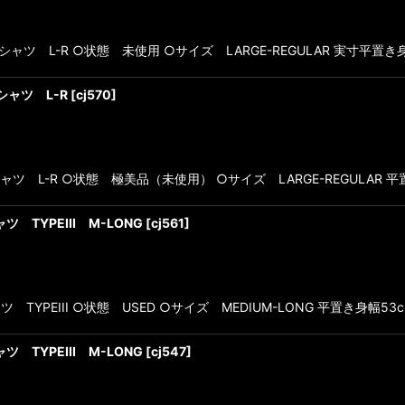
ットシャツ L-R ○状態 未使用 ○サイズ LARGE-REGULAR 実寸平置
ルドシャツ L-R
[
cj570
]
 フィールドシャツ L-R ○状態 極美品（未使用） ○サイズ LARGE-REGULAR
 TYPEIII M-LONG
[
cj561
]
 TYPEIII ○状態 USED ○サイズ MEDIUM-LONG 平置き身幅53
 TYPEIII M-LONG
[
cj547
]