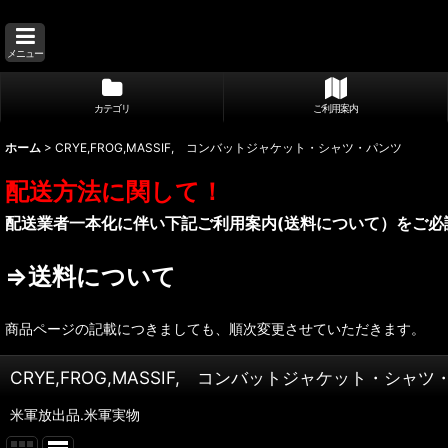
メニュー
カテゴリ
ご利用案内
ホーム
>
CRYE,FROG,MASSIF, コンバットジャケット・シャツ・パンツ
配送方法に関して！
配送業者一本化に伴い下記ご利用案内(送料について）をご必
⇒送料について
商品ページの記載につきましても、順次変更させていただきます。
CRYE,FROG,MASSIF, コンバットジャケット・シャ
米軍放出品.米軍実物