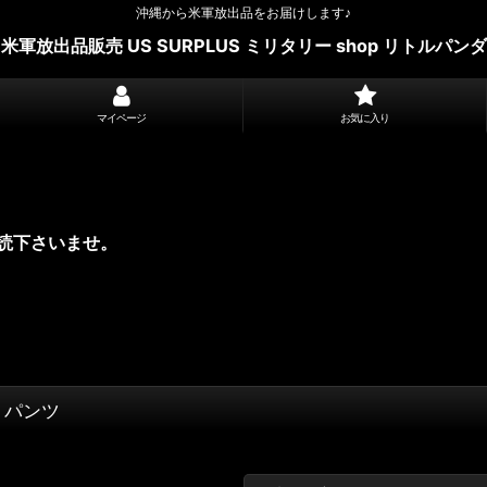
沖縄から米軍放出品をお届けします♪
米軍放出品販売 US SURPLUS ミリタリー shop リトルパンダ
マイページ
お気に入り
読下さいませ。
ツ・パンツ