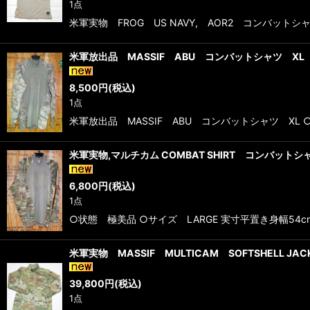
1点
米軍実物 FROG US NAVY, AOR2 コンバットシャツ
米軍放出品 MASSIF ABU コンバットシャツ X
8,500
円
(税込)
1点
米軍放出品 MASSIF ABU コンバットシャツ XL ○
米軍実物,マルチカム COMBAT SHIRT コンバットシ
6,800
円
(税込)
1点
○状態 極美品 ○サイズ LARGE 実寸平置き身幅54
米軍実物 MASSIF MULTICAM SOFTSHELL JAC
39,800
円
(税込)
1点