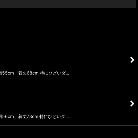
閉じる
幅55cm 着丈68cm 特にひどいダ…
幅56cm 着丈73cm 特にひどいダ…