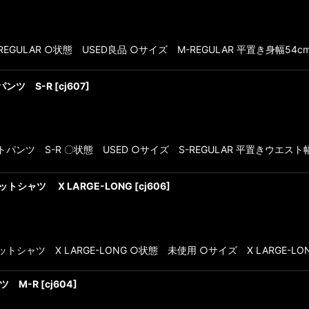
ULAR ○状態 USED良品 ○サイズ M-REGULAR 平置き身幅54
パンツ S-R
[
cj607
]
ンツ S-R 〇状態 USED ○サイズ S-REGULAR 平置きウエスト幅3
トシャツ X LARGE-LONG
[
cj606
]
シャツ X LARGE-LONG ○状態 未使用 ○サイズ X LARGE-LON
ツ M-R
[
cj604
]