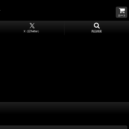
カート
X（旧Twitter）
商品検索