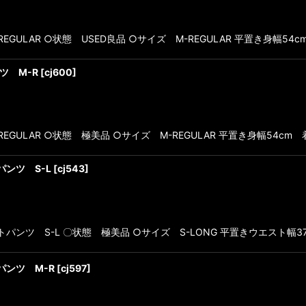
ULAR ○状態 USED良品 ○サイズ M-REGULAR 平置き身幅54
ツ M-R
[
cj600
]
ULAR ○状態 極美品 ○サイズ M-REGULAR 平置き身幅54cm 着
パンツ S-L
[
cj543
]
パンツ S-L 〇状態 極美品 ○サイズ S-LONG 平置きウエスト幅37
パンツ M-R
[
cj597
]