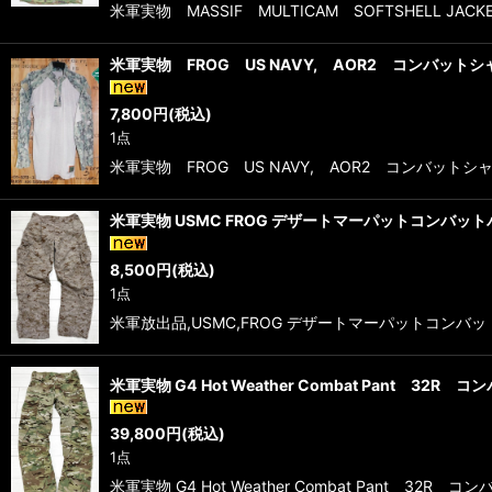
米軍実物 MASSIF MULTICAM SOFTSHELL J
米軍実物 FROG US NAVY, AOR2 コンバットシャツ
7,800
円
(税込)
1点
米軍実物 FROG US NAVY, AOR2 コンバット
米軍実物 USMC FROG デザートマーパットコンバット
8,500
円
(税込)
1点
米軍放出品,USMC,FROG デザートマーパットコンバット
米軍実物 G4 Hot Weather Combat Pant 32R
39,800
円
(税込)
1点
米軍実物 G4 Hot Weather Combat Pant 