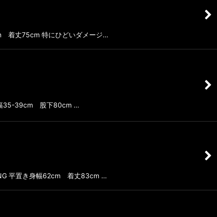
cm 着丈75cm 特にひどいダメージ…
5-39cm 股下80cm …
G 平置き身幅62cm 着丈83cm …