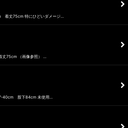
cm 着丈75cm 特にひどいダメージ…
丈75cm （画像参照） …
-40cm 股下84cm 未使用…