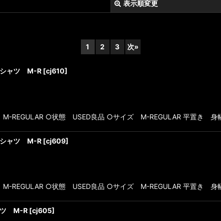
表示順変更
1
2
3
次
»
シャツ M-R
[
cj610
]
絞り込む
EGULAR ○状態 USED良品 ○サイズ M-REGULAR 平置き 身
シャツ M-R
[
cj609
]
EGULAR ○状態 USED良品 ○サイズ M-REGULAR 平置き 身
ツ M-R
[
cj605
]