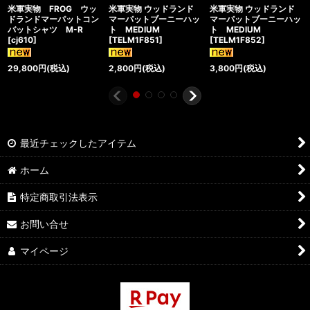
米軍実物 FROG ウッ
米軍実物 ウッドランド
米軍実物 ウッドランド
ドランドマーパットコン
マーパットブーニーハッ
マーパットブーニーハッ
バットシャツ M-R
ト MEDIUM
ト MEDIUM
[
cj610
]
[
TELM1F851
]
[
TELM1F852
]
29,800
円
(税込)
2,800
円
(税込)
3,800
円
(税込)
最近チェックしたアイテム
ホーム
特定商取引法表示
お問い合せ
マイページ