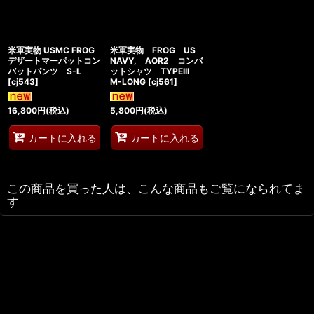
米軍実物 USMC FROG
米軍実物 FROG US
デザートマーパットコン
NAVY, AOR2 コンバ
バットパンツ S-L
ットシャツ TYPEIII
[
cj543
]
M-LONG
[
cj561
]
16,800
円
(税込)
5,800
円
(税込)
カートに入れる
カートに入れる
この商品を買った人は、こんな商品もご覧になられてま
す