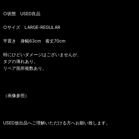
○状態 USED良品
○サイズ LARGE-REGULAR
平置き 身幅63cm 着丈70cm
特にひどいダメージはございませんが、
タグの薄れあり。
リペア箇所複数あり。
（画像参照）
USED放出品へご理解いただける方へお願い致します。