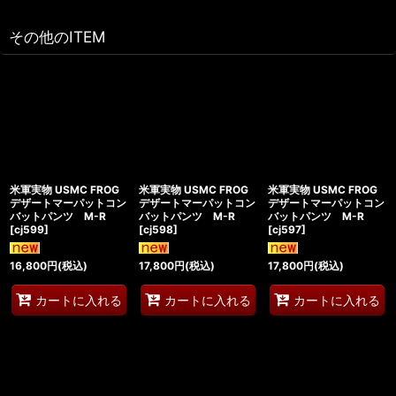
その他のITEM
米軍実物 USMC FROG
米軍実物 USMC FROG
米軍実物 USMC FROG
デザートマーパットコン
デザートマーパットコン
デザートマーパットコン
バットパンツ M-R
バットパンツ M-R
バットパンツ M-R
[
cj599
]
[
cj598
]
[
cj597
]
16,800
円
(税込)
17,800
円
(税込)
17,800
円
(税込)
カートに入れる
カートに入れる
カートに入れる