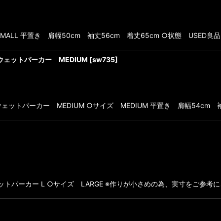
 SMALL 平置き 肩幅50cm 袖丈56cm 着丈65cm ○状態 USE
 スウェットパーカー MEDIUM
[
sw735
]
Y スウェットパーカー MEDIUM ○サイズ MEDIUM 平置き 肩幅54cm
Nスウェットパーカー L ○サイズ LARGE ※作りが小さめの為、実寸をご参