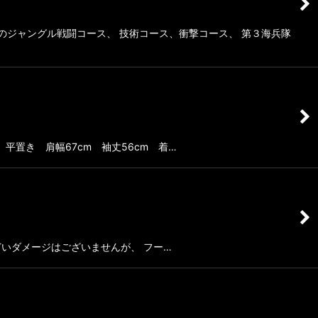
のジャングル戦闘コース、 技術コース、衝撃コース、 第３海兵隊
。 平置き 肩幅67cm 袖丈56cm 着…
にひどいダメージはございませんが、 フー…