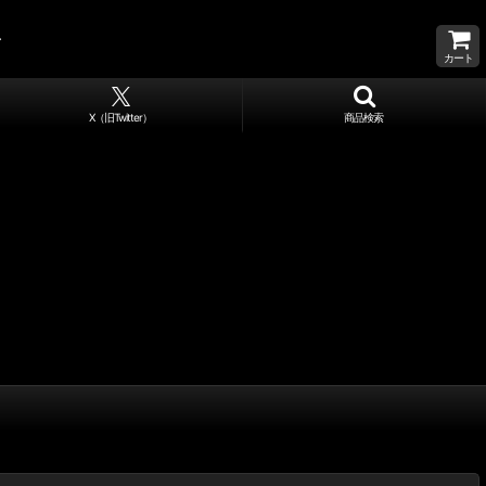
カート
X（旧Twitter）
商品検索