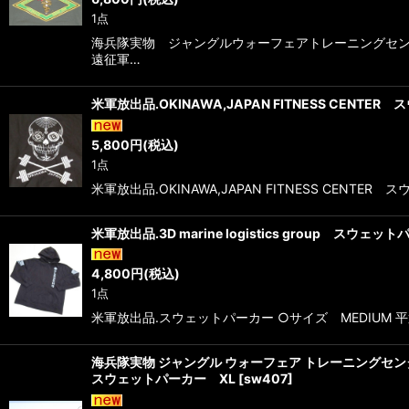
1点
海兵隊実物 ジャングルウォーフェアトレーニングセン
遠征軍…
米軍放出品.OKINAWA,JAPAN FITNESS CENTE
5,800
円
(税込)
1点
米軍放出品.OKINAWA,JAPAN FITNESS CE
米軍放出品.3D marine logistics group スウェッ
4,800
円
(税込)
1点
米軍放出品.スウェットパーカー ○サイズ MEDIUM 
海兵隊実物 ジャングル ウォーフェア トレーニングセ
スウェットパーカー XL
[
sw407
]