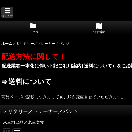
メニュー
カテゴリ
ご利用案内
ホーム
>
ミリタリー／トレーナー／パンツ
配送方法に関して！
配送業者一本化に伴い下記ご利用案内(送料について）をご必
⇒送料について
商品ページの記載につきましても、順次変更させていただきます。
ミリタリー／トレーナー／パンツ
米軍放出品／米軍実物