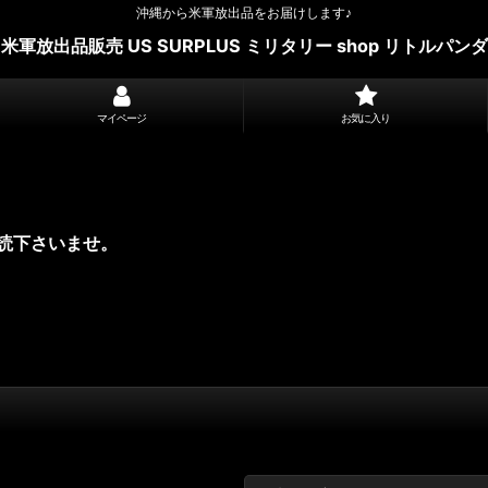
沖縄から米軍放出品をお届けします♪
米軍放出品販売 US SURPLUS ミリタリー shop リトルパンダ
マイページ
お気に入り
読下さいませ。