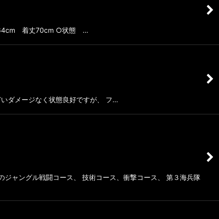
丈64cm 着丈70cm ○状態 …
にひどいダメージなく状態良好ですが、 フ…
のジャングル戦闘コース、 技術コース、衝撃コース、 第３海兵隊