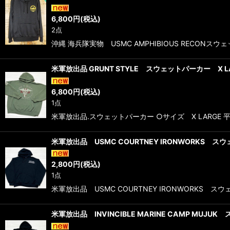
6,800
円
(税込)
2点
沖縄 海兵隊実物 USMC AMPHIBIOUS RECO
米軍放出品 GRUNT STYLE スウェットパーカー X L
6,800
円
(税込)
1点
米軍放出品.スウェットパーカー ○サイズ X LARGE 
米軍放出品 USMC COURTNEY IRONWORKS ス
2,800
円
(税込)
1点
米軍放出品 USMC COURTNEY IRONWORKS ス
米軍放出品 INVINCIBLE MARINE CAMP MUJU