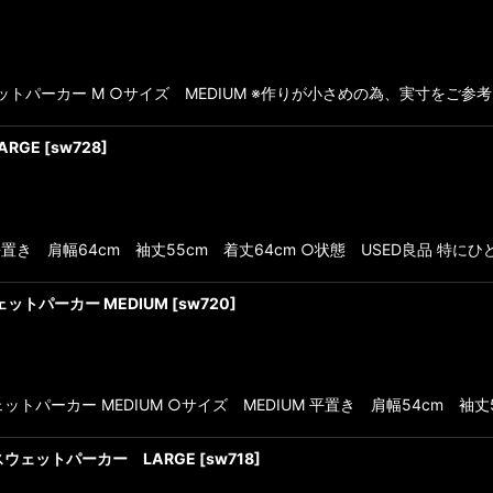
Nスウェットパーカー M ○サイズ MEDIUM ※作りが小さめの為、実寸をご
ARGE
[
sw728
]
平置き 肩幅64cm 袖丈55cm 着丈64cm ○状態 USED良品 特
ウェットパーカー MEDIUM
[
sw720
]
ウェットパーカー MEDIUM ○サイズ MEDIUM 平置き 肩幅54cm 袖丈
K スウェットパーカー LARGE
[
sw718
]