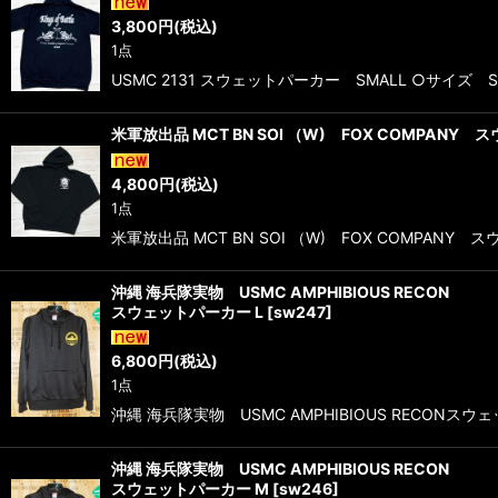
3,800
円
(税込)
1点
USMC 2131 スウェットパーカー SMALL ○サイズ
米軍放出品 MCT BN SOI （W) FOX COMPANY
4,800
円
(税込)
1点
米軍放出品 MCT BN SOI （W) FOX COMPAN
沖縄 海兵隊実物 USMC AMPHIBIOUS RECON
スウェットパーカー L
[
sw247
]
6,800
円
(税込)
1点
沖縄 海兵隊実物 USMC AMPHIBIOUS RECO
沖縄 海兵隊実物 USMC AMPHIBIOUS RECON
スウェットパーカー M
[
sw246
]