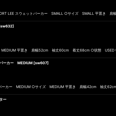
T FORT LEE スウェットパーカー SMALL ○サイズ SMALL 平置き 
[
sw632
]
EDIUM 平置き 肩幅52cm 袖丈60cm 着丈68cm ○状態 US
トパーカー MEDIUM
[
sw607
]
パーカー MEDIUM ○サイズ MEDIUM 平置き 肩幅42cm 袖丈62c
ンター