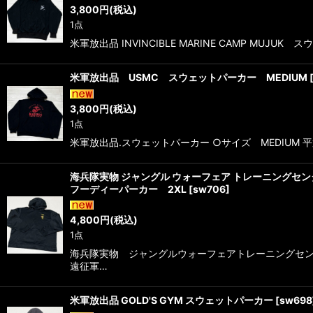
3,800
円
(税込)
1点
米軍放出品 INVINCIBLE MARINE CAMP MUJ
米軍放出品 USMC スウェットパーカー MEDIUM
3,800
円
(税込)
1点
米軍放出品.スウェットパーカー ○サイズ MEDIUM 
海兵隊実物 ジャングル ウォーフェア トレーニングセ
フーディーパーカー 2XL
[
sw706
]
4,800
円
(税込)
1点
海兵隊実物 ジャングルウォーフェアトレーニングセン
遠征軍…
米軍放出品 GOLD'S GYM スウェットパーカー
[
sw698