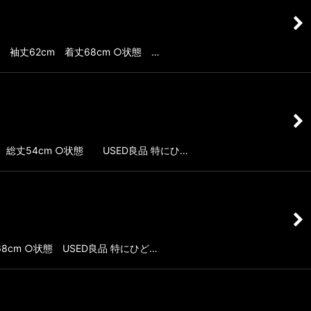
 袖丈62cm 着丈68cm ○状態 …
総丈54cm ○状態 USED良品 特にひ…
8cm ○状態 USED良品 特にひど…