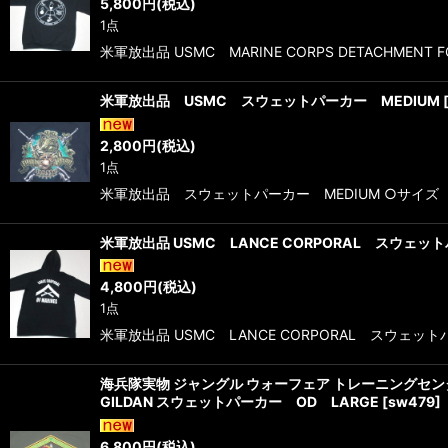
5,800
円
(税込)
1点
米軍放出品 USMC MARINE CORPS DETACHMEN
米軍放出品 USMC スウェットパーカー MEDIUM
2,800
円
(税込)
1点
米軍放出品 スウェットパーカー MEDIUM ○サイズ M
米軍放出品 USMC LANCE CORPORAL スウェッ
4,800
円
(税込)
1点
米軍放出品 USMC LANCE CORPORAL スウェット
海兵隊実物 ジャングル ウォーフェア トレーニングセ
GILDAN スウェットパーカー OD LARGE
[
sw479
]
6,800
円
(税込)