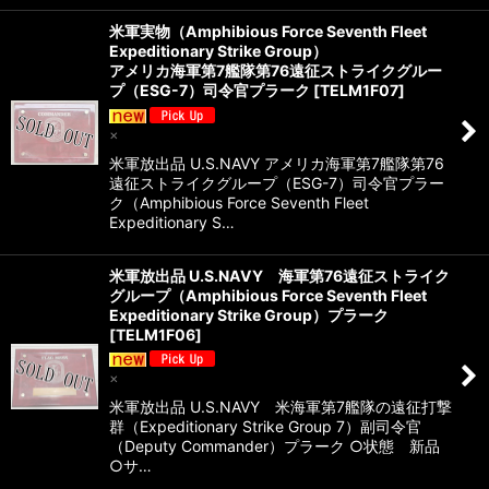
米軍実物（Amphibious Force Seventh Fleet
Expeditionary Strike Group）
アメリカ海軍第7艦隊第76遠征ストライクグルー
プ（ESG-7）司令官プラーク
[
TELM1F07
]
×
米軍放出品 U.S.NAVY アメリカ海軍第7艦隊第76
遠征ストライクグループ（ESG-7）司令官プラー
ク（Amphibious Force Seventh Fleet
Expeditionary S…
米軍放出品 U.S.NAVY 海軍第76遠征ストライク
グループ（Amphibious Force Seventh Fleet
Expeditionary Strike Group）プラーク
[
TELM1F06
]
×
米軍放出品 U.S.NAVY 米海軍第7艦隊の遠征打撃
群（Expeditionary Strike Group 7）副司令官
（Deputy Commander）プラーク ○状態 新品
○サ…