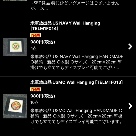
USED良品 特にひどいダメージはございません
が、 ス…
米軍放出品 US NAVY Wall Hanging
[
TELM1F014
]
980
円
(税込)
4点
米軍放出品 US NAVY Wall Hanging HANDMADE
○状態 新品 ○木製 ○サイズ 20cm×20cm 壁
掛けでも立ててもディスプレイ可能でござい…
米軍放出品 USMC Wall Hanging
[
TELM1F013
]
980
円
(税込)
10点
米軍放出品 USMC Wall Hanging HANDMADE ○
状態 新品 ○木製 ○サイズ 20cm×20cm 壁掛
けでも立ててもディスプレイ可能でございます。
…