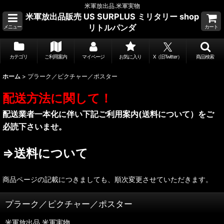
米軍放出品.米軍実物
米軍放出品販売 US SURPLUS ミリタリー shop
リトルパンダ
メニュー
カート
カテゴリ
ご利用案内
マイページ
お気に入り
X（旧Twitter）
商品検索
ホーム
>
プラーク／ピクチャー／ポスター
配送方法に関して！
配送業者一本化に伴い下記ご利用案内(送料について）をご
必読下さいませ。
⇒送料について
商品ページの記載につきましても、順次変更させていただきます。
プラーク／ピクチャー／ポスター
米軍放出品.米軍実物