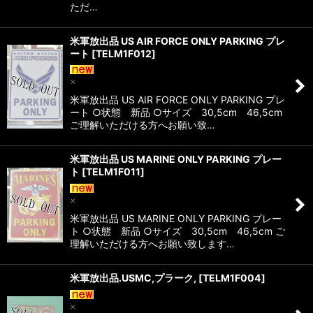
ただ…
米軍放出品 US AIR FORCE ONLY PARKING プレ
ート
[
TELM1F012
]
×
米軍放出品 US AIR FORCE ONLY PARKING プレ
ート ○状態 新品 ○サイズ 30,5cm 46,5cm
ご理解いただける方へお願い致…
米軍放出品 US MARINE ONLY PARKING プレー
ト
[
TELM1F011
]
×
米軍放出品 US MARINE ONLY PARKING プレー
ト ○状態 新品 ○サイズ 30,5cm 46,5cm ご
理解いただける方へお願い致します…
米軍放出品.USMC,プラーク,
[
TELM1F004
]
×