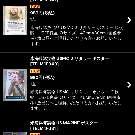
980
円
(税込)
1点
米海兵隊放出品 USMC ミリタリー ポスター ○状
態 USED良品 ○サイズ 43cm×30cm (画像参
考) 放出品へご理解いただける方へお願いいたし
ます。 …
米海兵隊実物 USMC ミリタリー ポスター
[
TELM1F040
]
980
円
(税込)
1点
米海兵隊実物 USMC ミリタリー ポスター ○状
態 USED良品 ○サイズ 46cm×29cm (画像参
考) 放出品へご理解いただける方へお願いいたし
ます。 …
米海兵隊実物 US MARINE ポスター
[
TELM1F031
]