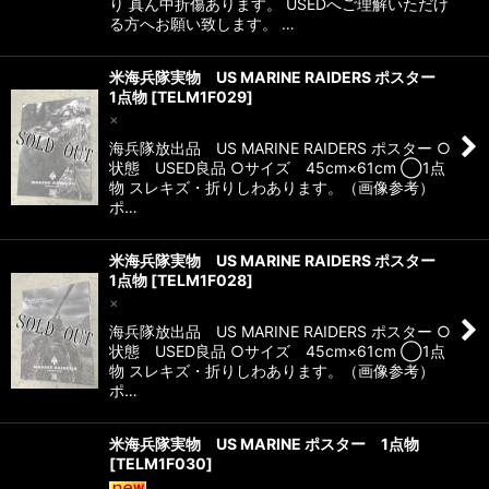
り 真ん中折傷あります。 USEDへご理解いただけ
る方へお願い致します。 …
米海兵隊実物 US MARINE RAIDERS ポスター
1点物
[
TELM1F029
]
×
海兵隊放出品 US MARINE RAIDERS ポスター ○
状態 USED良品 ○サイズ 45cm×61cm ◯1点
物 スレキズ・折りしわあります。（画像参考）
ポ…
米海兵隊実物 US MARINE RAIDERS ポスター
1点物
[
TELM1F028
]
×
海兵隊放出品 US MARINE RAIDERS ポスター ○
状態 USED良品 ○サイズ 45cm×61cm ◯1点
物 スレキズ・折りしわあります。（画像参考）
ポ…
米海兵隊実物 US MARINE ポスター 1点物
[
TELM1F030
]