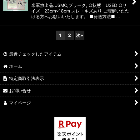
米軍放出品.USMC,プラーク, ○状態 USED ○サ
イズ 23cm×18cm スレ・キズあり ご理解いただ
ける方へお願いいたします。 ■発送方法■ …
1
2
次
»
最近チェックしたアイテム
ホーム
特定商取引法表示
お問い合せ
マイページ