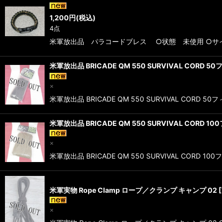
1,200
円
(税込)
4点
米軍放出品 パラコードブレス ○状態 未使用 ○サイズ
米軍放出品 BRICADE QM 550 SURVIVAL CORD 5
×
米軍放出品 BRICADE QM 550 SURVIVAL C
米軍放出品 BRICADE QM 550 SURVIVAL CORD 1
×
米軍放出品 BRICADE QM 550 SURVIVAL CORD
米軍実物 Rope Clamp ロープ／クランプ キャンプ 02
[
×