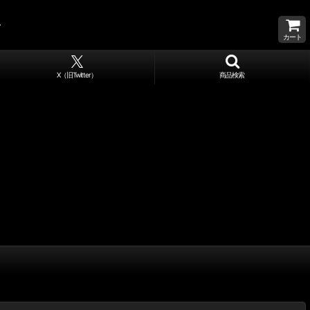
カート
X（旧Twitter）
商品検索