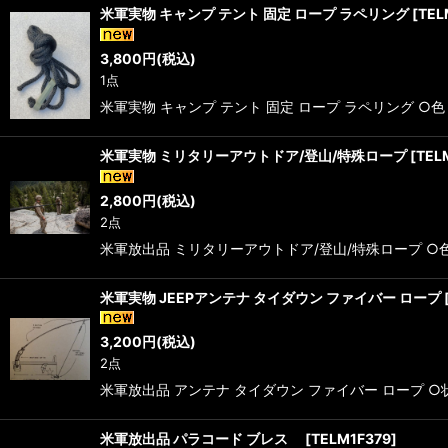
米軍実物 キャンプ テント 固定 ロープ ラペリング
[
TEL
3,800
円
(税込)
1点
米軍実物 キャンプ テント 固定 ロープ ラペリング ○色
米軍実物 ミリタリーアウトドア/登山/特殊ロープ
[
TEL
2,800
円
(税込)
2点
米軍放出品 ミリタリーアウトドア/登山/特殊ロープ ○色
米軍実物 JEEPアンテナ タイダウン ファイバー ロープ
3,200
円
(税込)
2点
米軍放出品 アンテナ タイダウン ファイバー ロープ 
米軍放出品 パラコード ブレス
[
TELM1F379
]