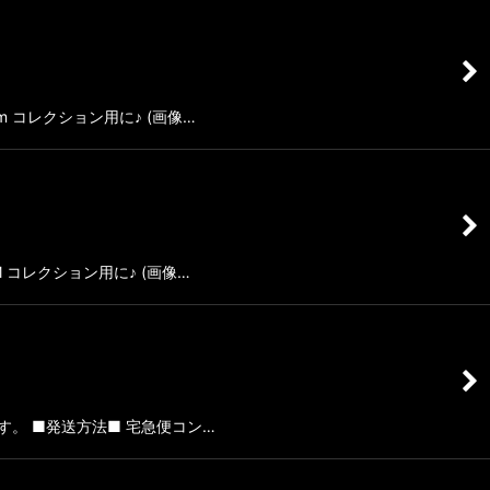
m コレクション用に♪ (画像…
 コレクション用に♪ (画像…
す。 ■発送方法■ 宅急便コン…