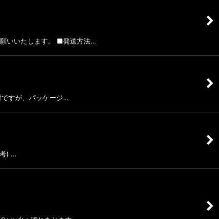
お願いいたします。 ■発送方法…
未開封ですが、パッケージ…
考) …