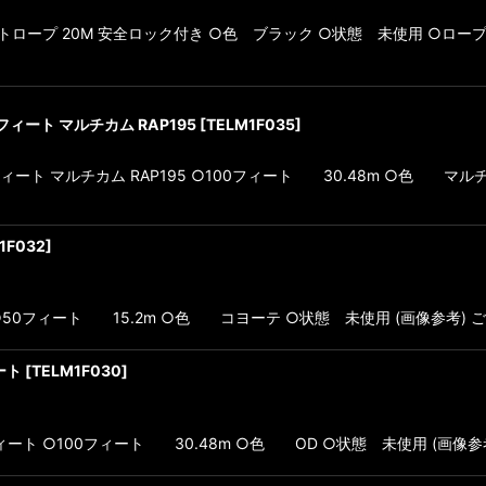
ロープ 20M 安全ロック付き ○色 ブラック ○状態 未使用 ○ロープ直径
100フィート マルチカム RAP195
[
TELM1F035
]
D 100フィート マルチカム RAP195 ○100フィート 30.48m ○色 
1F032
]
ィート ○50フィート 15.2m ○色 コヨーテ ○状態 未使用 (画像参考)
ート
[
TELM1F030
]
D 50フィート ○100フィート 30.48m ○色 OD ○状態 未使用 (画像参