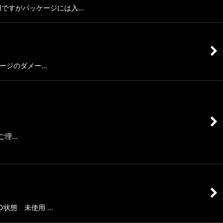
 未使用ですがパッケージには入…
ッケージのダメー…
 ご理…
 ○状態 未使用 …