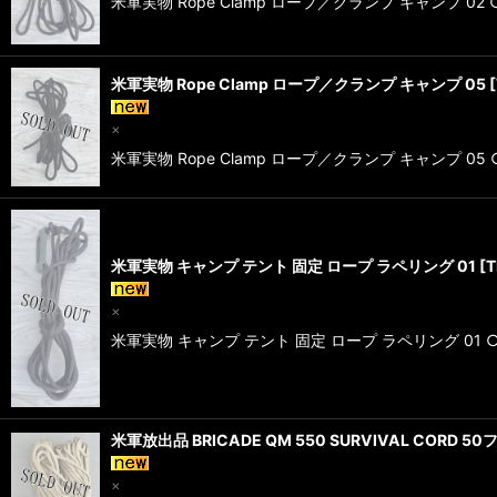
米軍実物 Rope Clamp ロープ／クランプ キャンプ 
米軍実物 Rope Clamp ロープ／クランプ キャンプ 05
[
×
米軍実物 Rope Clamp ロープ／クランプ キャンプ 
米軍実物 キャンプ テント 固定 ロープ ラペリング 01
[
T
×
米軍実物 キャンプ テント 固定 ロープ ラペリング 01
米軍放出品 BRICADE QM 550 SURVIVAL CORD 5
×