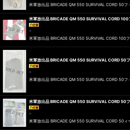
米軍放出品 BRICADE QM 550 SURVIVAL C
米軍放出品 BRICADE QM 550 SURVIVAL CORD 1
×
米軍放出品 BRICADE QM 550 SURVIVAL CO
米軍放出品 BRICADE QM 550 SURVIVAL CORD 5
×
米軍放出品 BRICADE QM 550 SURVIVAL COR
米軍放出品 BRICADE QM 550 SURVIVAL CORD
×
米軍放出品 BRICADE QM 550 SURVIVAL CO