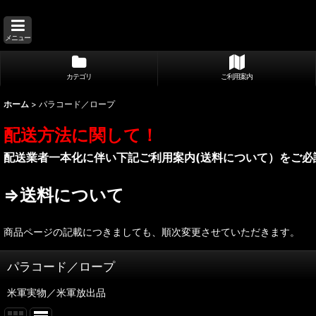
メニュー
カテゴリ
ご利用案内
ホーム
>
パラコード／ロープ
配送方法に関して！
配送業者一本化に伴い下記ご利用案内(送料について）をご必
⇒送料について
商品ページの記載につきましても、順次変更させていただきます。
パラコード／ロープ
米軍実物／米軍放出品