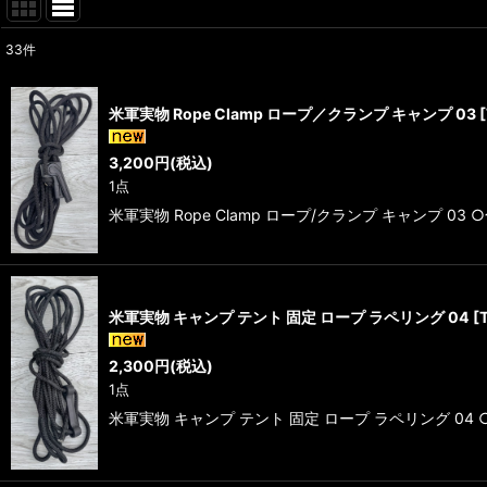
33
件
表示数
:
米軍実物 Rope Clamp ロープ／クランプ キャンプ 03
[
在庫あり
3,200
円
(税込)
並び順
:
1点
米軍実物 Rope Clamp ロープ/クランプ キャンプ 
米軍実物 キャンプ テント 固定 ロープ ラペリング 04
[
2,300
円
(税込)
1点
米軍実物 キャンプ テント 固定 ロープ ラペリング 04