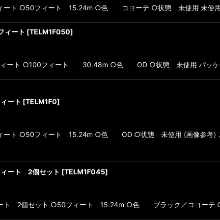
ORD 50フィート ○50フィート 15.24m ○色 コヨーテ ○状態 未使用
00フィート
[
TELM1F050
]
RD 100フィート ○100フィート 30.48m ○色 OD ○状態 未使用 パ
0フィート
[
TELM1F0
]
D 50フィート ○50フィート 15.24m ○色 OD ○状態 未使用 (画像参考)
 50フィート 2個セット
[
TELM1F045
]
RD 50ィート 2個セット ○50フィート 15.24m ○色 ブラック／コヨーテ