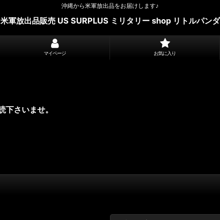
沖縄から米軍放出品をお届けします♪
米軍放出品販売 US SURPLUS ミリタリー shop リトルパンダ
マイページ
お気に入り
読下さいませ。