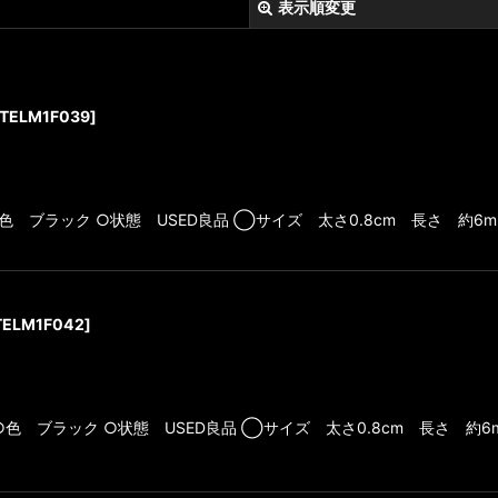
表示順変更
TELM1F039
]
03 ○色 ブラック ○状態 USED良品 ◯サイズ 太さ0.8cm 長さ 約
絞り込む
TELM1F042
]
 ○色 ブラック ○状態 USED良品 ◯サイズ 太さ0.8cm 長さ 約6