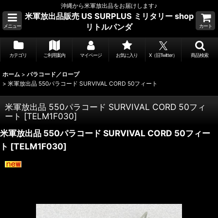
沖縄から米軍放出品をお届けします♪
米軍放出品販売 US SURPLUS ミリタリー shop
リトルパンダ
メニュー
カート
カテゴリ
ご利用案内
マイページ
お気に入り
X（旧Twitter）
商品検索
ホーム
>
パラコード／ロープ
>
米軍放出品 550パラコード SURVIVAL CORD 50フィート
米軍放出品 550パラコード SURVIVAL CORD 50フィ
ート
[
TELM1F030
]
米軍放出品 550パラコード SURVIVAL CORD 50フィー
ト
[
TELM1F030
]