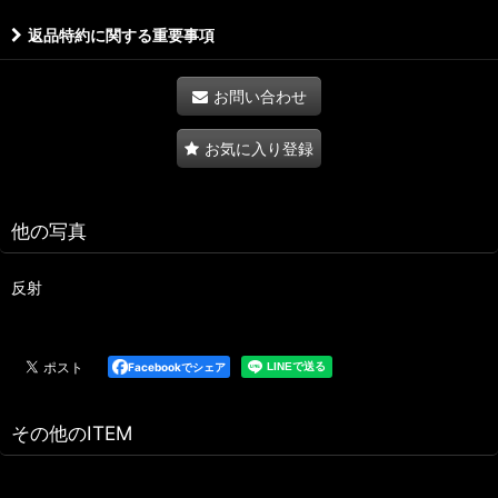
返品特約に関する重要事項
お問い合わせ
お気に入り登録
他の写真
反射
Facebookでシェア
その他のITEM