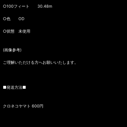
○100フィート 30.48m
○色 OD
○状態 未使用
(画像参考)
ご理解いただける方へお願いいたします。
■発送方法■
クロネコヤマト 600円