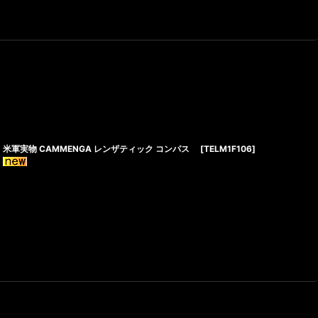
米軍実物 CAMMENGA レンザティック コンパス
[
TELM1F106
]