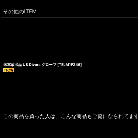
その他のITEM
米軍放出品 US Divers グローブ
[
TELM1F246
]
この商品を買った人は、こんな商品もご覧になられてま