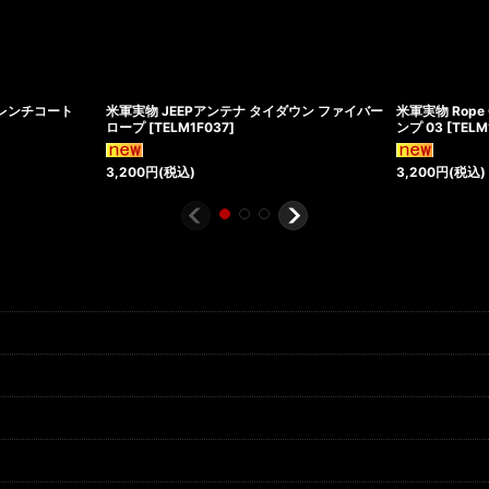
 トレンチコート
米軍実物 JEEPアンテナ タイダウン ファイバー
米軍実物 Rope
ロープ
[
TELM1F037
]
ンプ 03
[
TELM
3,200
円
(税込)
3,200
円
(税込)