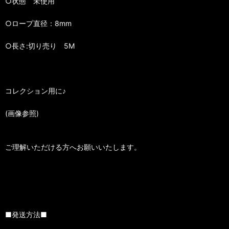
○状態 未使用
○ロープ直径：8mm
○長さ:切り売り 5M
コレクション用に♪
(画像参照)
ご理解いただける方へお願いいたします。
■発送方法■