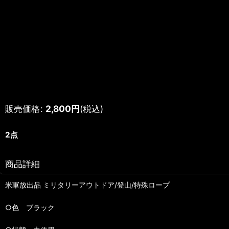
販売価格
:
2,800
円
(税込)
2点
商品詳細
米軍放出品 ミリタリーアウトドア/登山/特殊ロープ
○色 ブラック