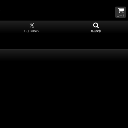
カート
X（旧Twitter）
商品検索