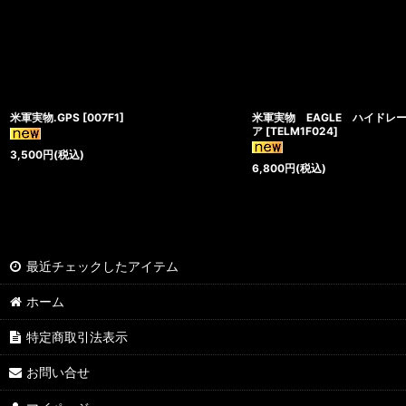
米軍実物.GPS
[
007F1
]
米軍実物 EAGLE ハイドレ
ア
[
TELM1F024
]
3,500
円
(税込)
6,800
円
(税込)
最近チェックしたアイテム
ホーム
特定商取引法表示
お問い合せ