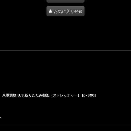
お気に入り登録
米軍実物.U,S,折りたたみ担架（ストレッチャー）
[
p-300
]
す