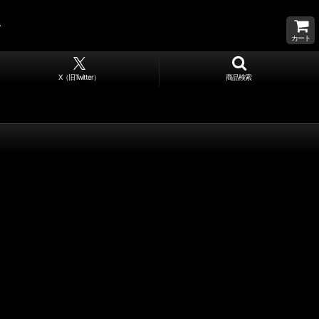
カート
X（旧Twitter）
商品検索