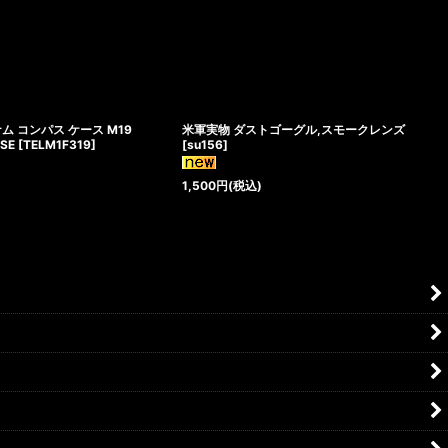
ム コンパス ケース M19
米軍実物 ダストゴーグル,スモークレンズ
ASE
[
TELM1F319
]
[
su156
]
1,500
円
(税込)