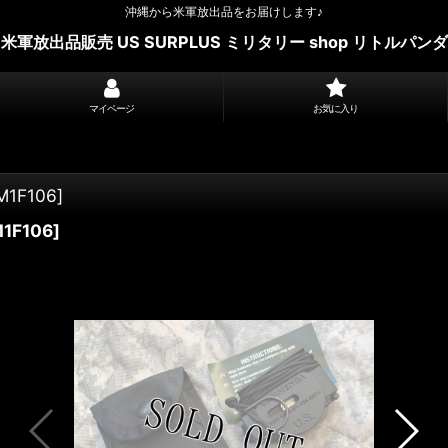
沖縄から米軍放出品をお届けします♪
米軍放出品販売 US SURPLUS ミリタリー shop リトルパンダ
マイページ
お気に入り
M1F106
]
1F106
]