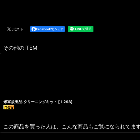
Facebookでシェア
その他のITEM
米軍放出品.クリーニングキット
[
ｌ298
]
この商品を買った人は、こんな商品もご覧になられてま