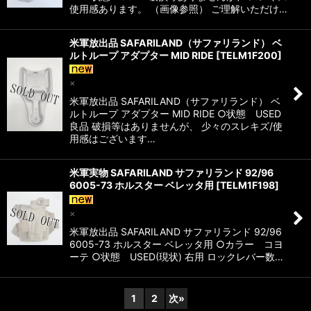
使用感あります。 （画像参照） ご理解いただけ…
米軍放出品 SAFARILAND（サファリランド） ベ
ルトループ アダプター MID RIDE
[
TELM1F200
]
×
米軍放出品 SAFARILAND（サファリランド） ベ
ルトループ アダプター MID RIDE ○状態 USED
良品 破損等はありませんが、 少々のスレキズ/使
用感はございます…
米軍実物 SAFARILAND サファリランド 92/96
6005-73 ホルスター ベレッタ用
[
TELM1F198
]
×
米軍放出品 SAFARILAND サファリランド 92/96
6005-73 ホルスター ベレッタ用 ○カラー コヨ
ーテ ○状態 USED(現状) 右用 ロックレバー数…
1
2
次
»