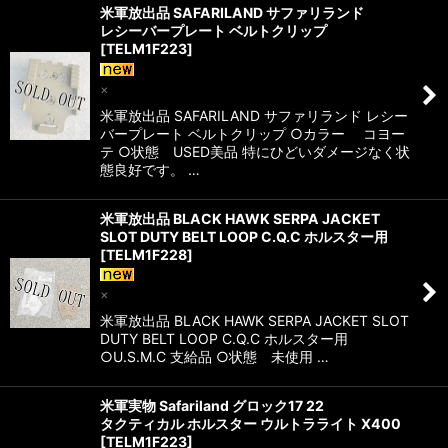
米軍放出品 SAFARILAND サファリランド
レシーバープレート ベルトクリップ
[
TELM1F223
]
×
米軍放出品 SAFARILAND サファリランド レシー
バープレート ベルトクリップ ○カラー コヨー
テ ○状態 USED美品 特にひどいダメージなく状
態良好です。 …
米軍放出品 BLACK HAWK SERPA JACKET
SLOT DUTY BELT LOOP C.Q.C ホルスター用
[
TELM1F228
]
×
米軍放出品 BLACK HAWK SERPA JACKET SLOT
DUTY BELT LOOP C.Q.C ホルスター用
○U.S.M.C 支給品 ○状態 未使用 …
米軍実物 Safariland グロック17 22
タクティカル ホルスター ウルトラライト X400
[
TELM1F223
]