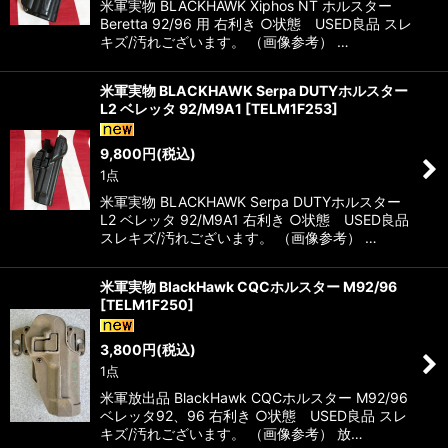
米軍実物 BLACKHAWK Xiphos NT ホルスター
Beretta 92/96 用 右利き ○状態 USED良品 スレ
キズ/汚れございます。 （画像参考） …
米軍実物 BLACKHAWK Serpa DUTYホルスター
L2 ベレッタ 92/M9A1
[
TELM1F253
]
9,800
円
(税込)
1点
米軍実物 BLACKHAWK Serpa DUTYホルスター
L2 ベレッタ 92/M9A1 右利き ○状態 USED良品
スレキズ/汚れございます。 （画像参考） …
米軍実物 BlackHawk CQCホルスター M92/96
[
TELM1F250
]
3,800
円
(税込)
1点
米軍放出品 BlackHawk CQCホルスター M92/96
ベレッタ92、96 右利き ○状態 USED良品 スレ
キズ/汚れございます。 （画像参考） 放…