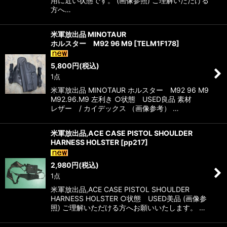
用に近い状態です。 (画像参照) ご理解いただける
方へ…
米軍放出品 MINOTAUR
ホルスター M92 96 M9
[
TELM1F178
]
5,800
円
(税込)
1点
米軍放出品 MINOTAUR ホルスター M92 96 M9
M92.96.M9 左利き ○状態 USED良品 素材
レザー / カイデックス （画像参考） …
米軍放出品,ACE CASE PISTOL SHOULDER
HARNESS HOLSTER
[
pp217
]
2,980
円
(税込)
1点
米軍放出品,ACE CASE PISTOL SHOULDER
HARNESS HOLSTER ○状態 USED美品 (画像参
照) ご理解いただける方へお願いいたします。 …