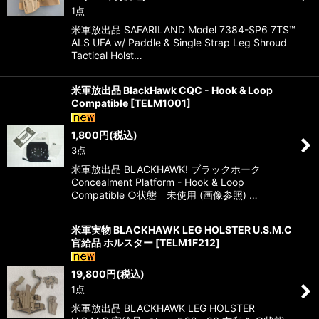
1点
米軍放出品 SAFARILAND Model 7384-SP6 7TS™
ALS UFA w/ Paddle & Single Strap Leg Shroud
Tactical Holst…
米軍放出品 BlackHawk CQC - Hook & Loop
Compatible
[
TELM1001
]
1,800
円
(税込)
3点
米軍放出品 BLACKHAWK! ブラックホーク
Concealment Platform - Hook & Loop
Compatible ○状態 未使用 (画像参照) …
米軍実物 BLACKHAWK LEG HOLSTER U.S.M.C
官給品 ホルスター
[
TELM1F212
]
19,800
円
(税込)
1点
米軍放出品 BLACKHAWK LEG HOLSTER