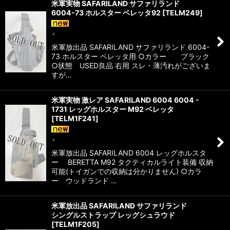
米軍実物 SAFARILAND サファリランド
6004-73 ホルスター ベレッタ92
[
TELM249
]
×
米軍放出品 SAFARILAND サファリランド 6004-
73 ホルスター ベレッタ用 ○カラー ブラック
○状態 USED良品 右用 スレ・薄汚れがございま
すが…
米軍実物 激レア SAFARILAND 6004 6004 -
1731 レッグホルスター M92 ベレッタ
[
TELM1F241
]
×
米軍放出品 SAFARILAND 6004 レッグホルスタ
ー BERETTA M92 タクティカルライト装備 収納
可能(トイガンでの収納は分かりません) ○カラ
ー ウッドランド …
米軍放出品 SAFARILAND サファリランド
シングルストラップ レッグシュラウド
[
TELM1F205
]