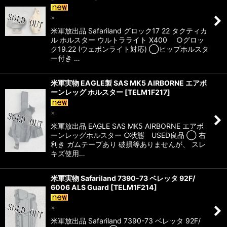
×
米軍放出品 Safariland グロック17 22 タクティカ
ル ホルスター ウルトラライト X400 ○グロッ
ク19.22 (ウェポンライト対応) ◯ヒップホルスタ
ー付き …
米軍実物 EAGLE製 SAS MK5 AIRBORNE エアボ
ーンレッグ ホルスター
[
TELM1F217
]
×
米軍放出品 EAGLE SAS MK5 AIRBORNE エアボ
ーンレッグホルスター ○状態 USED良品 ◯ 右
利き ガムテープあり 破損等ありませんが、 スレ
キズ使用…
米軍実物 Safariland 7390-73 ベレッタ 92F/
6006 ALS Guard
[
TELM1F214
]
×
米軍放出品 Safariland 7390-73 ベレッタ 92F/